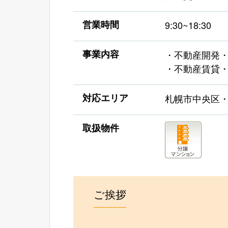
営業時間
9:30~18:30
事業内容
・不動産開発
・不動産賃貸
対応エリア
札幌市中央区
取扱物件
ご挨拶