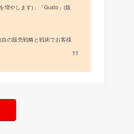
数を増やします)」「Gusto」(販
独自の販売戦略と戦術でお客様