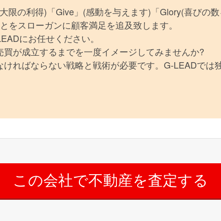
(最大限の利得)「Give」(感動を与えます)「Glory(喜びの
ることをスローガンに顧客満足を追及致します。
LEADにお任せください。
売買が成立するまでを一度イメージしてみませんか?
ければならない戦略と戦術が必要です。G-LEADでは