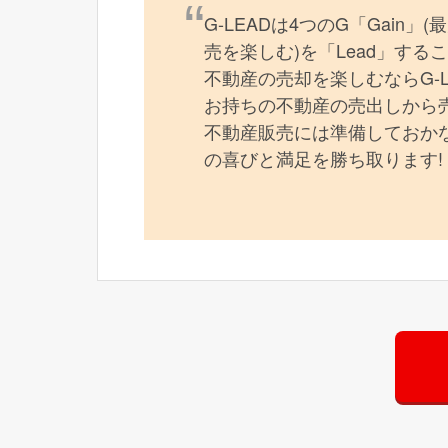
G-LEADは4つのG「Gain」
売を楽しむ)を「Lead」す
不動産の売却を楽しむならG-
お持ちの不動産の売出しから
不動産販売には準備しておかな
の喜びと満足を勝ち取ります!