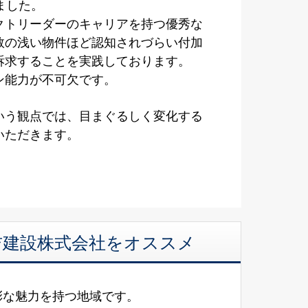
ました。
クトリーダーのキャリアを持つ優秀な
数の浅い物件ほど認知されづらい付加
訴求することを実践しております。
ン能力が不可欠です。
いう観点では、目まぐるしく変化する
いただきます。
美吉建設株式会社をオススメ
彩な魅力を持つ地域です。