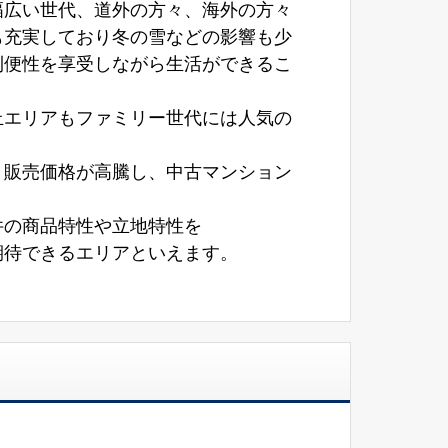
幅広い世代、道外の方々、海外の方々
も充実しており冬の雪などの影響も少
利便性を享受しながら生活ができるこ
丘エリアもファミリー世代には人気の
り販売価格が高騰し、中古マンション
件の商品特性や立地特性を
期待できるエリアといえます。