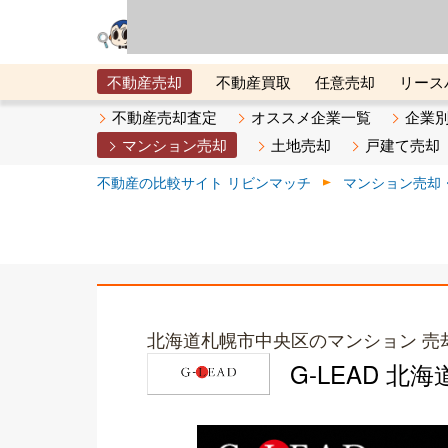
リビン・テクノロジ
場）が運営するサー
不動産売却
不動産買取
任意売却
リース
メタ住宅展示場
ベスト不動産カンパニー
オン
不動産売却査定
オススメ企業一覧
企業
マンション売却
土地売却
戸建て売却
不動産の比較サイト リビンマッチ
マンション売却
北海道札幌市中央区のマンション 売
G-LEAD 