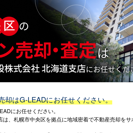
却はG-LEADにお任せください。
EADにお任せください。
海道支店は、札幌市中央区を拠点に地域密着で不動産売却を