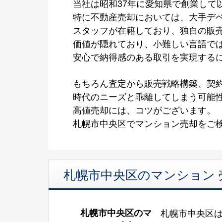
当社は昭和37年に愛知県で創業して
特に不動産売却においては、大手デ
スタッフが在籍しており、独自の販
価値が隠れており、小難しい言語で
安心で納得感のある取引を実現する
もちろん査定から販売戦略構築、契
時代のニーズと乖離してしまう可能
高値売却には、コツがございます。
札幌市中央区でマンション売却をご検
札幌市中央区のマンション 
札幌市中央区のマ
札幌市中央区