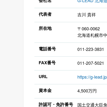
会社名
G-LEAD 北
代表者
吉川 貴祥
所在地
〒060-0062
北海道札幌市中央
電話番号
011-223-3831
FAX番号
011-207-5021
URL
https://g-lead.jp
資本金
4,500万円
許認可・免許番号
国土交通大臣免許