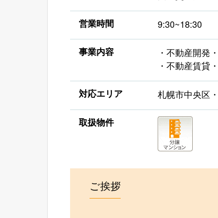
営業時間
9:30~18:30
事業内容
・不動産開発
・不動産賃貸
対応エリア
札幌市中央区
取扱物件
ご挨拶