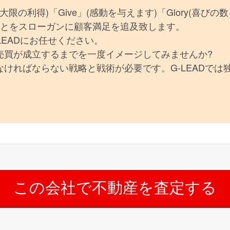
(最大限の利得)「Give」(感動を与えます)「Glory(喜びの
ることをスローガンに顧客満足を追及致します。
LEADにお任せください。
売買が成立するまでを一度イメージしてみませんか?
ければならない戦略と戦術が必要です。G-LEADでは