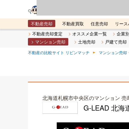
リビン・テクノロジ
場）が運営するサー
不動産売却
不動産買取
任意売却
リース
メタ住宅展示場
ベスト不動産カンパニー
オン
不動産売却査定
オススメ企業一覧
企業
マンション売却
土地売却
戸建て売却
不動産の比較サイト リビンマッチ
マンション売却
北海道札幌市中央区のマンション 売
G-LEAD 