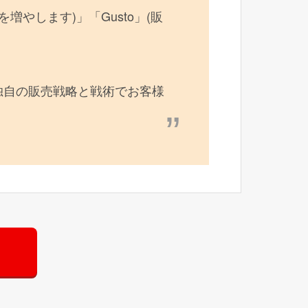
数を増やします)」「Gusto」(販
独自の販売戦略と戦術でお客様