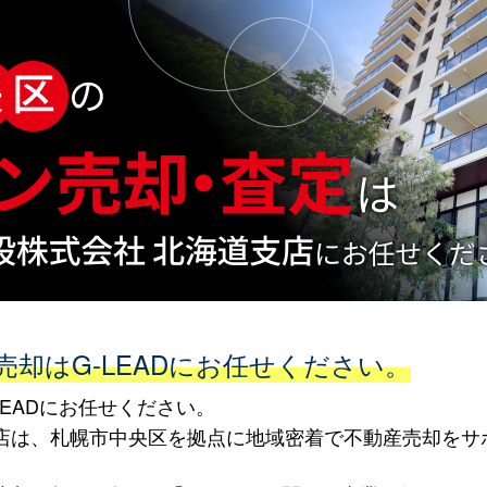
却はG-LEADにお任せください。
EADにお任せください。
海道支店は、札幌市中央区を拠点に地域密着で不動産売却を