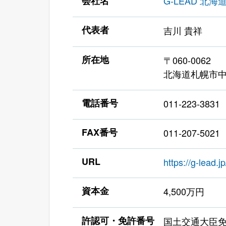
会社名
G-LEAD 北
代表者
吉川 貴祥
所在地
〒060-0062
北海道札幌市中央
電話番号
011-223-3831
FAX番号
011-207-5021
URL
https://g-lead.jp
資本金
4,500万円
許認可・免許番号
国土交通大臣免許