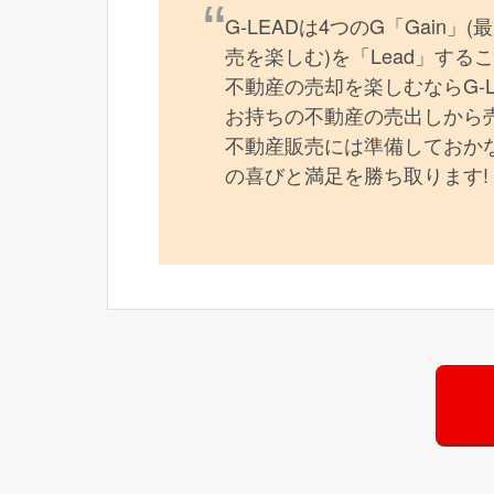
G-LEADは4つのG「Gain」
売を楽しむ)を「Lead」す
不動産の売却を楽しむならG-
お持ちの不動産の売出しから
不動産販売には準備しておかな
の喜びと満足を勝ち取ります!