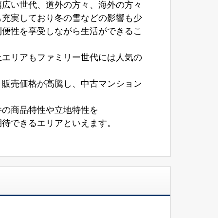
幅広い世代、道外の方々、海外の方々
も充実しており冬の雪などの影響も少
利便性を享受しながら生活ができるこ
丘エリアもファミリー世代には人気の
り販売価格が高騰し、中古マンション
件の商品特性や立地特性を
期待できるエリアといえます。