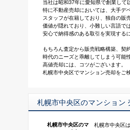
当社は昭和37年に愛知県で創業して
特に不動産売却においては、大手デ
スタッフが在籍しており、独自の販
価値が隠れており、小難しい言語で
安心で納得感のある取引を実現する
もちろん査定から販売戦略構築、契
時代のニーズと乖離してしまう可能
高値売却には、コツがございます。
札幌市中央区でマンション売却をご検
札幌市中央区のマンション 
札幌市中央区のマ
札幌市中央区