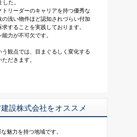
ました。
クトリーダーのキャリアを持つ優秀な
数の浅い物件ほど認知されづらい付加
訴求することを実践しております。
ン能力が不可欠です。
いう観点では、目まぐるしく変化する
いただきます。
美吉建設株式会社をオススメ
彩な魅力を持つ地域です。