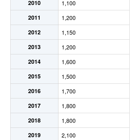
大通西
2,400万円
円山公園
2010
1,100
2011
1,200
大通西
340万円
円山公園
2012
1,150
大通西
6,100万円
円山公園
2013
1,200
大通西
290万円
円山公園
2014
1,600
大通西
2,000万円
円山公園
2015
1,500
大通西
1,700万円
円山公園
2016
1,700
大通西
3,600万円
円山公園
2017
1,800
大通西
880万円
円山公園
2018
1,800
大通東
5,100万円
バスセンター前
2019
2,100
大通東
6,900万円
バスセンター前