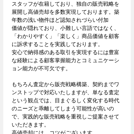
スタッフが在籍しており、独自の販売戦略を
展開し高値売却を多数実現しております。築
年数の浅い物件ほど認知されづらい付加
価値が隠れており、小難しい言語ではなく、
「わかりやすく」「楽しく」商品価値を顧客
に訴求することを実践しております。
安心で納得感のある取引を実現するには豊富
な経験による顧客掌握能力とコミュニケーシ
ョン能力が不可欠です。
もちろん査定から販売戦略構築、契約までワ
ンストップで対応いたしますが、単なる査定
という観点では、目まぐるしく変化する時代
のニーズと乖離してしまう可能性が高いの
で、実践的な販売戦略を重視しご提案させて
いただきます。
高値売却には、コツがございます。