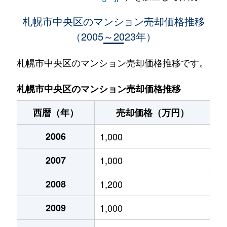
大通西
400万円
西18丁目
札幌市中央区のマンション売却価格推移
（2005～2023年）
大通西
370万円
西18丁目
大通西
2,100万円
西18丁目
札幌市中央区のマンション売却価格推移です。
大通西
900万円
西18丁目
札幌市中央区のマンション売却価格推移
大通西
300万円
西18丁目
西暦（年）
売却価格（万円）
大通西
8,800万円
円山公園
2006
1,000
大通西
18,000万円
円山公園
2007
1,000
大通西
1,200万円
円山公園
2008
1,200
大通西
180万円
円山公園
2009
1,000