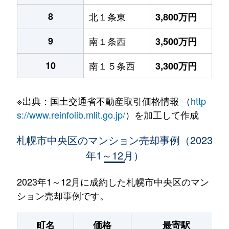
8
北１条東
3,800万円
9
南１条西
3,500万円
10
南１５条西
3,300万円
※出典：国土交通省不動産取引価格情報 （
http
s://www.reinfolib.mlit.go.jp/
）を加工して作成
札幌市中央区のマンション売却事例（2023
年1～12月）
2023年1～12月に成約した札幌市中央区のマン
ション売却事例です。
町名
価格
最寄駅