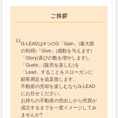
ご挨拶
G-LEADは4つのG「Gain」(最大限
の利得)「Give」(感動を与えます)
「Glory(喜びの数を増やします)」
「Gusto」(販売を楽しむ)を
「Lead」することをスローガンに
顧客満足を追及致します。
不動産の売却を楽しむならG-LEAD
にお任せください。
お持ちの不動産の売出しから売買が
成立するまでを一度イメージしてみ
ませんか?