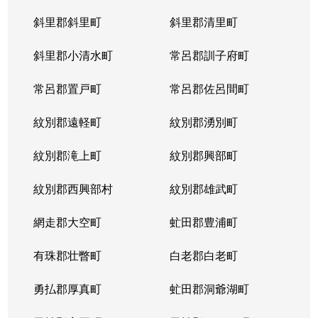
斜里郡斜里町
斜里郡清里町
北５条西
1,300万円
西28丁目
斜里郡小清水町
常呂郡訓子府町
北５条西
2,000万円
西28丁目
常呂郡置戸町
常呂郡佐呂間町
北５条西
1,700万円
西28丁目
紋別郡遠軽町
紋別郡湧別町
北５条西
3,900万円
西28丁目
紋別郡滝上町
紋別郡興部町
北５条西
1,700万円
西28丁目
紋別郡西興部村
紋別郡雄武町
北５条西
1,200万円
西28丁目
網走郡大空町
虻田郡豊浦町
北５条西
2,000万円
西28丁目
有珠郡壮瞥町
白老郡白老町
北５条東
4,100万円
札幌(ＪＲ)
勇払郡厚真町
虻田郡洞爺湖町
北６条西
950万円
桑園