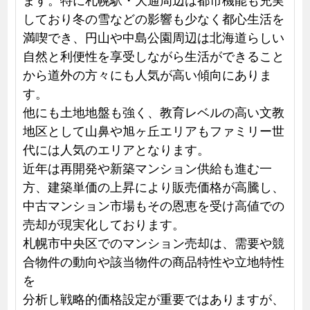
しており冬の雪などの影響も少なく都心生活を
満喫でき、円山や中島公園周辺は北海道らしい
自然と利便性を享受しながら生活ができること
から道外の方々にも人気が高い傾向にありま
す。
他にも土地地盤も強く、教育レベルの高い文教
地区として山鼻や旭ヶ丘エリアもファミリー世
代には人気のエリアとなります。
近年は再開発や新築マンション供給も進む一
方、建築単価の上昇により販売価格が高騰し、
中古マンション市場もその恩恵を受け高値での
売却が現実化しております。
札幌市中央区でのマンション売却は、需要や競
合物件の動向や該当物件の商品特性や立地特性
を
分析し戦略的価格設定が重要ではありますが、