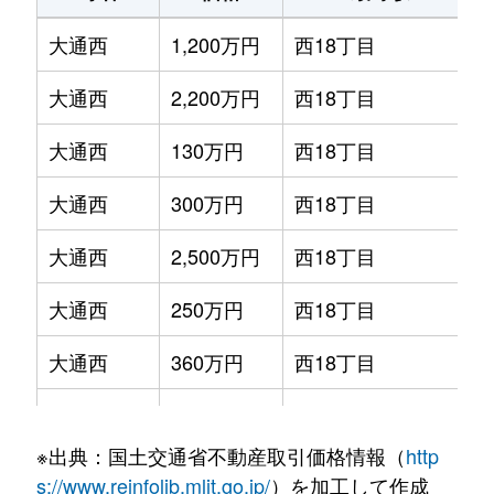
大通西
1,200万円
西18丁目
大通西
2,200万円
西18丁目
大通西
130万円
西18丁目
大通西
300万円
西18丁目
大通西
2,500万円
西18丁目
大通西
250万円
西18丁目
大通西
360万円
西18丁目
大通西
390万円
西18丁目
※出典：国土交通省不動産取引価格情報（
http
大通西
350万円
西18丁目
s://www.reinfolib.mlit.go.jp/
）を加工して作成