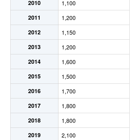
大通西
2,400万円
円山公園
2010
1,100
2011
1,200
大通西
340万円
円山公園
2012
1,150
大通西
6,100万円
円山公園
2013
1,200
大通西
290万円
円山公園
2014
1,600
大通西
2,000万円
円山公園
2015
1,500
大通西
1,700万円
円山公園
2016
1,700
大通西
3,600万円
円山公園
2017
1,800
大通西
880万円
円山公園
2018
1,800
大通東
5,100万円
バスセンター前
2019
2,100
大通東
6,900万円
バスセンター前