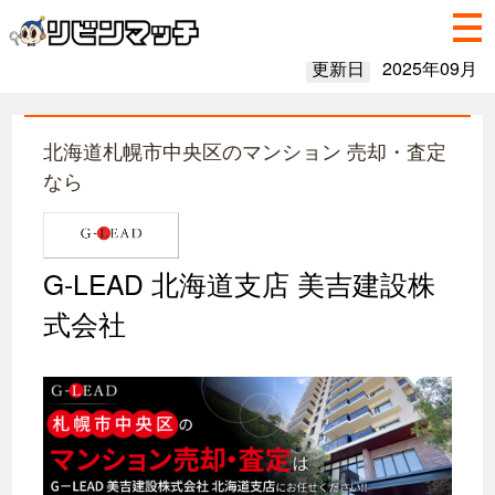
更新日
2025年09月
北海道札幌市中央区のマンション 売却・査定
なら
G-LEAD 北海道支店 美吉建設株
式会社