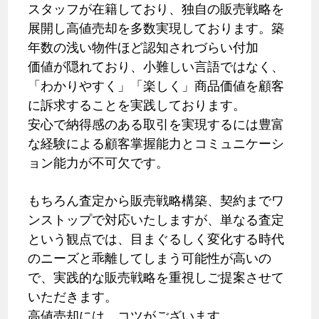
スタッフが在籍しており、独自の販売戦略を
展開し高値売却を多数実現しております。築
年数の浅い物件ほど認知されづらい付加
価値が隠れており、小難しい言語ではなく、
「わかりやすく」「楽しく」商品価値を顧客
に訴求することを実践しております。
安心で納得感のある取引を実現するには豊富
な経験による顧客掌握能力とコミュニケーシ
ョン能力が不可欠です。
もちろん査定から販売戦略構築、契約までワ
ンストップで対応いたしますが、単なる査定
という観点では、目まぐるしく変化する時代
のニーズと乖離してしまう可能性が高いの
で、実践的な販売戦略を重視しご提案させて
いただきます。
高値売却には、コツがございます。