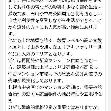
しており冬の雪などの影響も少なく都心生活を
満喫でき、円山や中島公園周辺は北海道らしい
自然と利便性を享受しながら生活ができること
から道外の方々にも人気が高い傾向にありま
す。
他にも土地地盤も強く、教育レベルの高い文教
地区として山鼻や旭ヶ丘エリアもファミリー世
代には人気のエリアとなります。
近年は再開発や新築マンション供給も進む一
方、建築単価の上昇により販売価格が高騰し、
中古マンション市場もその恩恵を受け高値での
売却が現実化しております。
札幌市中央区でのマンション売却は、需要や競
合物件の動向や該当物件の商品特性や立地特性
を
分析し戦略的価格設定が重要ではありますが、