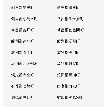
斜里郡斜里町
斜里郡清里町
北５条西
1,300万円
西28丁目
斜里郡小清水町
常呂郡訓子府町
北５条西
2,000万円
西28丁目
常呂郡置戸町
常呂郡佐呂間町
北５条西
1,700万円
西28丁目
紋別郡遠軽町
紋別郡湧別町
北５条西
3,900万円
西28丁目
紋別郡滝上町
紋別郡興部町
北５条西
1,700万円
西28丁目
紋別郡西興部村
紋別郡雄武町
北５条西
1,200万円
西28丁目
網走郡大空町
虻田郡豊浦町
北５条西
2,000万円
西28丁目
有珠郡壮瞥町
白老郡白老町
北５条東
4,100万円
札幌(ＪＲ)
勇払郡厚真町
虻田郡洞爺湖町
北６条西
950万円
桑園