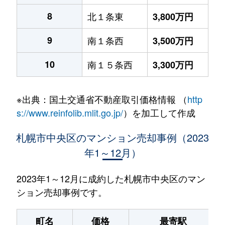
8
北１条東
3,800万円
9
南１条西
3,500万円
10
南１５条西
3,300万円
※出典：国土交通省不動産取引価格情報 （
http
s://www.reinfolib.mlit.go.jp/
）を加工して作成
札幌市中央区のマンション売却事例（2023
年1～12月）
2023年1～12月に成約した札幌市中央区のマン
ション売却事例です。
町名
価格
最寄駅