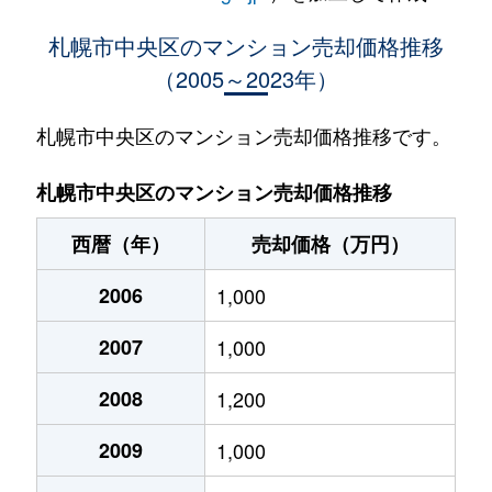
大通西
400万円
西18丁目
札幌市中央区のマンション売却価格推移
（2005～2023年）
大通西
370万円
西18丁目
大通西
2,100万円
西18丁目
札幌市中央区のマンション売却価格推移です。
大通西
900万円
西18丁目
札幌市中央区のマンション売却価格推移
大通西
300万円
西18丁目
西暦（年）
売却価格（万円）
大通西
8,800万円
円山公園
2006
1,000
大通西
18,000万円
円山公園
2007
1,000
大通西
1,200万円
円山公園
2008
1,200
大通西
180万円
円山公園
2009
1,000