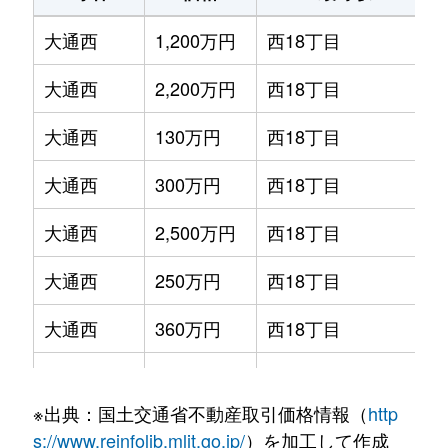
大通西
1,200万円
西18丁目
大通西
2,200万円
西18丁目
大通西
130万円
西18丁目
大通西
300万円
西18丁目
大通西
2,500万円
西18丁目
大通西
250万円
西18丁目
大通西
360万円
西18丁目
大通西
390万円
西18丁目
※出典：国土交通省不動産取引価格情報（
http
大通西
350万円
西18丁目
s://www.reinfolib.mlit.go.jp/
）を加工して作成