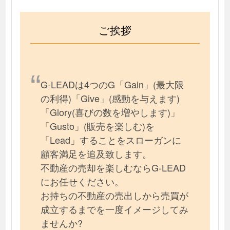
ご挨拶
G-LEADは4つのG「Gain」(最大限
の利得)「Give」(感動を与えます)
「Glory(喜びの数を増やします)」
「Gusto」(販売を楽しむ)を
「Lead」することをスローガンに
顧客満足を追及致します。
不動産の売却を楽しむならG-LEAD
にお任せください。
お持ちの不動産の売出しから売買が
成立するまでを一度イメージしてみ
ませんか?