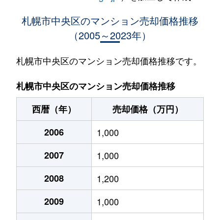
大通西
400万円
西18丁目
札幌市中央区のマンション売却価格推移
（2005～2023年）
大通西
370万円
西18丁目
大通西
2,100万円
西18丁目
札幌市中央区のマンション売却価格推移です。
大通西
900万円
西18丁目
札幌市中央区のマンション売却価格推移
大通西
300万円
西18丁目
西暦（年）
売却価格（万円）
大通西
8,800万円
円山公園
2006
1,000
大通西
18,000万円
円山公園
2007
1,000
大通西
1,200万円
円山公園
2008
1,200
大通西
180万円
円山公園
2009
1,000