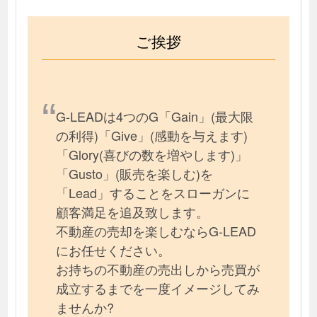
ご挨拶
G-LEADは4つのG「Gain」(最大限
の利得)「Give」(感動を与えます)
「Glory(喜びの数を増やします)」
「Gusto」(販売を楽しむ)を
「Lead」することをスローガンに
顧客満足を追及致します。
不動産の売却を楽しむならG-LEAD
にお任せください。
お持ちの不動産の売出しから売買が
成立するまでを一度イメージしてみ
ませんか?