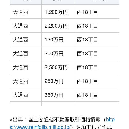
大通西
1,200万円
西18丁目
大通西
2,200万円
西18丁目
大通西
130万円
西18丁目
大通西
300万円
西18丁目
大通西
2,500万円
西18丁目
大通西
250万円
西18丁目
大通西
360万円
西18丁目
大通西
390万円
西18丁目
※出典：国土交通省不動産取引価格情報（
http
大通西
350万円
西18丁目
s://www.reinfolib.mlit.go.jp/
）を加工して作成