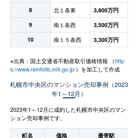
8
北１条東
3,800万円
9
南１条西
3,500万円
10
南１５条西
3,300万円
※出典：国土交通省不動産取引価格情報 （
http
s://www.reinfolib.mlit.go.jp/
）を加工して作成
札幌市中央区のマンション売却事例（2023
年1～12月）
2023年1～12月に成約した札幌市中央区のマン
ション売却事例です。
町名
価格
最寄駅