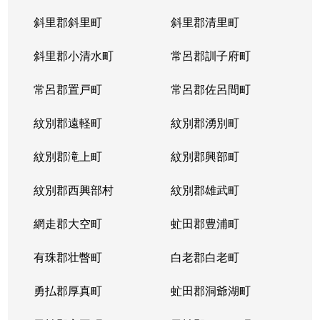
斜里郡斜里町
斜里郡清里町
北５条西
1,300万円
西28丁目
斜里郡小清水町
常呂郡訓子府町
北５条西
2,000万円
西28丁目
常呂郡置戸町
常呂郡佐呂間町
北５条西
1,700万円
西28丁目
紋別郡遠軽町
紋別郡湧別町
北５条西
3,900万円
西28丁目
紋別郡滝上町
紋別郡興部町
北５条西
1,700万円
西28丁目
紋別郡西興部村
紋別郡雄武町
北５条西
1,200万円
西28丁目
網走郡大空町
虻田郡豊浦町
北５条西
2,000万円
西28丁目
有珠郡壮瞥町
白老郡白老町
北５条東
4,100万円
札幌(ＪＲ)
勇払郡厚真町
虻田郡洞爺湖町
北６条西
950万円
桑園