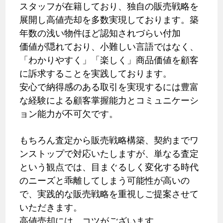
スタッフが在籍しており、独自の販売戦略を
展開し高値売却を多数実現しております。築
年数の浅い物件ほど認知されづらい付加
価値が隠れており、小難しい言語ではなく、
「わかりやすく」「楽しく」商品価値を顧客
に訴求することを実践しております。
安心で納得感のある取引を実現するには豊富
な経験による顧客掌握能力とコミュニケーシ
ョン能力が不可欠です。
もちろん査定から販売戦略構築、契約までワ
ンストップで対応いたしますが、単なる査定
という観点では、目まぐるしく変化する時代
のニーズと乖離してしまう可能性が高いの
で、実践的な販売戦略を重視しご提案させて
いただきます。
高値売却には、コツがございます。