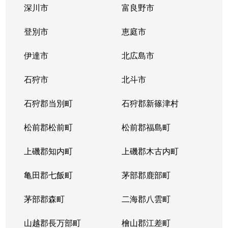
深川市
富良野市
北３条西
1,700万円
西11丁目
登別市
恵庭市
北３条西
1,400万円
西11丁目
伊達市
北広島市
北３条西
2,900万円
西11丁目
石狩市
北斗市
北３条西
3,800万円
西18丁目
石狩郡当別町
石狩郡新篠津村
北３条西
450万円
西18丁目
松前郡松前町
松前郡福島町
北３条西
550万円
西18丁目
上磯郡知内町
上磯郡木古内町
北３条西
360万円
西18丁目
亀田郡七飯町
茅部郡鹿部町
北３条西
1,300万円
西28丁目
茅部郡森町
二海郡八雲町
北３条西
3,100万円
西28丁目
山越郡長万部町
檜山郡江差町