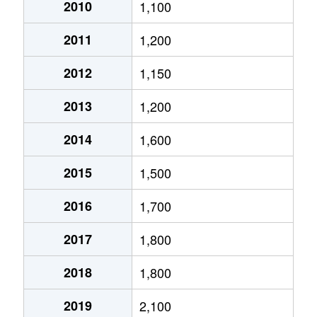
大通西
2,400万円
円山公園
2010
1,100
2011
1,200
大通西
340万円
円山公園
2012
1,150
大通西
6,100万円
円山公園
2013
1,200
大通西
290万円
円山公園
2014
1,600
大通西
2,000万円
円山公園
2015
1,500
大通西
1,700万円
円山公園
2016
1,700
大通西
3,600万円
円山公園
2017
1,800
大通西
880万円
円山公園
2018
1,800
大通東
5,100万円
バスセンター前
2019
2,100
大通東
6,900万円
バスセンター前