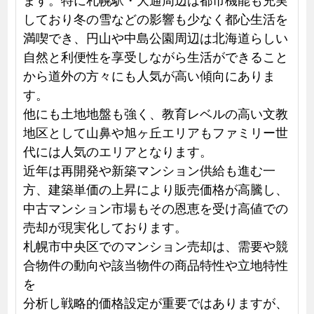
しており冬の雪などの影響も少なく都心生活を
満喫でき、円山や中島公園周辺は北海道らしい
自然と利便性を享受しながら生活ができること
から道外の方々にも人気が高い傾向にありま
す。
他にも土地地盤も強く、教育レベルの高い文教
地区として山鼻や旭ヶ丘エリアもファミリー世
代には人気のエリアとなります。
近年は再開発や新築マンション供給も進む一
方、建築単価の上昇により販売価格が高騰し、
中古マンション市場もその恩恵を受け高値での
売却が現実化しております。
札幌市中央区でのマンション売却は、需要や競
合物件の動向や該当物件の商品特性や立地特性
を
分析し戦略的価格設定が重要ではありますが、