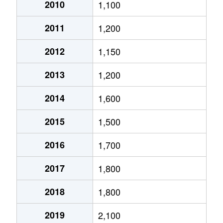
大通西
2,400万円
円山公園
2010
1,100
2011
1,200
大通西
340万円
円山公園
2012
1,150
大通西
6,100万円
円山公園
2013
1,200
大通西
290万円
円山公園
2014
1,600
大通西
2,000万円
円山公園
2015
1,500
大通西
1,700万円
円山公園
2016
1,700
大通西
3,600万円
円山公園
2017
1,800
大通西
880万円
円山公園
2018
1,800
大通東
5,100万円
バスセンター前
2019
2,100
大通東
6,900万円
バスセンター前