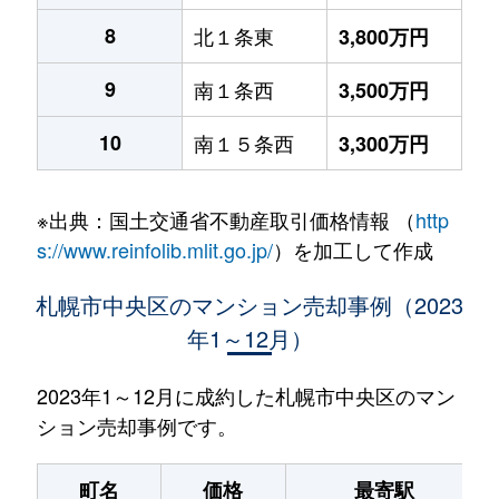
8
北１条東
3,800万円
9
南１条西
3,500万円
10
南１５条西
3,300万円
※出典：国土交通省不動産取引価格情報 （
http
s://www.reinfolib.mlit.go.jp/
）を加工して作成
札幌市中央区のマンション売却事例（2023
年1～12月）
2023年1～12月に成約した札幌市中央区のマン
ション売却事例です。
町名
価格
最寄駅