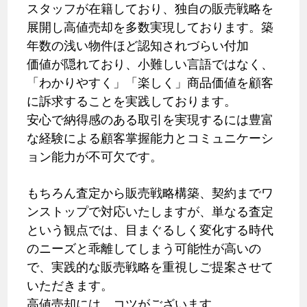
スタッフが在籍しており、独自の販売戦略を
展開し高値売却を多数実現しております。築
年数の浅い物件ほど認知されづらい付加
価値が隠れており、小難しい言語ではなく、
「わかりやすく」「楽しく」商品価値を顧客
に訴求することを実践しております。
安心で納得感のある取引を実現するには豊富
な経験による顧客掌握能力とコミュニケーシ
ョン能力が不可欠です。
もちろん査定から販売戦略構築、契約までワ
ンストップで対応いたしますが、単なる査定
という観点では、目まぐるしく変化する時代
のニーズと乖離してしまう可能性が高いの
で、実践的な販売戦略を重視しご提案させて
いただきます。
高値売却には、コツがございます。