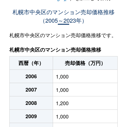
大通西
400万円
西18丁目
札幌市中央区のマンション売却価格推移
（2005～2023年）
大通西
370万円
西18丁目
大通西
2,100万円
西18丁目
札幌市中央区のマンション売却価格推移です。
大通西
900万円
西18丁目
札幌市中央区のマンション売却価格推移
大通西
300万円
西18丁目
西暦（年）
売却価格（万円）
大通西
8,800万円
円山公園
2006
1,000
大通西
18,000万円
円山公園
2007
1,000
大通西
1,200万円
円山公園
2008
1,200
大通西
180万円
円山公園
2009
1,000