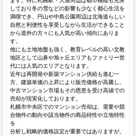
しており冬の雪などの影響も少なく都心生活を
満喫でき、円山や中島公園周辺は北海道らしい
自然と利便性を享受しながら生活ができること
から道外の方々にも人気が高い傾向にありま
す。
他にも土地地盤も強く、教育レベルの高い文教
地区として山鼻や旭ヶ丘エリアもファミリー世
代には人気のエリアとなります。
近年は再開発や新築マンション供給も進む一
方、建築単価の上昇により販売価格が高騰し、
中古マンション市場もその恩恵を受け高値での
売却が現実化しております。
札幌市中央区でのマンション売却は、需要や競
合物件の動向や該当物件の商品特性や立地特性
を
分析し戦略的価格設定が重要ではありますが、