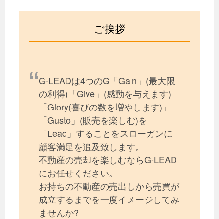
ご挨拶
G-LEADは4つのG「Gain」(最大限
の利得)「Give」(感動を与えます)
「Glory(喜びの数を増やします)」
「Gusto」(販売を楽しむ)を
「Lead」することをスローガンに
顧客満足を追及致します。
不動産の売却を楽しむならG-LEAD
にお任せください。
お持ちの不動産の売出しから売買が
成立するまでを一度イメージしてみ
ませんか?