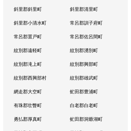
斜里郡斜里町
斜里郡清里町
北５条西
1,300万円
西28丁目
斜里郡小清水町
常呂郡訓子府町
北５条西
2,000万円
西28丁目
常呂郡置戸町
常呂郡佐呂間町
北５条西
1,700万円
西28丁目
紋別郡遠軽町
紋別郡湧別町
北５条西
3,900万円
西28丁目
紋別郡滝上町
紋別郡興部町
北５条西
1,700万円
西28丁目
紋別郡西興部村
紋別郡雄武町
北５条西
1,200万円
西28丁目
網走郡大空町
虻田郡豊浦町
北５条西
2,000万円
西28丁目
有珠郡壮瞥町
白老郡白老町
北５条東
4,100万円
札幌(ＪＲ)
勇払郡厚真町
虻田郡洞爺湖町
北６条西
950万円
桑園