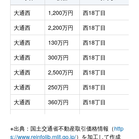
大通西
1,200万円
西18丁目
大通西
2,200万円
西18丁目
大通西
130万円
西18丁目
大通西
300万円
西18丁目
大通西
2,500万円
西18丁目
大通西
250万円
西18丁目
大通西
360万円
西18丁目
大通西
390万円
西18丁目
※出典：国土交通省不動産取引価格情報（
http
大通西
350万円
西18丁目
s://www.reinfolib.mlit.go.jp/
）を加工して作成