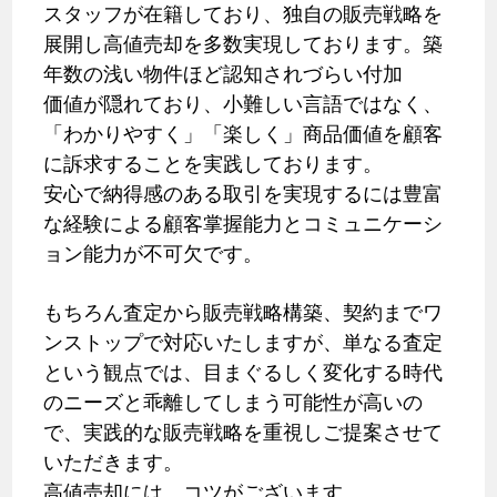
スタッフが在籍しており、独自の販売戦略を
展開し高値売却を多数実現しております。築
年数の浅い物件ほど認知されづらい付加
価値が隠れており、小難しい言語ではなく、
「わかりやすく」「楽しく」商品価値を顧客
に訴求することを実践しております。
安心で納得感のある取引を実現するには豊富
な経験による顧客掌握能力とコミュニケーシ
ョン能力が不可欠です。
もちろん査定から販売戦略構築、契約までワ
ンストップで対応いたしますが、単なる査定
という観点では、目まぐるしく変化する時代
のニーズと乖離してしまう可能性が高いの
で、実践的な販売戦略を重視しご提案させて
いただきます。
高値売却には、コツがございます。