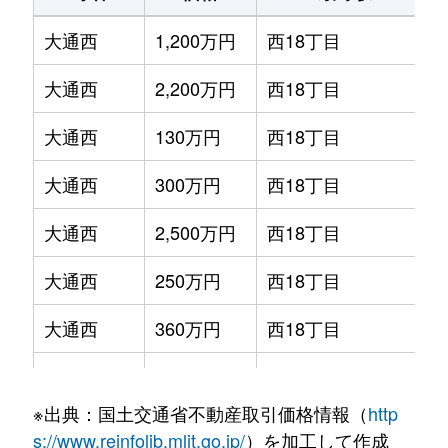
大通西
1,200万円
西18丁目
大通西
2,200万円
西18丁目
大通西
130万円
西18丁目
大通西
300万円
西18丁目
大通西
2,500万円
西18丁目
大通西
250万円
西18丁目
大通西
360万円
西18丁目
大通西
390万円
西18丁目
※出典：国土交通省不動産取引価格情報（
http
大通西
350万円
西18丁目
s://www.reinfolib.mlit.go.jp/
）を加工して作成