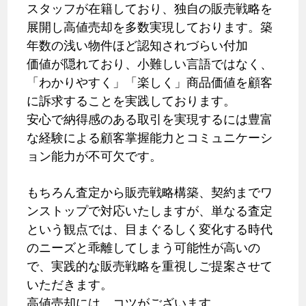
スタッフが在籍しており、独自の販売戦略を
展開し高値売却を多数実現しております。築
年数の浅い物件ほど認知されづらい付加
価値が隠れており、小難しい言語ではなく、
「わかりやすく」「楽しく」商品価値を顧客
に訴求することを実践しております。
安心で納得感のある取引を実現するには豊富
な経験による顧客掌握能力とコミュニケーシ
ョン能力が不可欠です。
もちろん査定から販売戦略構築、契約までワ
ンストップで対応いたしますが、単なる査定
という観点では、目まぐるしく変化する時代
のニーズと乖離してしまう可能性が高いの
で、実践的な販売戦略を重視しご提案させて
いただきます。
高値売却には、コツがございます。