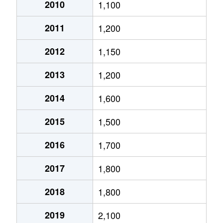
大通西
2,400万円
円山公園
2010
1,100
2011
1,200
大通西
340万円
円山公園
2012
1,150
大通西
6,100万円
円山公園
2013
1,200
大通西
290万円
円山公園
2014
1,600
大通西
2,000万円
円山公園
2015
1,500
大通西
1,700万円
円山公園
2016
1,700
大通西
3,600万円
円山公園
2017
1,800
大通西
880万円
円山公園
2018
1,800
大通東
5,100万円
バスセンター前
2019
2,100
大通東
6,900万円
バスセンター前