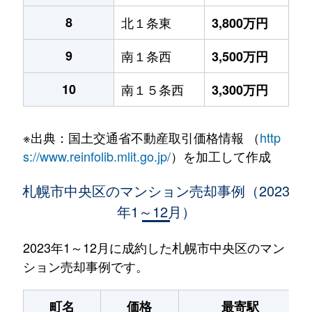
8
北１条東
3,800万円
9
南１条西
3,500万円
10
南１５条西
3,300万円
※出典：国土交通省不動産取引価格情報 （
http
s://www.reinfolib.mlit.go.jp/
）を加工して作成
札幌市中央区のマンション売却事例（2023
年1～12月）
2023年1～12月に成約した札幌市中央区のマン
ション売却事例です。
町名
価格
最寄駅