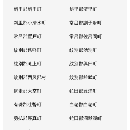
斜里郡斜里町
斜里郡清里町
北５条西
1,300万円
西28丁目
斜里郡小清水町
常呂郡訓子府町
北５条西
2,000万円
西28丁目
常呂郡置戸町
常呂郡佐呂間町
北５条西
1,700万円
西28丁目
紋別郡遠軽町
紋別郡湧別町
北５条西
3,900万円
西28丁目
紋別郡滝上町
紋別郡興部町
北５条西
1,700万円
西28丁目
紋別郡西興部村
紋別郡雄武町
北５条西
1,200万円
西28丁目
網走郡大空町
虻田郡豊浦町
北５条西
2,000万円
西28丁目
有珠郡壮瞥町
白老郡白老町
北５条東
4,100万円
札幌(ＪＲ)
勇払郡厚真町
虻田郡洞爺湖町
北６条西
950万円
桑園