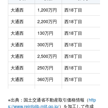
大通西
1,200万円
西18丁目
大通西
2,200万円
西18丁目
大通西
130万円
西18丁目
大通西
300万円
西18丁目
大通西
2,500万円
西18丁目
大通西
250万円
西18丁目
大通西
360万円
西18丁目
大通西
390万円
西18丁目
※出典：国土交通省不動産取引価格情報（
http
大通西
350万円
西18丁目
s://www.reinfolib.mlit.go.jp/
）を加工して作成