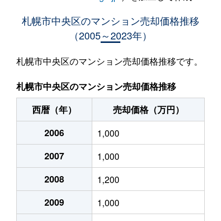
大通西
400万円
西18丁目
札幌市中央区のマンション売却価格推移
（2005～2023年）
大通西
370万円
西18丁目
大通西
2,100万円
西18丁目
札幌市中央区のマンション売却価格推移です。
大通西
900万円
西18丁目
札幌市中央区のマンション売却価格推移
大通西
300万円
西18丁目
西暦（年）
売却価格（万円）
大通西
8,800万円
円山公園
2006
1,000
大通西
18,000万円
円山公園
2007
1,000
大通西
1,200万円
円山公園
2008
1,200
大通西
180万円
円山公園
2009
1,000