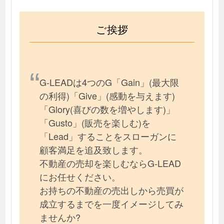
ご挨拶
G-LEADは4つのG「Gain」(最大限
の利得)「Give」(感動を与えます)
「Glory(喜びの数を増やします)」
「Gusto」(販売を楽しむ)を
「Lead」することをスローガンに
顧客満足を追及致します。
不動産の売却を楽しむならG-LEAD
にお任せください。
お持ちの不動産の売出しから売買が
成立するまでを一度イメージしてみ
ませんか?