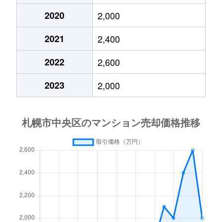
2020
2,000
大通東
3,800万円
バスセンター前
2021
2,400
大通東
1,300万円
バスセンター前
2022
2,600
大通東
2,800万円
バスセンター前
2023
2,000
大通東
5,300万円
バスセンター前
北１条西
650万円
西11丁目
北１条西
3,700万円
西11丁目
北１条西
3,800万円
西18丁目
北１条西
5,600万円
西18丁目
北１条西
1,600万円
西18丁目