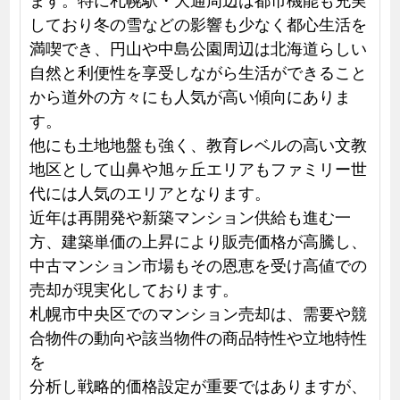
しており冬の雪などの影響も少なく都心生活を
満喫でき、円山や中島公園周辺は北海道らしい
自然と利便性を享受しながら生活ができること
から道外の方々にも人気が高い傾向にありま
す。
他にも土地地盤も強く、教育レベルの高い文教
地区として山鼻や旭ヶ丘エリアもファミリー世
代には人気のエリアとなります。
近年は再開発や新築マンション供給も進む一
方、建築単価の上昇により販売価格が高騰し、
中古マンション市場もその恩恵を受け高値での
売却が現実化しております。
札幌市中央区でのマンション売却は、需要や競
合物件の動向や該当物件の商品特性や立地特性
を
分析し戦略的価格設定が重要ではありますが、