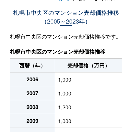
大通西
400万円
西18丁目
札幌市中央区のマンション売却価格推移
（2005～2023年）
大通西
370万円
西18丁目
大通西
2,100万円
西18丁目
札幌市中央区のマンション売却価格推移です。
大通西
900万円
西18丁目
札幌市中央区のマンション売却価格推移
大通西
300万円
西18丁目
西暦（年）
売却価格（万円）
大通西
8,800万円
円山公園
2006
1,000
大通西
18,000万円
円山公園
2007
1,000
大通西
1,200万円
円山公園
2008
1,200
大通西
180万円
円山公園
2009
1,000