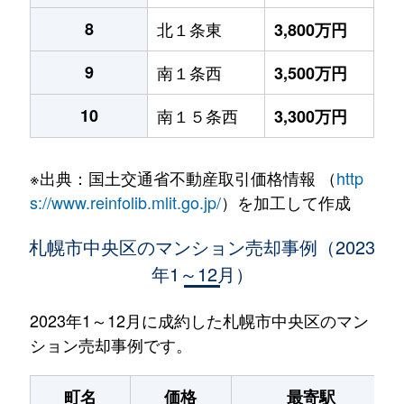
8
北１条東
3,800万円
9
南１条西
3,500万円
10
南１５条西
3,300万円
※出典：国土交通省不動産取引価格情報 （
http
s://www.reinfolib.mlit.go.jp/
）を加工して作成
札幌市中央区のマンション売却事例（2023
年1～12月）
2023年1～12月に成約した札幌市中央区のマン
ション売却事例です。
町名
価格
最寄駅