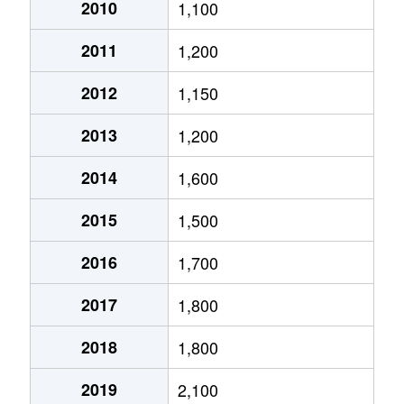
大通西
2,400万円
円山公園
2010
1,100
2011
1,200
大通西
340万円
円山公園
2012
1,150
大通西
6,100万円
円山公園
2013
1,200
大通西
290万円
円山公園
2014
1,600
大通西
2,000万円
円山公園
2015
1,500
大通西
1,700万円
円山公園
2016
1,700
大通西
3,600万円
円山公園
2017
1,800
大通西
880万円
円山公園
2018
1,800
大通東
5,100万円
バスセンター前
2019
2,100
大通東
6,900万円
バスセンター前