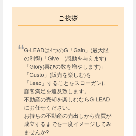
ご挨拶
G-LEADは4つのG「Gain」(最大限
の利得)「Give」(感動を与えます)
「Glory(喜びの数を増やします)」
「Gusto」(販売を楽しむ)を
「Lead」することをスローガンに
顧客満足を追及致します。
不動産の売却を楽しむならG-LEAD
にお任せください。
お持ちの不動産の売出しから売買が
成立するまでを一度イメージしてみ
ませんか?