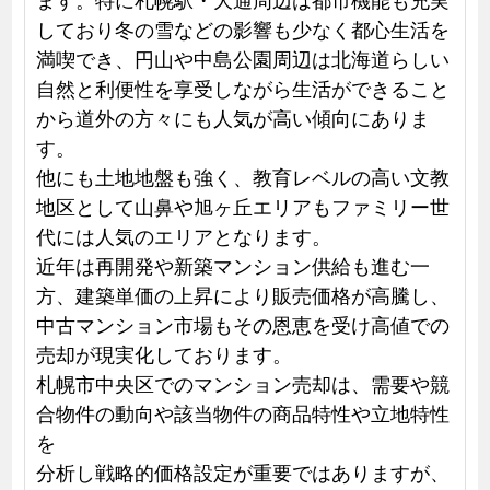
しており冬の雪などの影響も少なく都心生活を
満喫でき、円山や中島公園周辺は北海道らしい
自然と利便性を享受しながら生活ができること
から道外の方々にも人気が高い傾向にありま
す。
他にも土地地盤も強く、教育レベルの高い文教
地区として山鼻や旭ヶ丘エリアもファミリー世
代には人気のエリアとなります。
近年は再開発や新築マンション供給も進む一
方、建築単価の上昇により販売価格が高騰し、
中古マンション市場もその恩恵を受け高値での
売却が現実化しております。
札幌市中央区でのマンション売却は、需要や競
合物件の動向や該当物件の商品特性や立地特性
を
分析し戦略的価格設定が重要ではありますが、