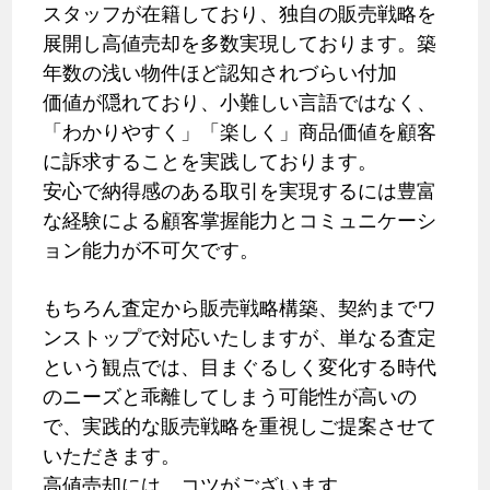
スタッフが在籍しており、独自の販売戦略を
展開し高値売却を多数実現しております。築
年数の浅い物件ほど認知されづらい付加
価値が隠れており、小難しい言語ではなく、
「わかりやすく」「楽しく」商品価値を顧客
に訴求することを実践しております。
安心で納得感のある取引を実現するには豊富
な経験による顧客掌握能力とコミュニケーシ
ョン能力が不可欠です。
もちろん査定から販売戦略構築、契約までワ
ンストップで対応いたしますが、単なる査定
という観点では、目まぐるしく変化する時代
のニーズと乖離してしまう可能性が高いの
で、実践的な販売戦略を重視しご提案させて
いただきます。
高値売却には、コツがございます。