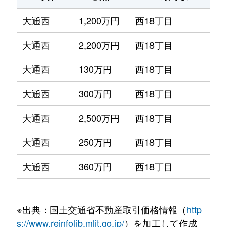
大通西
1,200万円
西18丁目
大通西
2,200万円
西18丁目
大通西
130万円
西18丁目
大通西
300万円
西18丁目
大通西
2,500万円
西18丁目
大通西
250万円
西18丁目
大通西
360万円
西18丁目
大通西
390万円
西18丁目
※出典：国土交通省不動産取引価格情報（
http
大通西
350万円
西18丁目
s://www.reinfolib.mlit.go.jp/
）を加工して作成