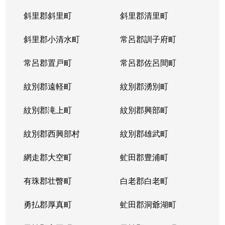
斜里郡斜里町
斜里郡清里町
北５条西
1,300万円
西28丁目
斜里郡小清水町
常呂郡訓子府町
北５条西
2,000万円
西28丁目
常呂郡置戸町
常呂郡佐呂間町
北５条西
1,700万円
西28丁目
紋別郡遠軽町
紋別郡湧別町
北５条西
3,900万円
西28丁目
紋別郡滝上町
紋別郡興部町
北５条西
1,700万円
西28丁目
紋別郡西興部村
紋別郡雄武町
北５条西
1,200万円
西28丁目
網走郡大空町
虻田郡豊浦町
北５条西
2,000万円
西28丁目
有珠郡壮瞥町
白老郡白老町
北５条東
4,100万円
札幌(ＪＲ)
勇払郡厚真町
虻田郡洞爺湖町
北６条西
950万円
桑園