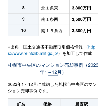
8
北１条東
3,800万円
9
南１条西
3,500万円
10
南１５条西
3,300万円
※出典：国土交通省不動産取引価格情報 （
http
s://www.reinfolib.mlit.go.jp/
）を加工して作成
札幌市中央区のマンション売却事例（2023
年1～12月）
2023年1～12月に成約した札幌市中央区のマン
ション売却事例です。
町名
価格
最寄駅