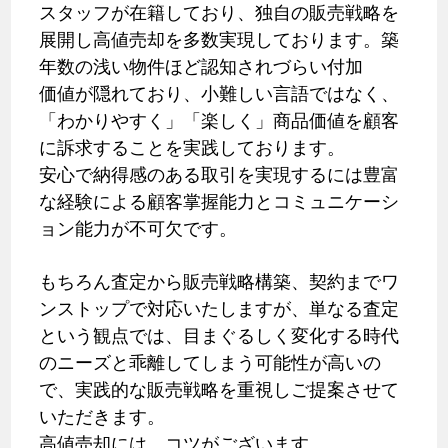
スタッフが在籍しており、独自の販売戦略を
展開し高値売却を多数実現しております。築
年数の浅い物件ほど認知されづらい付加
価値が隠れており、小難しい言語ではなく、
「わかりやすく」「楽しく」商品価値を顧客
に訴求することを実践しております。
安心で納得感のある取引を実現するには豊富
な経験による顧客掌握能力とコミュニケーシ
ョン能力が不可欠です。
もちろん査定から販売戦略構築、契約までワ
ンストップで対応いたしますが、単なる査定
という観点では、目まぐるしく変化する時代
のニーズと乖離してしまう可能性が高いの
で、実践的な販売戦略を重視しご提案させて
いただきます。
高値売却には、コツがございます。