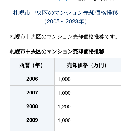
大通西
400万円
西18丁目
札幌市中央区のマンション売却価格推移
（2005～2023年）
大通西
370万円
西18丁目
大通西
2,100万円
西18丁目
札幌市中央区のマンション売却価格推移です。
大通西
900万円
西18丁目
札幌市中央区のマンション売却価格推移
大通西
300万円
西18丁目
西暦（年）
売却価格（万円）
大通西
8,800万円
円山公園
2006
1,000
大通西
18,000万円
円山公園
2007
1,000
大通西
1,200万円
円山公園
2008
1,200
大通西
180万円
円山公園
2009
1,000