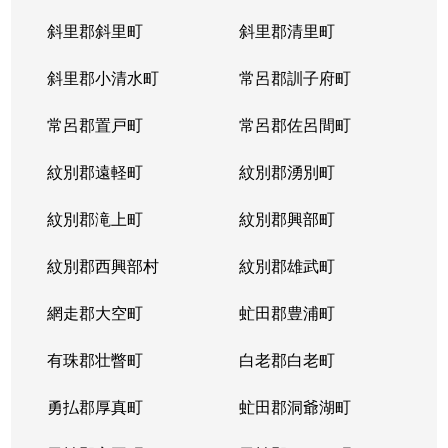
斜里郡斜里町
斜里郡清里町
北５条西
1,300万円
西28丁目
斜里郡小清水町
常呂郡訓子府町
北５条西
2,000万円
西28丁目
常呂郡置戸町
常呂郡佐呂間町
北５条西
1,700万円
西28丁目
紋別郡遠軽町
紋別郡湧別町
北５条西
3,900万円
西28丁目
紋別郡滝上町
紋別郡興部町
北５条西
1,700万円
西28丁目
紋別郡西興部村
紋別郡雄武町
北５条西
1,200万円
西28丁目
網走郡大空町
虻田郡豊浦町
北５条西
2,000万円
西28丁目
有珠郡壮瞥町
白老郡白老町
北５条東
4,100万円
札幌(ＪＲ)
勇払郡厚真町
虻田郡洞爺湖町
北６条西
950万円
桑園