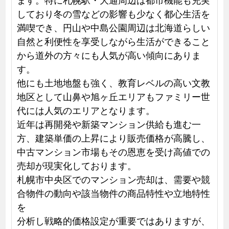
しており冬の雪などの影響も少なく都心生活を
満喫でき、円山や中島公園周辺は北海道らしい
自然と利便性を享受しながら生活ができること
から道外の方々にも人気が高い傾向にありま
す。
他にも土地地盤も強く、教育レベルの高い文教
地区として山鼻や旭ヶ丘エリアもファミリー世
代には人気のエリアとなります。
近年は再開発や新築マンション供給も進む一
方、建築単価の上昇により販売価格が高騰し、
中古マンション市場もその恩恵を受け高値での
売却が現実化しております。
札幌市中央区でのマンション売却は、需要や競
合物件の動向や該当物件の商品特性や立地特性
を
分析し戦略的価格設定が重要ではありますが、