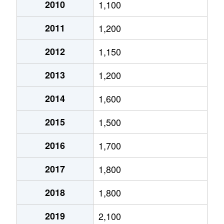
大通西
2,400万円
円山公園
2010
1,100
2011
1,200
大通西
340万円
円山公園
2012
1,150
大通西
6,100万円
円山公園
2013
1,200
大通西
290万円
円山公園
2014
1,600
大通西
2,000万円
円山公園
2015
1,500
大通西
1,700万円
円山公園
2016
1,700
大通西
3,600万円
円山公園
2017
1,800
大通西
880万円
円山公園
2018
1,800
大通東
5,100万円
バスセンター前
2019
2,100
大通東
6,900万円
バスセンター前