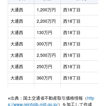
大通西
1,200万円
西18丁目
大通西
2,200万円
西18丁目
大通西
130万円
西18丁目
大通西
300万円
西18丁目
大通西
2,500万円
西18丁目
大通西
250万円
西18丁目
大通西
360万円
西18丁目
大通西
390万円
西18丁目
※出典：国土交通省不動産取引価格情報（
http
大通西
350万円
西18丁目
s://www.reinfolib.mlit.go.jp/
）を加工して作成