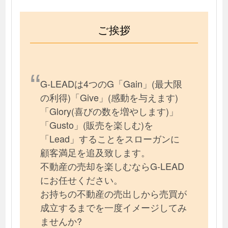
ご挨拶
G-LEADは4つのG「Gain」(最大限
の利得)「Give」(感動を与えます)
「Glory(喜びの数を増やします)」
「Gusto」(販売を楽しむ)を
「Lead」することをスローガンに
顧客満足を追及致します。
不動産の売却を楽しむならG-LEAD
にお任せください。
お持ちの不動産の売出しから売買が
成立するまでを一度イメージしてみ
ませんか?