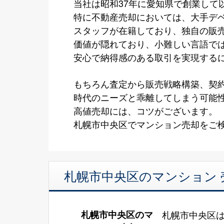
当社は昭和37年に愛知県で創業して
特に不動産売却においては、大手デ
スタッフが在籍しており、独自の販
価値が隠れており、小難しい言語で
安心で納得感のある取引を実現する
もちろん査定から販売戦略構築、契
時代のニーズと乖離してしまう可能
高値売却には、コツがございます。
札幌市中央区でマンション売却をご検
札幌市中央区のマンション 
札幌市中央区のマ
札幌市中央区