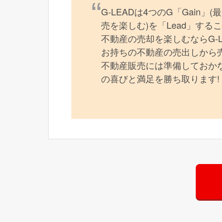
G-LEADは4つのG「Gain」
売を楽しむ)を「Lead」す
不動産の売却を楽しむならG-
お持ちの不動産の売出しから
不動産販売には準備しておかな
の喜びと満足を勝ち取ります!