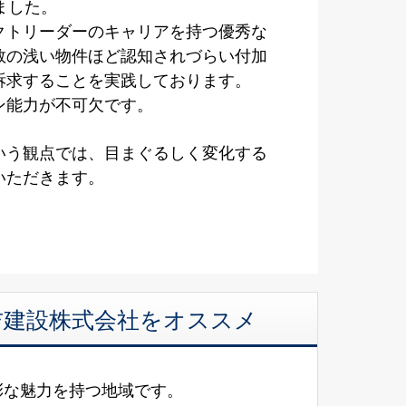
ました。
クトリーダーのキャリアを持つ優秀な
数の浅い物件ほど認知されづらい付加
訴求することを実践しております。
ン能力が不可欠です。
いう観点では、目まぐるしく変化する
いただきます。
美吉建設株式会社をオススメ
彩な魅力を持つ地域です。