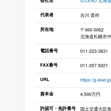
会社名
G-LEAD 北
代表者
吉川 貴祥
所在地
〒060-0062
北海道札幌市中央
電話番号
011-223-3831
FAX番号
011-207-5021
URL
https://g-lead.jp
資本金
4,500万円
許認可・免許番号
国土交通大臣免許