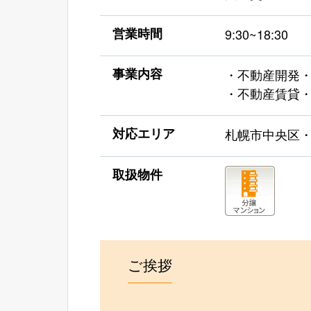
営業時間
9:30~18:30
事業内容
・不動産開発
・不動産賃貸
対応エリア
札幌市中央区
取扱物件
ご挨拶