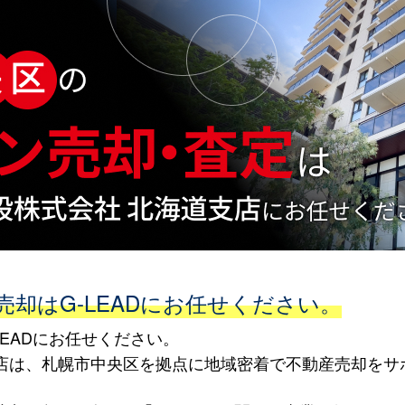
却はG-LEADにお任せください。
EADにお任せください。
海道支店は、札幌市中央区を拠点に地域密着で不動産売却を