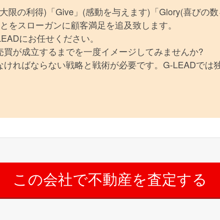
(最大限の利得)「Give」(感動を与えます)「Glory(喜びの
ることをスローガンに顧客満足を追及致します。
LEADにお任せください。
売買が成立するまでを一度イメージしてみませんか?
ければならない戦略と戦術が必要です。G-LEADでは