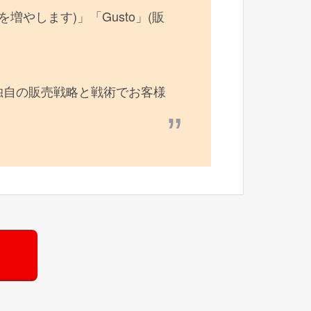
数を増やします)」「Gusto」(販
独自の販売戦略と戦術でお客様