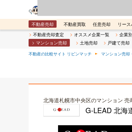
リビン・テクノロジ
場）が運営するサー
不動産売却
不動産買取
任意売却
リース
メタ住宅展示場
ベスト不動産カンパニー
オン
不動産売却査定
オススメ企業一覧
企業
マンション売却
土地売却
戸建て売却
不動産の比較サイト リビンマッチ
マンション売却
北海道札幌市中央区のマンション 売
G-LEAD 