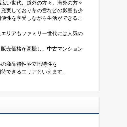
幅広い世代、道外の方々、海外の方々
も充実しており冬の雪などの影響も少
利便性を享受しながら生活ができるこ
丘エリアもファミリー世代には人気の
り販売価格が高騰し、中古マンション
件の商品特性や立地特性を
期待できるエリアといえます。