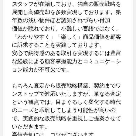
スタッフが在籍しており、独自の販売戦略を
展開し高値売却を多数実現しております。築
年数の浅い物件ほど認知されづらい付加
価値が隠れており、小難しい言語ではなく、
「わかりやすく」「楽しく」商品価値を顧客
に訴求することを実践しております。
安心で納得感のある取引を実現するには豊富
な経験による顧客掌握能力とコミュニケーシ
ョン能力が不可欠です。
もちろん査定から販売戦略構築、契約までワ
ンストップで対応いたしますが、単なる査定
という観点では、目まぐるしく変化する時代
のニーズと乖離してしまう可能性が高いの
で、実践的な販売戦略を重視しご提案させて
いただきます。
高値売却には、コツがございます。