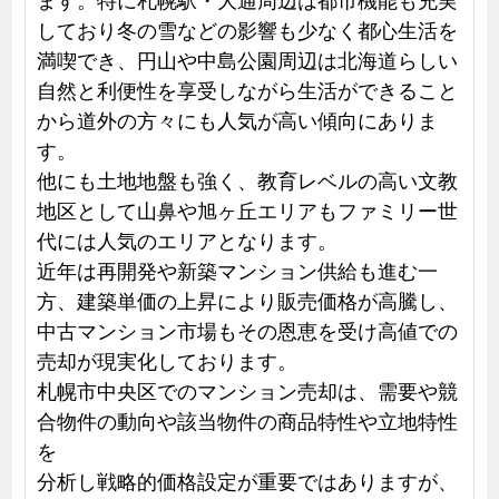
しており冬の雪などの影響も少なく都心生活を
満喫でき、円山や中島公園周辺は北海道らしい
自然と利便性を享受しながら生活ができること
から道外の方々にも人気が高い傾向にありま
す。
他にも土地地盤も強く、教育レベルの高い文教
地区として山鼻や旭ヶ丘エリアもファミリー世
代には人気のエリアとなります。
近年は再開発や新築マンション供給も進む一
方、建築単価の上昇により販売価格が高騰し、
中古マンション市場もその恩恵を受け高値での
売却が現実化しております。
札幌市中央区でのマンション売却は、需要や競
合物件の動向や該当物件の商品特性や立地特性
を
分析し戦略的価格設定が重要ではありますが、