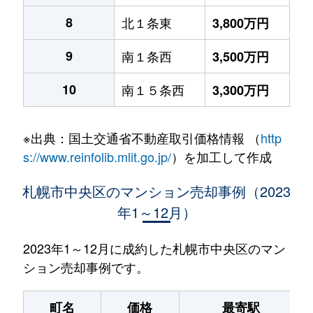
8
北１条東
3,800万円
9
南１条西
3,500万円
10
南１５条西
3,300万円
※出典：国土交通省不動産取引価格情報 （
http
s://www.reinfolib.mlit.go.jp/
）を加工して作成
札幌市中央区のマンション売却事例（2023
年1～12月）
2023年1～12月に成約した札幌市中央区のマン
ション売却事例です。
町名
価格
最寄駅