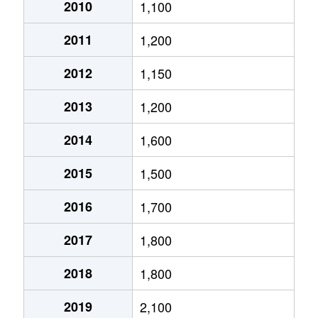
大通西
2,400万円
円山公園
2010
1,100
2011
1,200
大通西
340万円
円山公園
2012
1,150
大通西
6,100万円
円山公園
2013
1,200
大通西
290万円
円山公園
2014
1,600
大通西
2,000万円
円山公園
2015
1,500
大通西
1,700万円
円山公園
2016
1,700
大通西
3,600万円
円山公園
2017
1,800
大通西
880万円
円山公園
2018
1,800
大通東
5,100万円
バスセンター前
2019
2,100
大通東
6,900万円
バスセンター前