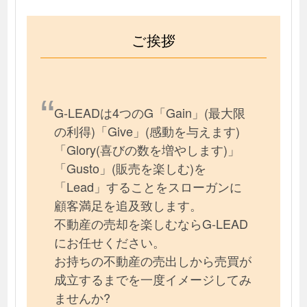
ご挨拶
G-LEADは4つのG「Gain」(最大限
の利得)「Give」(感動を与えます)
「Glory(喜びの数を増やします)」
「Gusto」(販売を楽しむ)を
「Lead」することをスローガンに
顧客満足を追及致します。
不動産の売却を楽しむならG-LEAD
にお任せください。
お持ちの不動産の売出しから売買が
成立するまでを一度イメージしてみ
ませんか?