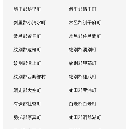
斜里郡斜里町
斜里郡清里町
北５条西
1,300万円
西28丁目
斜里郡小清水町
常呂郡訓子府町
北５条西
2,000万円
西28丁目
常呂郡置戸町
常呂郡佐呂間町
北５条西
1,700万円
西28丁目
紋別郡遠軽町
紋別郡湧別町
北５条西
3,900万円
西28丁目
紋別郡滝上町
紋別郡興部町
北５条西
1,700万円
西28丁目
紋別郡西興部村
紋別郡雄武町
北５条西
1,200万円
西28丁目
網走郡大空町
虻田郡豊浦町
北５条西
2,000万円
西28丁目
有珠郡壮瞥町
白老郡白老町
北５条東
4,100万円
札幌(ＪＲ)
勇払郡厚真町
虻田郡洞爺湖町
北６条西
950万円
桑園