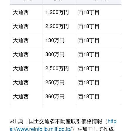
大通西
1,200万円
西18丁目
大通西
2,200万円
西18丁目
大通西
130万円
西18丁目
大通西
300万円
西18丁目
大通西
2,500万円
西18丁目
大通西
250万円
西18丁目
大通西
360万円
西18丁目
大通西
390万円
西18丁目
※出典：国土交通省不動産取引価格情報（
http
大通西
350万円
西18丁目
s://www.reinfolib.mlit.go.jp/
）を加工して作成