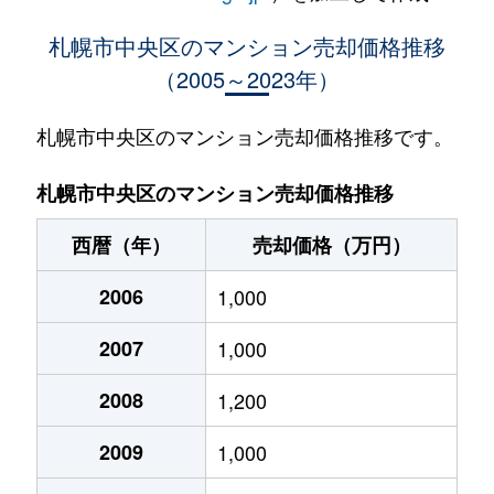
大通西
400万円
西18丁目
札幌市中央区のマンション売却価格推移
（2005～2023年）
大通西
370万円
西18丁目
大通西
2,100万円
西18丁目
札幌市中央区のマンション売却価格推移です。
大通西
900万円
西18丁目
札幌市中央区のマンション売却価格推移
大通西
300万円
西18丁目
西暦（年）
売却価格（万円）
大通西
8,800万円
円山公園
2006
1,000
大通西
18,000万円
円山公園
2007
1,000
大通西
1,200万円
円山公園
2008
1,200
大通西
180万円
円山公園
2009
1,000