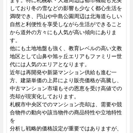
しており冬の雪などの影響も少なく都心生活を
満喫でき、円山や中島公園周辺は北海道らしい
自然と利便性を享受しながら生活ができること
から道外の方々にも人気が高い傾向にありま
す。
他にも土地地盤も強く、教育レベルの高い文教
地区として山鼻や旭ヶ丘エリアもファミリー世
代には人気のエリアとなります。
近年は再開発や新築マンション供給も進む一
方、建築単価の上昇により販売価格が高騰し、
中古マンション市場もその恩恵を受け高値での
売却が現実化しております。
札幌市中央区でのマンション売却は、需要や競
合物件の動向や該当物件の商品特性や立地特性
を
分析し戦略的価格設定が重要ではありますが、