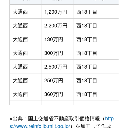
大通西
1,200万円
西18丁目
大通西
2,200万円
西18丁目
大通西
130万円
西18丁目
大通西
300万円
西18丁目
大通西
2,500万円
西18丁目
大通西
250万円
西18丁目
大通西
360万円
西18丁目
大通西
390万円
西18丁目
※出典：国土交通省不動産取引価格情報（
http
大通西
350万円
西18丁目
s://www.reinfolib.mlit.go.jp/
）を加工して作成