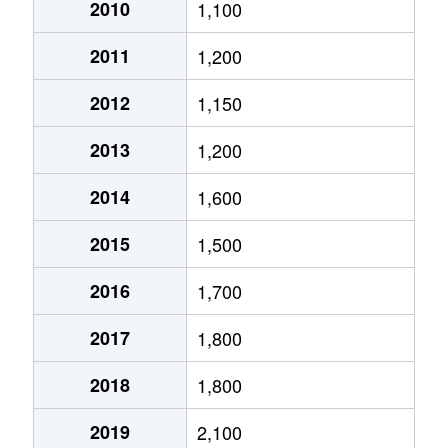
大通西
2,400万円
円山公園
2010
1,100
2011
1,200
大通西
340万円
円山公園
2012
1,150
大通西
6,100万円
円山公園
2013
1,200
大通西
290万円
円山公園
2014
1,600
大通西
2,000万円
円山公園
2015
1,500
大通西
1,700万円
円山公園
2016
1,700
大通西
3,600万円
円山公園
2017
1,800
大通西
880万円
円山公園
2018
1,800
大通東
5,100万円
バスセンター前
2019
2,100
大通東
6,900万円
バスセンター前