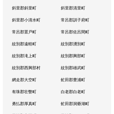
斜里郡斜里町
斜里郡清里町
北５条西
1,300万円
西28丁目
斜里郡小清水町
常呂郡訓子府町
北５条西
2,000万円
西28丁目
常呂郡置戸町
常呂郡佐呂間町
北５条西
1,700万円
西28丁目
紋別郡遠軽町
紋別郡湧別町
北５条西
3,900万円
西28丁目
紋別郡滝上町
紋別郡興部町
北５条西
1,700万円
西28丁目
紋別郡西興部村
紋別郡雄武町
北５条西
1,200万円
西28丁目
網走郡大空町
虻田郡豊浦町
北５条西
2,000万円
西28丁目
有珠郡壮瞥町
白老郡白老町
北５条東
4,100万円
札幌(ＪＲ)
勇払郡厚真町
虻田郡洞爺湖町
北６条西
950万円
桑園