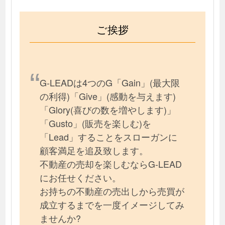
ご挨拶
G-LEADは4つのG「Gain」(最大限
の利得)「Give」(感動を与えます)
「Glory(喜びの数を増やします)」
「Gusto」(販売を楽しむ)を
「Lead」することをスローガンに
顧客満足を追及致します。
不動産の売却を楽しむならG-LEAD
にお任せください。
お持ちの不動産の売出しから売買が
成立するまでを一度イメージしてみ
ませんか?