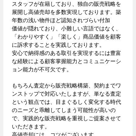
スタッフが在籍しており、独自の販売戦略を
展開し高値売却を多数実現しております。築
年数の浅い物件ほど認知されづらい付加
価値が隠れており、小難しい言語ではなく、
「わかりやすく」「楽しく」商品価値を顧客
に訴求することを実践しております。
安心で納得感のある取引を実現するには豊富
な経験による顧客掌握能力とコミュニケーシ
ョン能力が不可欠です。
もちろん査定から販売戦略構築、契約までワ
ンストップで対応いたしますが、単なる査定
という観点では、目まぐるしく変化する時代
のニーズと乖離してしまう可能性が高いの
で、実践的な販売戦略を重視しご提案させて
いただきます。
高値売却には、コツがございます。