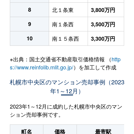
8
北１条東
3,800万円
9
南１条西
3,500万円
10
南１５条西
3,300万円
※出典：国土交通省不動産取引価格情報 （
http
s://www.reinfolib.mlit.go.jp/
）を加工して作成
札幌市中央区のマンション売却事例（2023
年1～12月）
2023年1～12月に成約した札幌市中央区のマン
ション売却事例です。
町名
価格
最寄駅