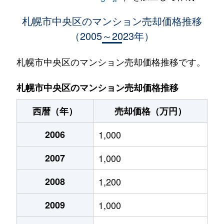
大通西
400万円
西18丁目
札幌市中央区のマンション売却価格推移
（2005～2023年）
大通西
370万円
西18丁目
大通西
2,100万円
西18丁目
札幌市中央区のマンション売却価格推移です。
大通西
900万円
西18丁目
札幌市中央区のマンション売却価格推移
大通西
300万円
西18丁目
西暦（年）
売却価格（万円）
大通西
8,800万円
円山公園
2006
1,000
大通西
18,000万円
円山公園
2007
1,000
大通西
1,200万円
円山公園
2008
1,200
大通西
180万円
円山公園
2009
1,000