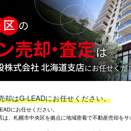
却はG-LEADにお任せください。
EADにお任せください。
海道支店は、札幌市中央区を拠点に地域密着で不動産売却を