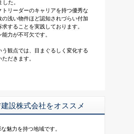
ました。
クトリーダーのキャリアを持つ優秀な
数の浅い物件ほど認知されづらい付加
訴求することを実践しております。
ン能力が不可欠です。
いう観点では、目まぐるしく変化する
いただきます。
美吉建設株式会社をオススメ
彩な魅力を持つ地域です。