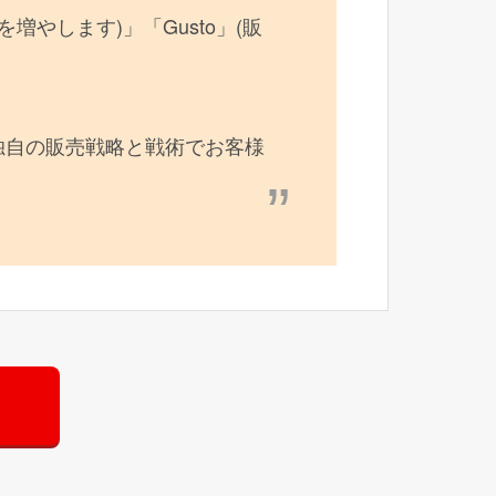
数を増やします)」「Gusto」(販
独自の販売戦略と戦術でお客様