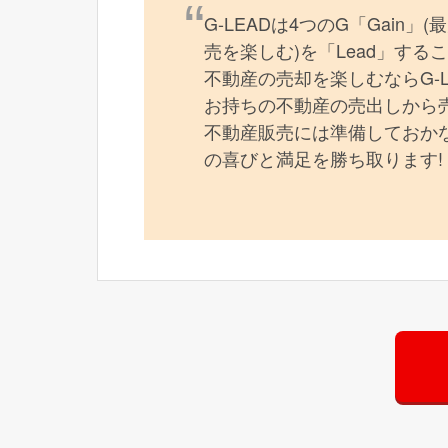
G-LEADは4つのG「Gain」
売を楽しむ)を「Lead」す
不動産の売却を楽しむならG-
お持ちの不動産の売出しから
不動産販売には準備しておかな
の喜びと満足を勝ち取ります!