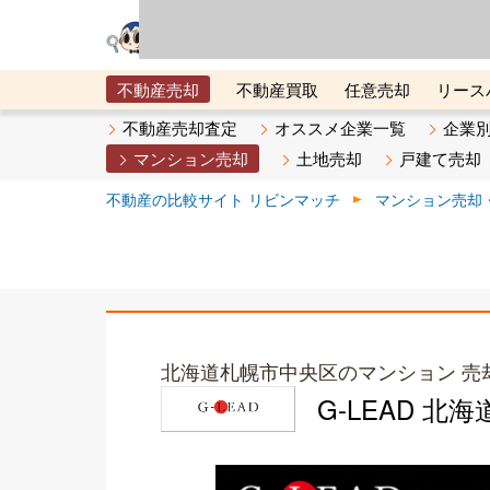
リビン・テクノロジ
場）が運営するサー
不動産売却
不動産買取
任意売却
リース
メタ住宅展示場
ベスト不動産カンパニー
オン
不動産売却査定
オススメ企業一覧
企業
マンション売却
土地売却
戸建て売却
不動産の比較サイト リビンマッチ
マンション売却
北海道札幌市中央区のマンション 売
G-LEAD 