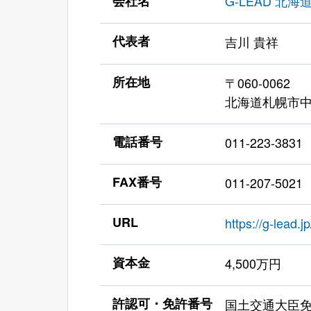
会社名
G-LEAD 北
代表者
吉川 貴祥
所在地
〒060-0062
北海道札幌市中央
電話番号
011-223-3831
FAX番号
011-207-5021
URL
https://g-lead.jp
資本金
4,500万円
許認可・免許番号
国土交通大臣免許