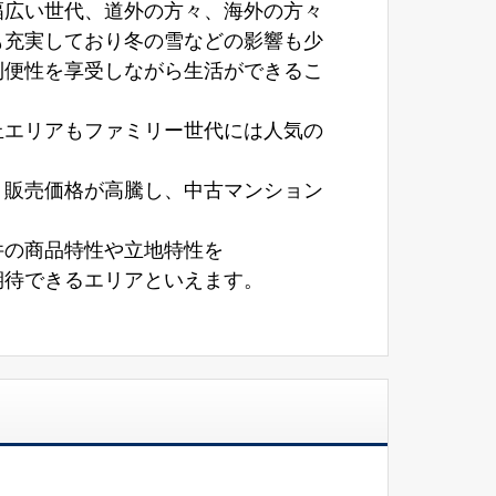
幅広い世代、道外の方々、海外の方々
も充実しており冬の雪などの影響も少
利便性を享受しながら生活ができるこ
丘エリアもファミリー世代には人気の
り販売価格が高騰し、中古マンション
件の商品特性や立地特性を
期待できるエリアといえます。