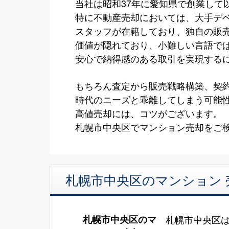
当社は昭和37年に愛知県で創業して
特に不動産売却においては、大手デ
スタッフが在籍しており、独自の販
価値が隠れており、小難しい言語で
安心で納得感のある取引を実現する
もちろん査定から販売戦略構築、契
時代のニーズと乖離してしまう可能
高値売却には、コツがございます。
札幌市中央区でマンション売却をご検
札幌市中央区のマンション 
札幌市中央区のマ
札幌市中央区