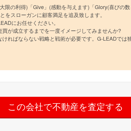
(最大限の利得)「Give」(感動を与えます)「Glory(喜びの
ることをスローガンに顧客満足を追及致します。
LEADにお任せください。
売買が成立するまでを一度イメージしてみませんか?
ければならない戦略と戦術が必要です。G-LEADでは