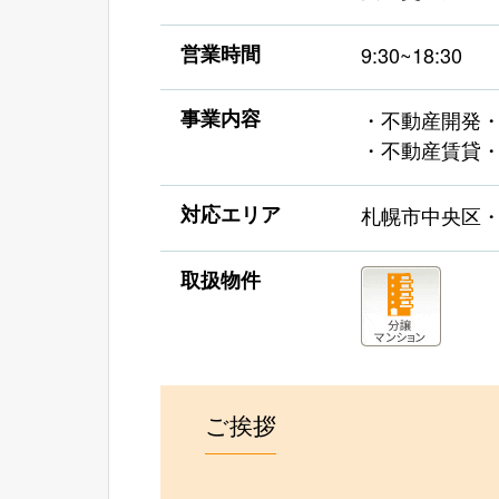
営業時間
9:30~18:30
事業内容
・不動産開発
・不動産賃貸
対応エリア
札幌市中央区
取扱物件
ご挨拶