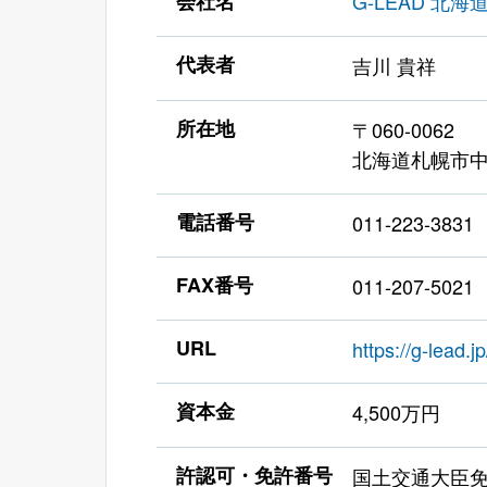
会社名
G-LEAD 北
代表者
吉川 貴祥
所在地
〒060-0062
北海道札幌市中央
電話番号
011-223-3831
FAX番号
011-207-5021
URL
https://g-lead.jp
資本金
4,500万円
許認可・免許番号
国土交通大臣免許