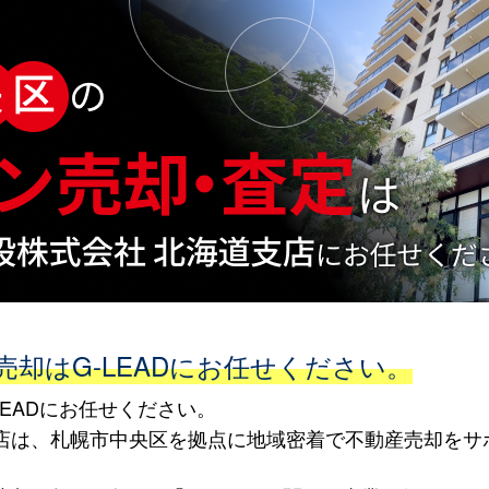
却はG-LEADにお任せください。
EADにお任せください。
海道支店は、札幌市中央区を拠点に地域密着で不動産売却を