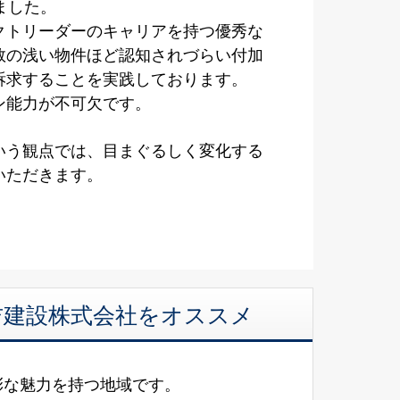
ました。
クトリーダーのキャリアを持つ優秀な
数の浅い物件ほど認知されづらい付加
訴求することを実践しております。
ン能力が不可欠です。
いう観点では、目まぐるしく変化する
いただきます。
美吉建設株式会社をオススメ
彩な魅力を持つ地域です。