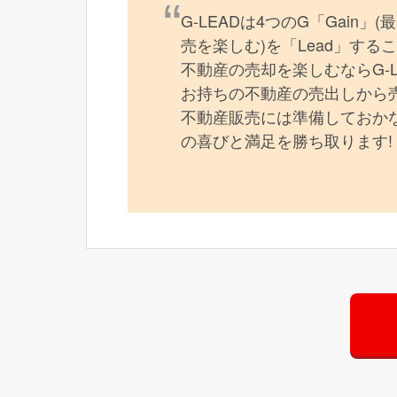
G-LEADは4つのG「Gain」
売を楽しむ)を「Lead」す
不動産の売却を楽しむならG-
お持ちの不動産の売出しから
不動産販売には準備しておかな
の喜びと満足を勝ち取ります!