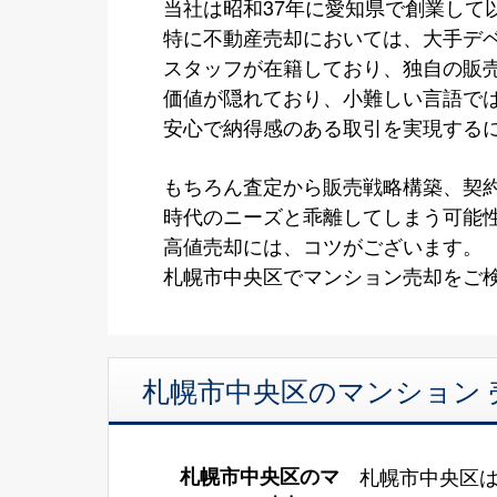
当社は昭和37年に愛知県で創業して
特に不動産売却においては、大手デ
スタッフが在籍しており、独自の販
価値が隠れており、小難しい言語で
安心で納得感のある取引を実現する
もちろん査定から販売戦略構築、契
時代のニーズと乖離してしまう可能
高値売却には、コツがございます。
札幌市中央区でマンション売却をご検
札幌市中央区のマンション 
札幌市中央区のマ
札幌市中央区