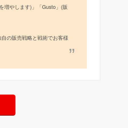
数を増やします)」「Gusto」(販
独自の販売戦略と戦術でお客様