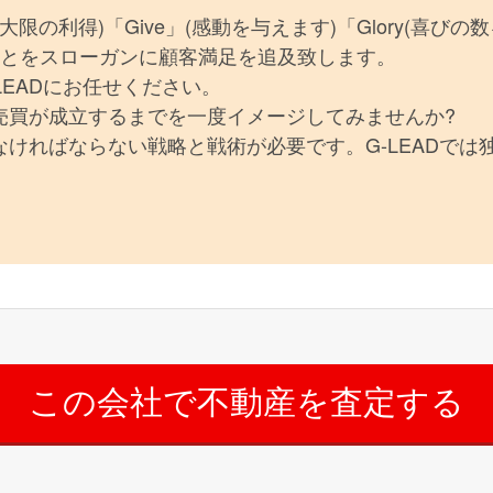
(最大限の利得)「Give」(感動を与えます)「Glory(喜びの
ることをスローガンに顧客満足を追及致します。
LEADにお任せください。
売買が成立するまでを一度イメージしてみませんか?
ければならない戦略と戦術が必要です。G-LEADでは