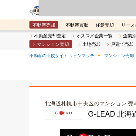
リビン・テクノロジ
場）が運営するサー
不動産売却
不動産買取
任意売却
リース
メタ住宅展示場
ベスト不動産カンパニー
オン
不動産売却査定
オススメ企業一覧
企業
マンション売却
土地売却
戸建て売却
不動産の比較サイト リビンマッチ
マンション売却
北海道札幌市中央区のマンション 売
G-LEAD 