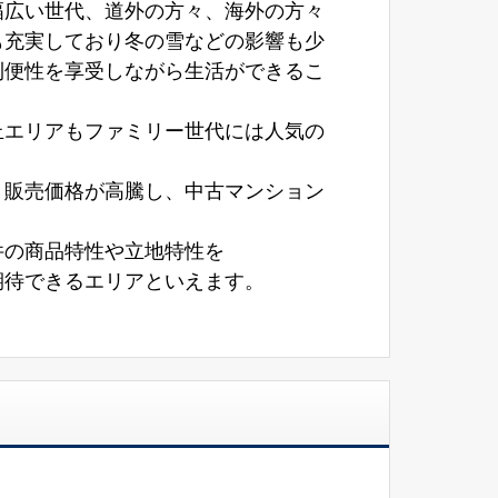
幅広い世代、道外の方々、海外の方々
も充実しており冬の雪などの影響も少
利便性を享受しながら生活ができるこ
丘エリアもファミリー世代には人気の
り販売価格が高騰し、中古マンション
件の商品特性や立地特性を
期待できるエリアといえます。