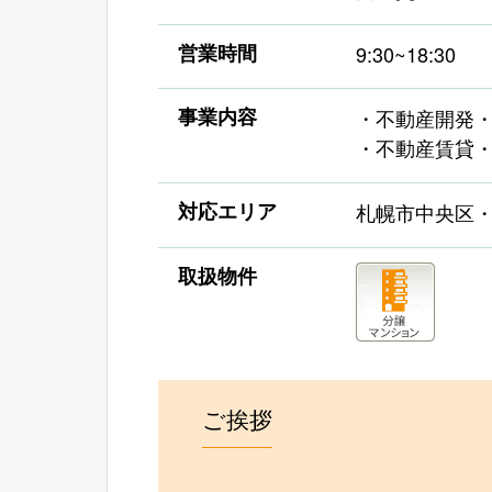
営業時間
9:30~18:30
事業内容
・不動産開発
・不動産賃貸
対応エリア
札幌市中央区
取扱物件
ご挨拶