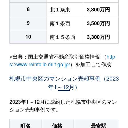
8
北１条東
3,800万円
9
南１条西
3,500万円
10
南１５条西
3,300万円
※出典：国土交通省不動産取引価格情報 （
http
s://www.reinfolib.mlit.go.jp/
）を加工して作成
札幌市中央区のマンション売却事例（2023
年1～12月）
2023年1～12月に成約した札幌市中央区のマン
ション売却事例です。
町名
価格
最寄駅