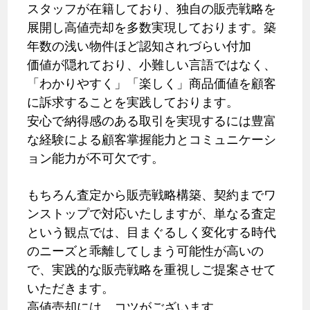
スタッフが在籍しており、独自の販売戦略を
展開し高値売却を多数実現しております。築
年数の浅い物件ほど認知されづらい付加
価値が隠れており、小難しい言語ではなく、
「わかりやすく」「楽しく」商品価値を顧客
に訴求することを実践しております。
安心で納得感のある取引を実現するには豊富
な経験による顧客掌握能力とコミュニケーシ
ョン能力が不可欠です。
もちろん査定から販売戦略構築、契約までワ
ンストップで対応いたしますが、単なる査定
という観点では、目まぐるしく変化する時代
のニーズと乖離してしまう可能性が高いの
で、実践的な販売戦略を重視しご提案させて
いただきます。
高値売却には、コツがございます。