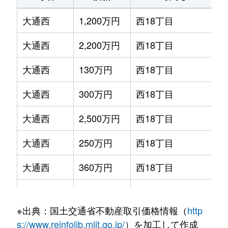
大通西
1,200万円
西18丁目
大通西
2,200万円
西18丁目
大通西
130万円
西18丁目
大通西
300万円
西18丁目
大通西
2,500万円
西18丁目
大通西
250万円
西18丁目
大通西
360万円
西18丁目
大通西
390万円
西18丁目
※出典：国土交通省不動産取引価格情報（
http
大通西
350万円
西18丁目
s://www.reinfolib.mlit.go.jp/
）を加工して作成