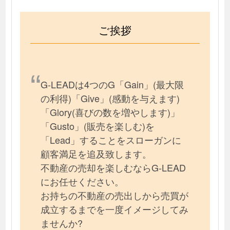
ご挨拶
G-LEADは4つのG「Gain」(最大限
の利得)「Give」(感動を与えます)
「Glory(喜びの数を増やします)」
「Gusto」(販売を楽しむ)を
「Lead」することをスローガンに
顧客満足を追及致します。
不動産の売却を楽しむならG-LEAD
にお任せください。
お持ちの不動産の売出しから売買が
成立するまでを一度イメージしてみ
ませんか?