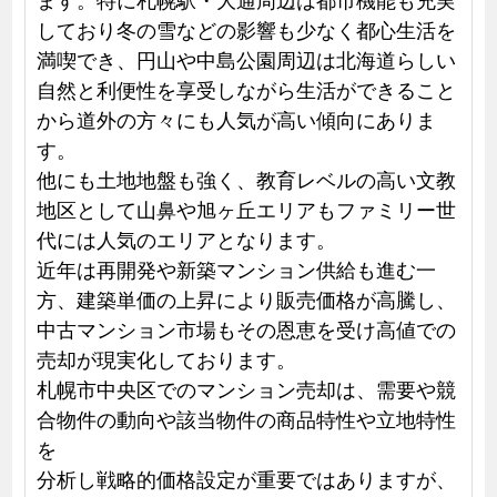
しており冬の雪などの影響も少なく都心生活を
満喫でき、円山や中島公園周辺は北海道らしい
自然と利便性を享受しながら生活ができること
から道外の方々にも人気が高い傾向にありま
す。
他にも土地地盤も強く、教育レベルの高い文教
地区として山鼻や旭ヶ丘エリアもファミリー世
代には人気のエリアとなります。
近年は再開発や新築マンション供給も進む一
方、建築単価の上昇により販売価格が高騰し、
中古マンション市場もその恩恵を受け高値での
売却が現実化しております。
札幌市中央区でのマンション売却は、需要や競
合物件の動向や該当物件の商品特性や立地特性
を
分析し戦略的価格設定が重要ではありますが、