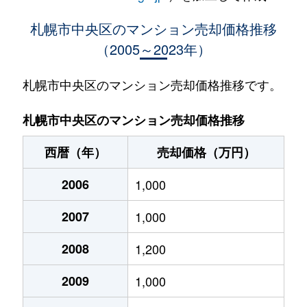
大通西
400万円
西18丁目
札幌市中央区のマンション売却価格推移
（2005～2023年）
大通西
370万円
西18丁目
大通西
2,100万円
西18丁目
札幌市中央区のマンション売却価格推移です。
大通西
900万円
西18丁目
札幌市中央区のマンション売却価格推移
大通西
300万円
西18丁目
西暦（年）
売却価格（万円）
大通西
8,800万円
円山公園
2006
1,000
大通西
18,000万円
円山公園
2007
1,000
大通西
1,200万円
円山公園
2008
1,200
大通西
180万円
円山公園
2009
1,000