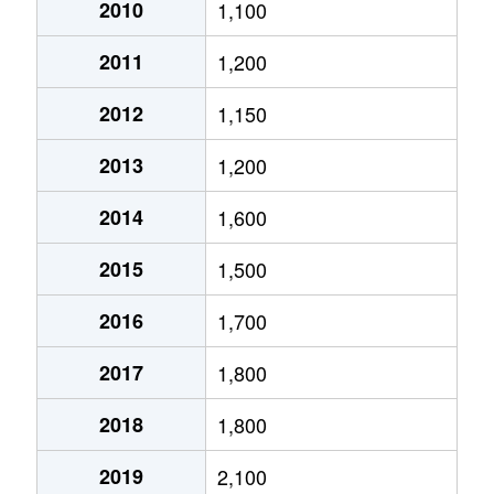
大通西
2,400万円
円山公園
2010
1,100
2011
1,200
大通西
340万円
円山公園
2012
1,150
大通西
6,100万円
円山公園
2013
1,200
大通西
290万円
円山公園
2014
1,600
大通西
2,000万円
円山公園
2015
1,500
大通西
1,700万円
円山公園
2016
1,700
大通西
3,600万円
円山公園
2017
1,800
大通西
880万円
円山公園
2018
1,800
大通東
5,100万円
バスセンター前
2019
2,100
大通東
6,900万円
バスセンター前