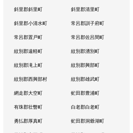
斜里郡斜里町
斜里郡清里町
北５条西
1,300万円
西28丁目
斜里郡小清水町
常呂郡訓子府町
北５条西
2,000万円
西28丁目
常呂郡置戸町
常呂郡佐呂間町
北５条西
1,700万円
西28丁目
紋別郡遠軽町
紋別郡湧別町
北５条西
3,900万円
西28丁目
紋別郡滝上町
紋別郡興部町
北５条西
1,700万円
西28丁目
紋別郡西興部村
紋別郡雄武町
北５条西
1,200万円
西28丁目
網走郡大空町
虻田郡豊浦町
北５条西
2,000万円
西28丁目
有珠郡壮瞥町
白老郡白老町
北５条東
4,100万円
札幌(ＪＲ)
勇払郡厚真町
虻田郡洞爺湖町
北６条西
950万円
桑園