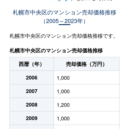
大通西
400万円
西18丁目
札幌市中央区のマンション売却価格推移
（2005～2023年）
大通西
370万円
西18丁目
大通西
2,100万円
西18丁目
札幌市中央区のマンション売却価格推移です。
大通西
900万円
西18丁目
札幌市中央区のマンション売却価格推移
大通西
300万円
西18丁目
西暦（年）
売却価格（万円）
大通西
8,800万円
円山公園
2006
1,000
大通西
18,000万円
円山公園
2007
1,000
大通西
1,200万円
円山公園
2008
1,200
大通西
180万円
円山公園
2009
1,000