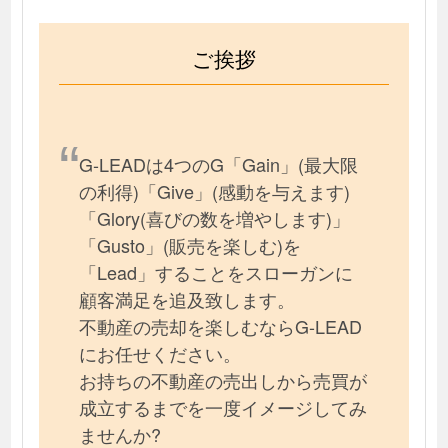
ご挨拶
G-LEADは4つのG「Gain」(最大限
の利得)「Give」(感動を与えます)
「Glory(喜びの数を増やします)」
「Gusto」(販売を楽しむ)を
「Lead」することをスローガンに
顧客満足を追及致します。
不動産の売却を楽しむならG-LEAD
にお任せください。
お持ちの不動産の売出しから売買が
成立するまでを一度イメージしてみ
ませんか?