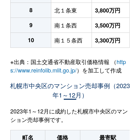
8
北１条東
3,800万円
9
南１条西
3,500万円
10
南１５条西
3,300万円
※出典：国土交通省不動産取引価格情報 （
http
s://www.reinfolib.mlit.go.jp/
）を加工して作成
札幌市中央区のマンション売却事例（2023
年1～12月）
2023年1～12月に成約した札幌市中央区のマン
ション売却事例です。
町名
価格
最寄駅