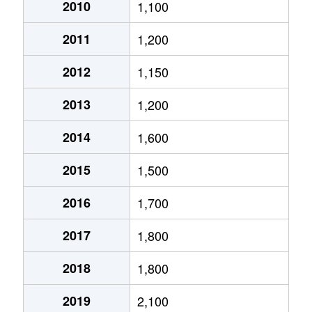
大通西
2,400万円
円山公園
2010
1,100
2011
1,200
大通西
340万円
円山公園
2012
1,150
大通西
6,100万円
円山公園
2013
1,200
大通西
290万円
円山公園
2014
1,600
大通西
2,000万円
円山公園
2015
1,500
大通西
1,700万円
円山公園
2016
1,700
大通西
3,600万円
円山公園
2017
1,800
大通西
880万円
円山公園
2018
1,800
大通東
5,100万円
バスセンター前
2019
2,100
大通東
6,900万円
バスセンター前