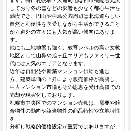
しており冬の雪などの影響も少なく都心生活を
満喫でき、円山や中島公園周辺は北海道らしい
自然と利便性を享受しながら生活ができること
から道外の方々にも人気が高い傾向にありま
す。
他にも土地地盤も強く、教育レベルの高い文教
地区として山鼻や旭ヶ丘エリアもファミリー世
代には人気のエリアとなります。
近年は再開発や新築マンション供給も進む一
方、建築単価の上昇により販売価格が高騰し、
中古マンション市場もその恩恵を受け高値での
売却が現実化しております。
札幌市中央区でのマンション売却は、需要や競
合物件の動向や該当物件の商品特性や立地特性
を
分析し戦略的価格設定が重要ではありますが、