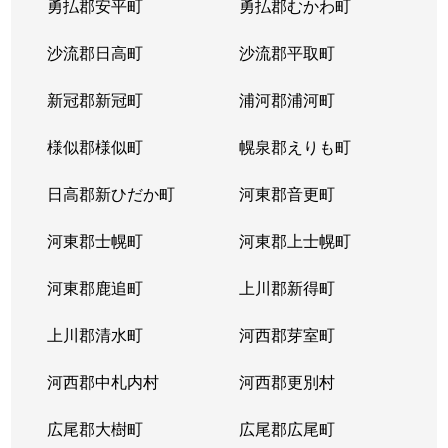
勇払郡安平町
勇払郡むかわ町
北６条西
1,700万円
桑園
沙流郡日高町
沙流郡平取町
北６条西
1,200万円
桑園
新冠郡新冠町
浦河郡浦河町
北６条西
3,200万円
桑園
様似郡様似町
幌泉郡えりも町
北６条西
1,700万円
西11丁目
日高郡新ひだか町
河東郡音更町
北６条西
1,600万円
西28丁目
河東郡士幌町
河東郡上士幌町
北６条西
160万円
西28丁目
河東郡鹿追町
上川郡新得町
北６条西
220万円
西28丁目
上川郡清水町
河西郡芽室町
北６条西
4,000万円
西28丁目
河西郡中札内村
河西郡更別村
北６条西
3,200万円
西28丁目
広尾郡大樹町
広尾郡広尾町