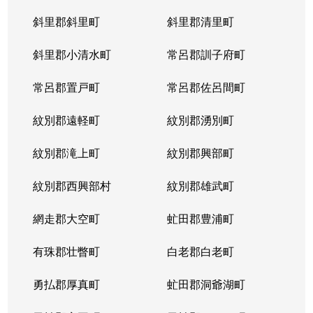
斜里郡斜里町
斜里郡清里町
北５条西
1,300万円
西28丁目
斜里郡小清水町
常呂郡訓子府町
北５条西
2,000万円
西28丁目
常呂郡置戸町
常呂郡佐呂間町
北５条西
1,700万円
西28丁目
紋別郡遠軽町
紋別郡湧別町
北５条西
3,900万円
西28丁目
紋別郡滝上町
紋別郡興部町
北５条西
1,700万円
西28丁目
紋別郡西興部村
紋別郡雄武町
北５条西
1,200万円
西28丁目
網走郡大空町
虻田郡豊浦町
北５条西
2,000万円
西28丁目
有珠郡壮瞥町
白老郡白老町
北５条東
4,100万円
札幌(ＪＲ)
勇払郡厚真町
虻田郡洞爺湖町
北６条西
950万円
桑園