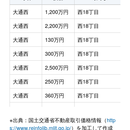
大通西
1,200万円
西18丁目
大通西
2,200万円
西18丁目
大通西
130万円
西18丁目
大通西
300万円
西18丁目
大通西
2,500万円
西18丁目
大通西
250万円
西18丁目
大通西
360万円
西18丁目
大通西
390万円
西18丁目
※出典：国土交通省不動産取引価格情報（
http
大通西
350万円
西18丁目
s://www.reinfolib.mlit.go.jp/
）を加工して作成