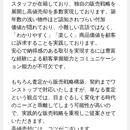
スタッフが在籍しており、独自の販売戦略を
展開し高値売却を多数実現しております。築
年数の浅い物件ほど認知されづらい付加
価値が隠れており、小難しい言語ではなく、
「わかりやすく」「楽しく」商品価値を顧客
に訴求することを実践しております。
安心で納得感のある取引を実現するには豊富
な経験による顧客掌握能力とコミュニケーシ
ョン能力が不可欠です。
もちろん査定から販売戦略構築、契約までワ
ンストップで対応いたしますが、単なる査定
という観点では、目まぐるしく変化する時代
のニーズと乖離してしまう可能性が高いの
で、実践的な販売戦略を重視しご提案させて
いただきます。
高値売却には、コツがございます。