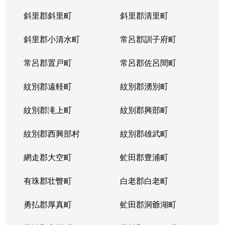
斜里郡斜里町
斜里郡清里町
北５条西
1,300万円
西28丁目
斜里郡小清水町
常呂郡訓子府町
北５条西
2,000万円
西28丁目
常呂郡置戸町
常呂郡佐呂間町
北５条西
1,700万円
西28丁目
紋別郡遠軽町
紋別郡湧別町
北５条西
3,900万円
西28丁目
紋別郡滝上町
紋別郡興部町
北５条西
1,700万円
西28丁目
紋別郡西興部村
紋別郡雄武町
北５条西
1,200万円
西28丁目
網走郡大空町
虻田郡豊浦町
北５条西
2,000万円
西28丁目
有珠郡壮瞥町
白老郡白老町
北５条東
4,100万円
札幌(ＪＲ)
勇払郡厚真町
虻田郡洞爺湖町
北６条西
950万円
桑園