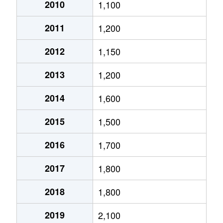
大通西
2,400万円
円山公園
2010
1,100
2011
1,200
大通西
340万円
円山公園
2012
1,150
大通西
6,100万円
円山公園
2013
1,200
大通西
290万円
円山公園
2014
1,600
大通西
2,000万円
円山公園
2015
1,500
大通西
1,700万円
円山公園
2016
1,700
大通西
3,600万円
円山公園
2017
1,800
大通西
880万円
円山公園
2018
1,800
大通東
5,100万円
バスセンター前
2019
2,100
大通東
6,900万円
バスセンター前