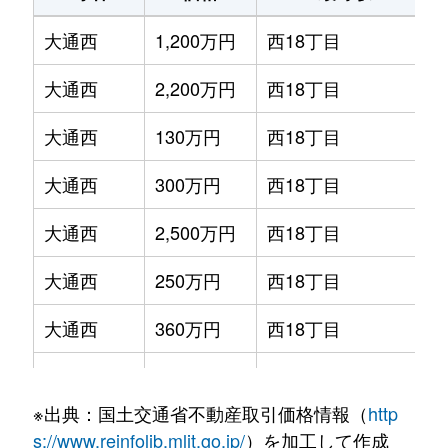
大通西
1,200万円
西18丁目
大通西
2,200万円
西18丁目
大通西
130万円
西18丁目
大通西
300万円
西18丁目
大通西
2,500万円
西18丁目
大通西
250万円
西18丁目
大通西
360万円
西18丁目
大通西
390万円
西18丁目
※出典：国土交通省不動産取引価格情報（
http
大通西
350万円
西18丁目
s://www.reinfolib.mlit.go.jp/
）を加工して作成