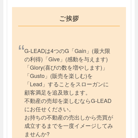
ご挨拶
G-LEADは4つのG「Gain」(最大限
の利得)「Give」(感動を与えます)
「Glory(喜びの数を増やします)」
「Gusto」(販売を楽しむ)を
「Lead」することをスローガンに
顧客満足を追及致します。
不動産の売却を楽しむならG-LEAD
にお任せください。
お持ちの不動産の売出しから売買が
成立するまでを一度イメージしてみ
ませんか?