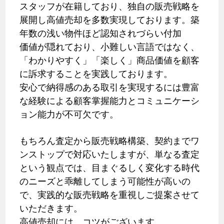
スタッフが在籍しており、独自の販売戦略を
展開し高値売却を多数実現しております。築
年数の浅い物件ほど認知されづらい付加
価値が隠れており、小難しい言語ではなく、
「わかりやすく」「楽しく」商品価値を顧客
に訴求することを実践しております。
安心で納得感のある取引を実現するには豊富
な経験による顧客掌握能力とコミュニケーシ
ョン能力が不可欠です。
もちろん査定から販売戦略構築、契約までワ
ンストップで対応いたしますが、単なる査定
という観点では、目まぐるしく変化する時代
のニーズと乖離してしまう可能性が高いの
で、実践的な販売戦略を重視しご提案させて
いただきます。
高値売却には、コツがございます。