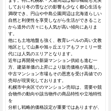
しており冬の雪などの影響も少なく都心生活を
満喫でき、円山や中島公園周辺は北海道らしい
自然と利便性を享受しながら生活ができること
から道外の方々にも人気が高い傾向にありま
す。
他にも土地地盤も強く、教育レベルの高い文教
地区として山鼻や旭ヶ丘エリアもファミリー世
代には人気のエリアとなります。
近年は再開発や新築マンション供給も進む一
方、建築単価の上昇により販売価格が高騰し、
中古マンション市場もその恩恵を受け高値での
売却が現実化しております。
札幌市中央区でのマンション売却は、需要や競
合物件の動向や該当物件の商品特性や立地特性
を
分析し戦略的価格設定が重要ではありますが、