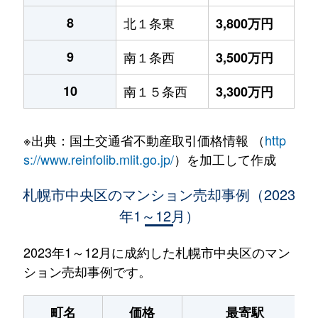
8
北１条東
3,800万円
9
南１条西
3,500万円
10
南１５条西
3,300万円
※出典：国土交通省不動産取引価格情報 （
http
s://www.reinfolib.mlit.go.jp/
）を加工して作成
札幌市中央区のマンション売却事例（2023
年1～12月）
2023年1～12月に成約した札幌市中央区のマン
ション売却事例です。
町名
価格
最寄駅