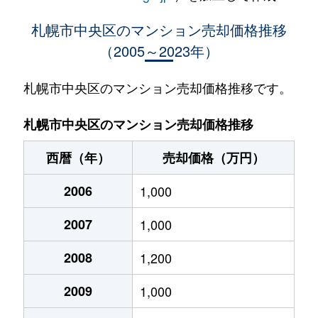
大通西
400万円
西18丁目
札幌市中央区のマンション売却価格推移
（2005～2023年）
大通西
370万円
西18丁目
大通西
2,100万円
西18丁目
札幌市中央区のマンション売却価格推移です。
大通西
900万円
西18丁目
札幌市中央区のマンション売却価格推移
大通西
300万円
西18丁目
西暦（年）
売却価格（万円）
大通西
8,800万円
円山公園
2006
1,000
大通西
18,000万円
円山公園
2007
1,000
大通西
1,200万円
円山公園
2008
1,200
大通西
180万円
円山公園
2009
1,000