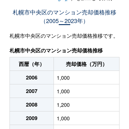
大通西
400万円
西18丁目
札幌市中央区のマンション売却価格推移
（2005～2023年）
大通西
370万円
西18丁目
大通西
2,100万円
西18丁目
札幌市中央区のマンション売却価格推移です。
大通西
900万円
西18丁目
札幌市中央区のマンション売却価格推移
大通西
300万円
西18丁目
西暦（年）
売却価格（万円）
大通西
8,800万円
円山公園
2006
1,000
大通西
18,000万円
円山公園
2007
1,000
大通西
1,200万円
円山公園
2008
1,200
大通西
180万円
円山公園
2009
1,000