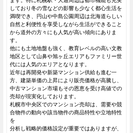
しており冬の雪などの影響も少なく都心生活を
満喫でき、円山や中島公園周辺は北海道らしい
自然と利便性を享受しながら生活ができること
から道外の方々にも人気が高い傾向にありま
す。
他にも土地地盤も強く、教育レベルの高い文教
地区として山鼻や旭ヶ丘エリアもファミリー世
代には人気のエリアとなります。
近年は再開発や新築マンション供給も進む一
方、建築単価の上昇により販売価格が高騰し、
中古マンション市場もその恩恵を受け高値での
売却が現実化しております。
札幌市中央区でのマンション売却は、需要や競
合物件の動向や該当物件の商品特性や立地特性
を
分析し戦略的価格設定が重要ではありますが、