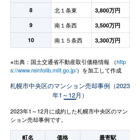
8
北１条東
3,800万円
9
南１条西
3,500万円
10
南１５条西
3,300万円
※出典：国土交通省不動産取引価格情報 （
http
s://www.reinfolib.mlit.go.jp/
）を加工して作成
札幌市中央区のマンション売却事例（2023
年1～12月）
2023年1～12月に成約した札幌市中央区のマン
ション売却事例です。
町名
価格
最寄駅