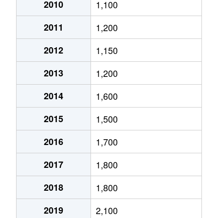
大通西
2,400万円
円山公園
2010
1,100
2011
1,200
大通西
340万円
円山公園
2012
1,150
大通西
6,100万円
円山公園
2013
1,200
大通西
290万円
円山公園
2014
1,600
大通西
2,000万円
円山公園
2015
1,500
大通西
1,700万円
円山公園
2016
1,700
大通西
3,600万円
円山公園
2017
1,800
大通西
880万円
円山公園
2018
1,800
大通東
5,100万円
バスセンター前
2019
2,100
大通東
6,900万円
バスセンター前