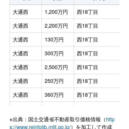
大通西
1,200万円
西18丁目
大通西
2,200万円
西18丁目
大通西
130万円
西18丁目
大通西
300万円
西18丁目
大通西
2,500万円
西18丁目
大通西
250万円
西18丁目
大通西
360万円
西18丁目
大通西
390万円
西18丁目
※出典：国土交通省不動産取引価格情報（
http
大通西
350万円
西18丁目
s://www.reinfolib.mlit.go.jp/
）を加工して作成