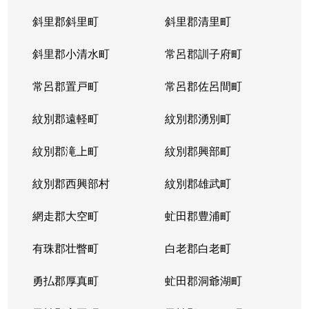
斜里郡斜里町
斜里郡清里町
北５条西
1,300万円
西28丁目
斜里郡小清水町
常呂郡訓子府町
北５条西
2,000万円
西28丁目
常呂郡置戸町
常呂郡佐呂間町
北５条西
1,700万円
西28丁目
紋別郡遠軽町
紋別郡湧別町
北５条西
3,900万円
西28丁目
紋別郡滝上町
紋別郡興部町
北５条西
1,700万円
西28丁目
紋別郡西興部村
紋別郡雄武町
北５条西
1,200万円
西28丁目
網走郡大空町
虻田郡豊浦町
北５条西
2,000万円
西28丁目
有珠郡壮瞥町
白老郡白老町
北５条東
4,100万円
札幌(ＪＲ)
勇払郡厚真町
虻田郡洞爺湖町
北６条西
950万円
桑園