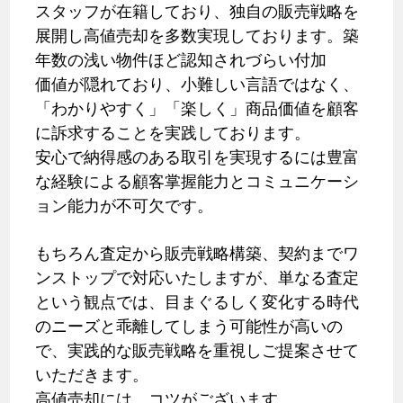
スタッフが在籍しており、独自の販売戦略を
展開し高値売却を多数実現しております。築
年数の浅い物件ほど認知されづらい付加
価値が隠れており、小難しい言語ではなく、
「わかりやすく」「楽しく」商品価値を顧客
に訴求することを実践しております。
安心で納得感のある取引を実現するには豊富
な経験による顧客掌握能力とコミュニケーシ
ョン能力が不可欠です。
もちろん査定から販売戦略構築、契約までワ
ンストップで対応いたしますが、単なる査定
という観点では、目まぐるしく変化する時代
のニーズと乖離してしまう可能性が高いの
で、実践的な販売戦略を重視しご提案させて
いただきます。
高値売却には、コツがございます。