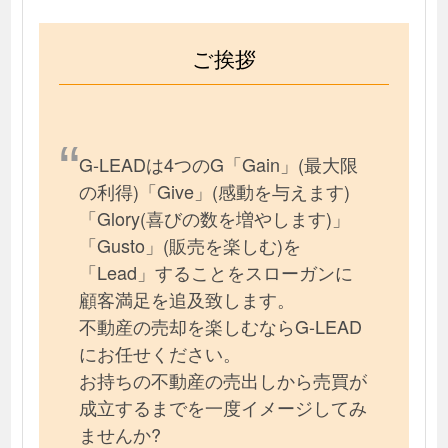
ご挨拶
G-LEADは4つのG「Gain」(最大限
の利得)「Give」(感動を与えます)
「Glory(喜びの数を増やします)」
「Gusto」(販売を楽しむ)を
「Lead」することをスローガンに
顧客満足を追及致します。
不動産の売却を楽しむならG-LEAD
にお任せください。
お持ちの不動産の売出しから売買が
成立するまでを一度イメージしてみ
ませんか?