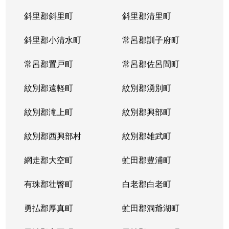
斜里郡斜里町
斜里郡清里町
北５条西
1,300万円
西28丁目
斜里郡小清水町
常呂郡訓子府町
北５条西
2,000万円
西28丁目
常呂郡置戸町
常呂郡佐呂間町
北５条西
1,700万円
西28丁目
紋別郡遠軽町
紋別郡湧別町
北５条西
3,900万円
西28丁目
紋別郡滝上町
紋別郡興部町
北５条西
1,700万円
西28丁目
紋別郡西興部村
紋別郡雄武町
北５条西
1,200万円
西28丁目
網走郡大空町
虻田郡豊浦町
北５条西
2,000万円
西28丁目
有珠郡壮瞥町
白老郡白老町
北５条東
4,100万円
札幌(ＪＲ)
勇払郡厚真町
虻田郡洞爺湖町
北６条西
950万円
桑園