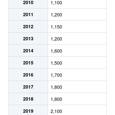
大通西
2,400万円
円山公園
2010
1,100
2011
1,200
大通西
340万円
円山公園
2012
1,150
大通西
6,100万円
円山公園
2013
1,200
大通西
290万円
円山公園
2014
1,600
大通西
2,000万円
円山公園
2015
1,500
大通西
1,700万円
円山公園
2016
1,700
大通西
3,600万円
円山公園
2017
1,800
大通西
880万円
円山公園
2018
1,800
大通東
5,100万円
バスセンター前
2019
2,100
大通東
6,900万円
バスセンター前