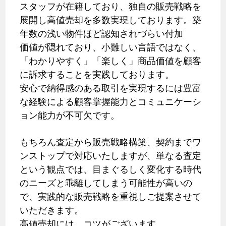
スタッフが在籍しており、独自の販売戦略を
展開し高値売却を多数実現しております。築
年数の浅い物件ほど認知されづらい付加
価値が隠れており、小難しい言語ではなく、
「わかりやすく」「楽しく」商品価値を顧客
に訴求することを実践しております。
安心で納得感のある取引を実現するには豊富
な経験による顧客掌握能力とコミュニケーシ
ョン能力が不可欠です。
もちろん査定から販売戦略構築、契約までワ
ンストップで対応いたしますが、単なる査定
という観点では、目まぐるしく変化する時代
のニーズと乖離してしまう可能性が高いの
で、実践的な販売戦略を重視しご提案させて
いただきます。
高値売却には、コツがございます。