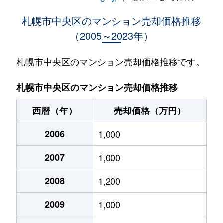
大通西
400万円
西18丁目
札幌市中央区のマンション売却価格推移
（2005～2023年）
大通西
370万円
西18丁目
大通西
2,100万円
西18丁目
札幌市中央区のマンション売却価格推移です。
大通西
900万円
西18丁目
札幌市中央区のマンション売却価格推移
大通西
300万円
西18丁目
西暦（年）
売却価格（万円）
大通西
8,800万円
円山公園
2006
1,000
大通西
18,000万円
円山公園
2007
1,000
大通西
1,200万円
円山公園
2008
1,200
大通西
180万円
円山公園
2009
1,000