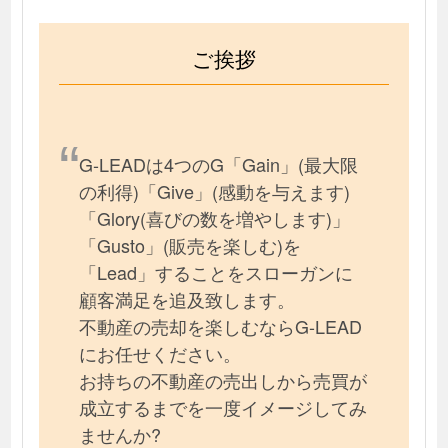
ご挨拶
G-LEADは4つのG「Gain」(最大限
の利得)「Give」(感動を与えます)
「Glory(喜びの数を増やします)」
「Gusto」(販売を楽しむ)を
「Lead」することをスローガンに
顧客満足を追及致します。
不動産の売却を楽しむならG-LEAD
にお任せください。
お持ちの不動産の売出しから売買が
成立するまでを一度イメージしてみ
ませんか?