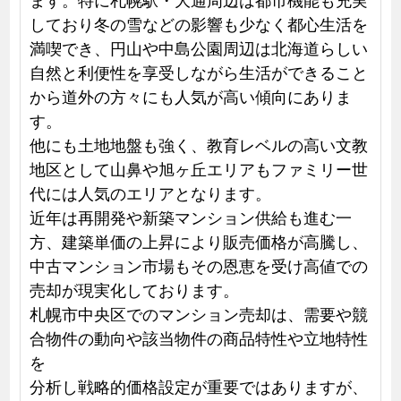
しており冬の雪などの影響も少なく都心生活を
満喫でき、円山や中島公園周辺は北海道らしい
自然と利便性を享受しながら生活ができること
から道外の方々にも人気が高い傾向にありま
す。
他にも土地地盤も強く、教育レベルの高い文教
地区として山鼻や旭ヶ丘エリアもファミリー世
代には人気のエリアとなります。
近年は再開発や新築マンション供給も進む一
方、建築単価の上昇により販売価格が高騰し、
中古マンション市場もその恩恵を受け高値での
売却が現実化しております。
札幌市中央区でのマンション売却は、需要や競
合物件の動向や該当物件の商品特性や立地特性
を
分析し戦略的価格設定が重要ではありますが、