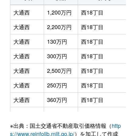
大通西
1,200万円
西18丁目
大通西
2,200万円
西18丁目
大通西
130万円
西18丁目
大通西
300万円
西18丁目
大通西
2,500万円
西18丁目
大通西
250万円
西18丁目
大通西
360万円
西18丁目
大通西
390万円
西18丁目
※出典：国土交通省不動産取引価格情報（
http
大通西
350万円
西18丁目
s://www.reinfolib.mlit.go.jp/
）を加工して作成