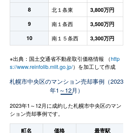
8
北１条東
3,800万円
9
南１条西
3,500万円
10
南１５条西
3,300万円
※出典：国土交通省不動産取引価格情報 （
http
s://www.reinfolib.mlit.go.jp/
）を加工して作成
札幌市中央区のマンション売却事例（2023
年1～12月）
2023年1～12月に成約した札幌市中央区のマン
ション売却事例です。
町名
価格
最寄駅