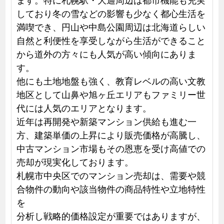
しており冬の雪などの影響も少なく都心生活を
満喫でき、円山や中島公園周辺は北海道らしい
自然と利便性を享受しながら生活ができること
から道外の方々にも人気が高い傾向にありま
す。
他にも土地地盤も強く、教育レベルの高い文教
地区として山鼻や旭ヶ丘エリアもファミリー世
代には人気のエリアとなります。
近年は再開発や新築マンション供給も進む一
方、建築単価の上昇により販売価格が高騰し、
中古マンション市場もその恩恵を受け高値での
売却が現実化しております。
札幌市中央区でのマンション売却は、需要や競
合物件の動向や該当物件の商品特性や立地特性
を
分析し戦略的価格設定が重要ではありますが、