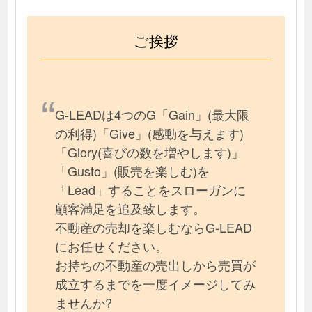
ご挨拶
G-LEADは4つのG「Gain」(最大限
の利得)「Give」(感動を与えます)
「Glory(喜びの数を増やします)」
「Gusto」(販売を楽しむ)を
「Lead」することをスローガンに
顧客満足を追及致します。
不動産の売却を楽しむならG-LEAD
にお任せください。
お持ちの不動産の売出しから売買が
成立するまでを一度イメージしてみ
ませんか?