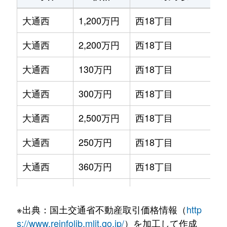
大通西
1,200万円
西18丁目
大通西
2,200万円
西18丁目
大通西
130万円
西18丁目
大通西
300万円
西18丁目
大通西
2,500万円
西18丁目
大通西
250万円
西18丁目
大通西
360万円
西18丁目
大通西
390万円
西18丁目
※出典：国土交通省不動産取引価格情報（
http
大通西
350万円
西18丁目
s://www.reinfolib.mlit.go.jp/
）を加工して作成