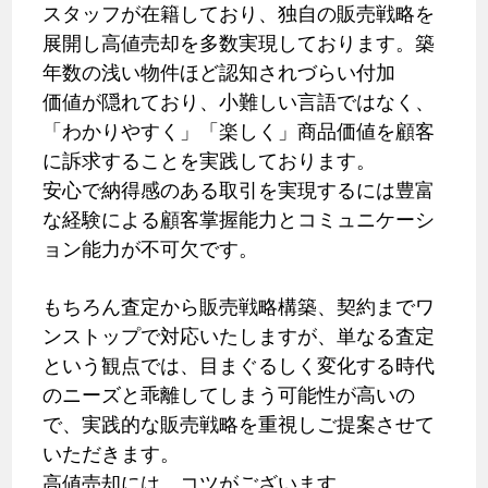
スタッフが在籍しており、独自の販売戦略を
展開し高値売却を多数実現しております。築
年数の浅い物件ほど認知されづらい付加
価値が隠れており、小難しい言語ではなく、
「わかりやすく」「楽しく」商品価値を顧客
に訴求することを実践しております。
安心で納得感のある取引を実現するには豊富
な経験による顧客掌握能力とコミュニケーシ
ョン能力が不可欠です。
もちろん査定から販売戦略構築、契約までワ
ンストップで対応いたしますが、単なる査定
という観点では、目まぐるしく変化する時代
のニーズと乖離してしまう可能性が高いの
で、実践的な販売戦略を重視しご提案させて
いただきます。
高値売却には、コツがございます。