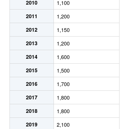
大通西
2,400万円
円山公園
2010
1,100
2011
1,200
大通西
340万円
円山公園
2012
1,150
大通西
6,100万円
円山公園
2013
1,200
大通西
290万円
円山公園
2014
1,600
大通西
2,000万円
円山公園
2015
1,500
大通西
1,700万円
円山公園
2016
1,700
大通西
3,600万円
円山公園
2017
1,800
大通西
880万円
円山公園
2018
1,800
大通東
5,100万円
バスセンター前
2019
2,100
大通東
6,900万円
バスセンター前