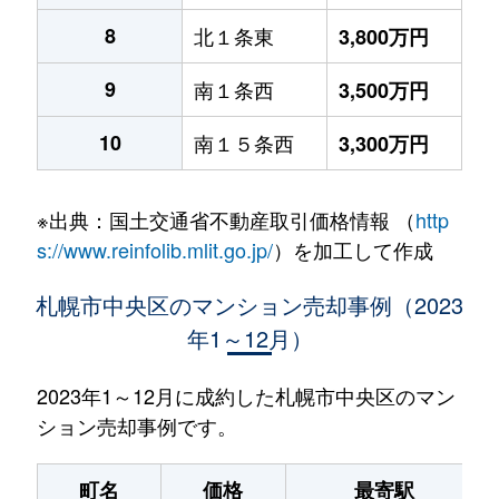
8
北１条東
3,800万円
9
南１条西
3,500万円
10
南１５条西
3,300万円
※出典：国土交通省不動産取引価格情報 （
http
s://www.reinfolib.mlit.go.jp/
）を加工して作成
札幌市中央区のマンション売却事例（2023
年1～12月）
2023年1～12月に成約した札幌市中央区のマン
ション売却事例です。
町名
価格
最寄駅