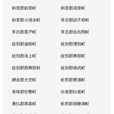
斜里郡斜里町
斜里郡清里町
北５条西
1,300万円
西28丁目
斜里郡小清水町
常呂郡訓子府町
北５条西
2,000万円
西28丁目
常呂郡置戸町
常呂郡佐呂間町
北５条西
1,700万円
西28丁目
紋別郡遠軽町
紋別郡湧別町
北５条西
3,900万円
西28丁目
紋別郡滝上町
紋別郡興部町
北５条西
1,700万円
西28丁目
紋別郡西興部村
紋別郡雄武町
北５条西
1,200万円
西28丁目
網走郡大空町
虻田郡豊浦町
北５条西
2,000万円
西28丁目
有珠郡壮瞥町
白老郡白老町
北５条東
4,100万円
札幌(ＪＲ)
勇払郡厚真町
虻田郡洞爺湖町
北６条西
950万円
桑園