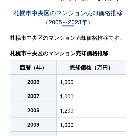
大通西
400万円
西18丁目
札幌市中央区のマンション売却価格推移
（2005～2023年）
大通西
370万円
西18丁目
大通西
2,100万円
西18丁目
札幌市中央区のマンション売却価格推移です。
大通西
900万円
西18丁目
札幌市中央区のマンション売却価格推移
大通西
300万円
西18丁目
西暦（年）
売却価格（万円）
大通西
8,800万円
円山公園
2006
1,000
大通西
18,000万円
円山公園
2007
1,000
大通西
1,200万円
円山公園
2008
1,200
大通西
180万円
円山公園
2009
1,000