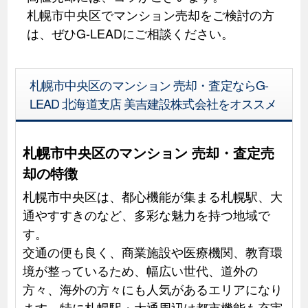
札幌市中央区でマンション売却をご検討の方
は、ぜひG-LEADにご相談ください。
札幌市中央区のマンション 売却・査定ならG-
LEAD 北海道支店 美吉建設株式会社をオススメ
札幌市中央区のマンション 売却・査定売
却の特徴
札幌市中央区は、都心機能が集まる札幌駅、大
通やすすきのなど、多彩な魅力を持つ地域で
す。
交通の便も良く、商業施設や医療機関、教育環
境が整っているため、幅広い世代、道外の
方々、海外の方々にも人気があるエリアになり
ます。特に札幌駅・大通周辺は都市機能も充実