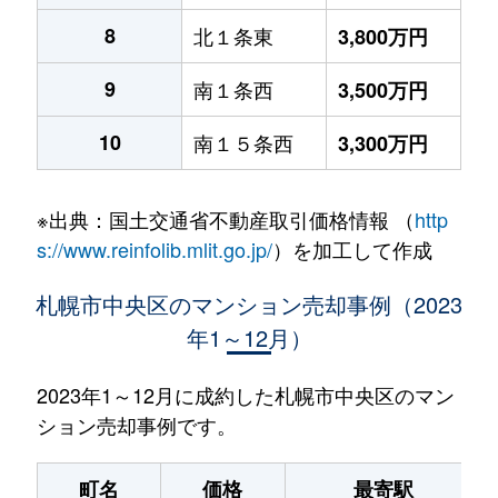
8
北１条東
3,800万円
9
南１条西
3,500万円
10
南１５条西
3,300万円
※出典：国土交通省不動産取引価格情報 （
http
s://www.reinfolib.mlit.go.jp/
）を加工して作成
札幌市中央区のマンション売却事例（2023
年1～12月）
2023年1～12月に成約した札幌市中央区のマン
ション売却事例です。
町名
価格
最寄駅