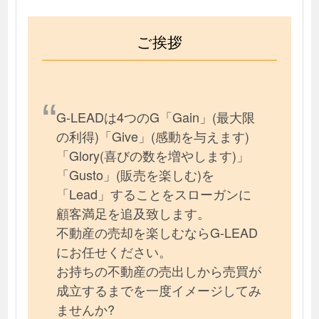
ご挨拶
G-LEADは4つのG「Gain」(最大限
の利得)「Give」(感動を与えます)
「Glory(喜びの数を増やします)」
「Gusto」(販売を楽しむ)を
「Lead」することをスローガンに
顧客満足を追及致します。
不動産の売却を楽しむならG-LEAD
にお任せください。
お持ちの不動産の売出しから売買が
成立するまでを一度イメージしてみ
ませんか?