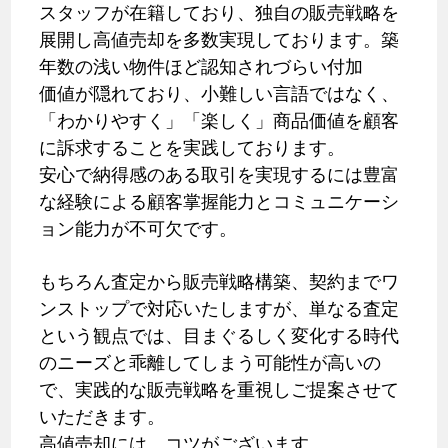
スタッフが在籍しており、独自の販売戦略を
展開し高値売却を多数実現しております。築
年数の浅い物件ほど認知されづらい付加
価値が隠れており、小難しい言語ではなく、
「わかりやすく」「楽しく」商品価値を顧客
に訴求することを実践しております。
安心で納得感のある取引を実現するには豊富
な経験による顧客掌握能力とコミュニケーシ
ョン能力が不可欠です。
もちろん査定から販売戦略構築、契約までワ
ンストップで対応いたしますが、単なる査定
という観点では、目まぐるしく変化する時代
のニーズと乖離してしまう可能性が高いの
で、実践的な販売戦略を重視しご提案させて
いただきます。
高値売却には、コツがございます。