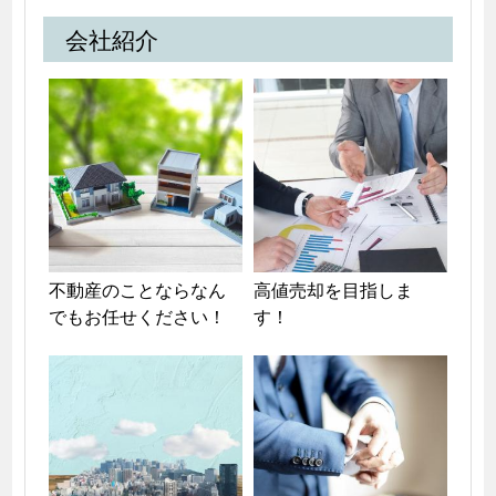
会社紹介
不動産のことならなん
高値売却を目指しま
でもお任せください！
す！