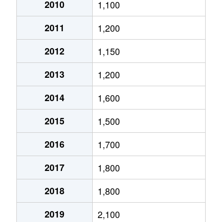
大通西
2,400万円
円山公園
2010
1,100
2011
1,200
大通西
340万円
円山公園
2012
1,150
大通西
6,100万円
円山公園
2013
1,200
大通西
290万円
円山公園
2014
1,600
大通西
2,000万円
円山公園
2015
1,500
大通西
1,700万円
円山公園
2016
1,700
大通西
3,600万円
円山公園
2017
1,800
大通西
880万円
円山公園
2018
1,800
大通東
5,100万円
バスセンター前
2019
2,100
大通東
6,900万円
バスセンター前