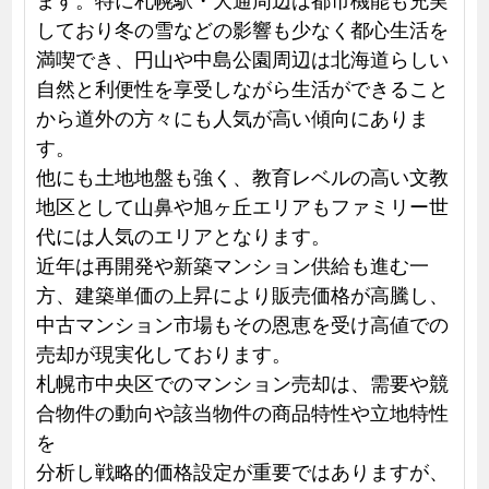
しており冬の雪などの影響も少なく都心生活を
満喫でき、円山や中島公園周辺は北海道らしい
自然と利便性を享受しながら生活ができること
から道外の方々にも人気が高い傾向にありま
す。
他にも土地地盤も強く、教育レベルの高い文教
地区として山鼻や旭ヶ丘エリアもファミリー世
代には人気のエリアとなります。
近年は再開発や新築マンション供給も進む一
方、建築単価の上昇により販売価格が高騰し、
中古マンション市場もその恩恵を受け高値での
売却が現実化しております。
札幌市中央区でのマンション売却は、需要や競
合物件の動向や該当物件の商品特性や立地特性
を
分析し戦略的価格設定が重要ではありますが、