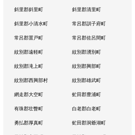
斜里郡斜里町
斜里郡清里町
北５条西
1,300万円
西28丁目
斜里郡小清水町
常呂郡訓子府町
北５条西
2,000万円
西28丁目
常呂郡置戸町
常呂郡佐呂間町
北５条西
1,700万円
西28丁目
紋別郡遠軽町
紋別郡湧別町
北５条西
3,900万円
西28丁目
紋別郡滝上町
紋別郡興部町
北５条西
1,700万円
西28丁目
紋別郡西興部村
紋別郡雄武町
北５条西
1,200万円
西28丁目
網走郡大空町
虻田郡豊浦町
北５条西
2,000万円
西28丁目
有珠郡壮瞥町
白老郡白老町
北５条東
4,100万円
札幌(ＪＲ)
勇払郡厚真町
虻田郡洞爺湖町
北６条西
950万円
桑園