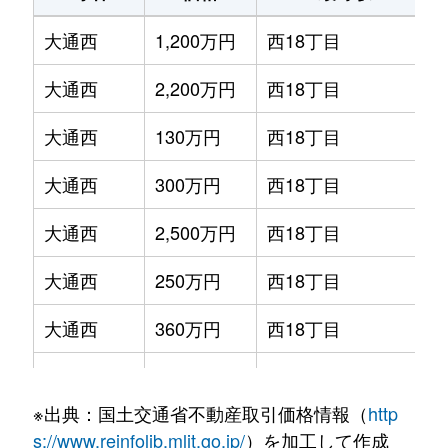
大通西
1,200万円
西18丁目
大通西
2,200万円
西18丁目
大通西
130万円
西18丁目
大通西
300万円
西18丁目
大通西
2,500万円
西18丁目
大通西
250万円
西18丁目
大通西
360万円
西18丁目
大通西
390万円
西18丁目
※出典：国土交通省不動産取引価格情報（
http
大通西
350万円
西18丁目
s://www.reinfolib.mlit.go.jp/
）を加工して作成