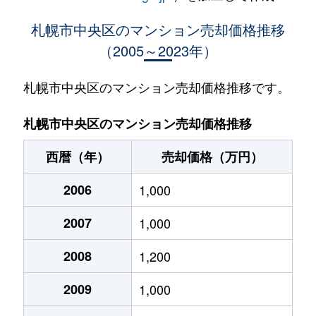
大通西
400万円
西18丁目
札幌市中央区のマンション売却価格推移
（2005～2023年）
大通西
370万円
西18丁目
大通西
2,100万円
西18丁目
札幌市中央区のマンション売却価格推移です。
大通西
900万円
西18丁目
札幌市中央区のマンション売却価格推移
大通西
300万円
西18丁目
西暦（年）
売却価格（万円）
大通西
8,800万円
円山公園
2006
1,000
大通西
18,000万円
円山公園
2007
1,000
大通西
1,200万円
円山公園
2008
1,200
大通西
180万円
円山公園
2009
1,000