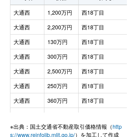
大通西
1,200万円
西18丁目
大通西
2,200万円
西18丁目
大通西
130万円
西18丁目
大通西
300万円
西18丁目
大通西
2,500万円
西18丁目
大通西
250万円
西18丁目
大通西
360万円
西18丁目
大通西
390万円
西18丁目
※出典：国土交通省不動産取引価格情報（
http
大通西
350万円
西18丁目
s://www.reinfolib.mlit.go.jp/
）を加工して作成