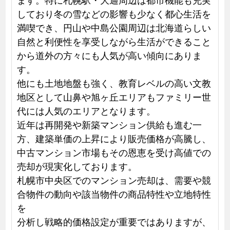
しており冬の雪などの影響も少なく都心生活を
満喫でき、円山や中島公園周辺は北海道らしい
自然と利便性を享受しながら生活ができること
から道外の方々にも人気が高い傾向にありま
す。
他にも土地地盤も強く、教育レベルの高い文教
地区として山鼻や旭ヶ丘エリアもファミリー世
代には人気のエリアとなります。
近年は再開発や新築マンション供給も進む一
方、建築単価の上昇により販売価格が高騰し、
中古マンション市場もその恩恵を受け高値での
売却が現実化しております。
札幌市中央区でのマンション売却は、需要や競
合物件の動向や該当物件の商品特性や立地特性
を
分析し戦略的価格設定が重要ではありますが、