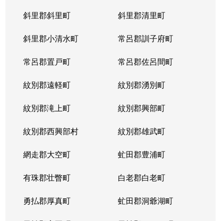
斜里郡斜里町
斜里郡清里町
北５条西
1,300万円
西28丁目
斜里郡小清水町
常呂郡訓子府町
北５条西
2,000万円
西28丁目
常呂郡置戸町
常呂郡佐呂間町
北５条西
1,700万円
西28丁目
紋別郡遠軽町
紋別郡湧別町
北５条西
3,900万円
西28丁目
紋別郡滝上町
紋別郡興部町
北５条西
1,700万円
西28丁目
紋別郡西興部村
紋別郡雄武町
北５条西
1,200万円
西28丁目
網走郡大空町
虻田郡豊浦町
北５条西
2,000万円
西28丁目
有珠郡壮瞥町
白老郡白老町
北５条東
4,100万円
札幌(ＪＲ)
勇払郡厚真町
虻田郡洞爺湖町
北６条西
950万円
桑園