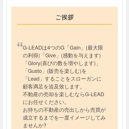
ご挨拶
G-LEADは4つのG「Gain」(最大限
の利得)「Give」(感動を与えます)
「Glory(喜びの数を増やします)」
「Gusto」(販売を楽しむ)を
「Lead」することをスローガンに
顧客満足を追及致します。
不動産の売却を楽しむならG-LEAD
にお任せください。
お持ちの不動産の売出しから売買が
成立するまでを一度イメージしてみ
ませんか?