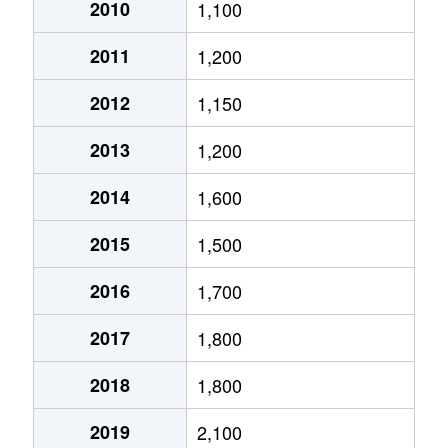
大通西
2,400万円
円山公園
2010
1,100
2011
1,200
大通西
340万円
円山公園
2012
1,150
大通西
6,100万円
円山公園
2013
1,200
大通西
290万円
円山公園
2014
1,600
大通西
2,000万円
円山公園
2015
1,500
大通西
1,700万円
円山公園
2016
1,700
大通西
3,600万円
円山公園
2017
1,800
大通西
880万円
円山公園
2018
1,800
大通東
5,100万円
バスセンター前
2019
2,100
大通東
6,900万円
バスセンター前