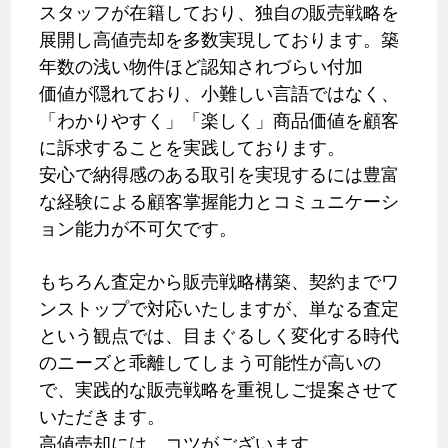
スタッフが在籍しており、独自の販売戦略を
展開し高値売却を多数実現しております。築
年数の浅い物件ほど認知されづらい付加
価値が隠れており、小難しい言語ではなく、
「わかりやすく」「楽しく」商品価値を顧客
に訴求することを実践しております。
安心で納得感のある取引を実現するには豊富
な経験による顧客掌握能力とコミュニケーシ
ョン能力が不可欠です。
もちろん査定から販売戦略構築、契約までワ
ンストップで対応いたしますが、単なる査定
という観点では、目まぐるしく変化する時代
のニーズと乖離してしまう可能性が高いの
で、実践的な販売戦略を重視しご提案させて
いただきます。
高値売却には、コツがございます。