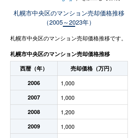
大通西
400万円
西18丁目
札幌市中央区のマンション売却価格推移
（2005～2023年）
大通西
370万円
西18丁目
大通西
2,100万円
西18丁目
札幌市中央区のマンション売却価格推移です。
大通西
900万円
西18丁目
札幌市中央区のマンション売却価格推移
大通西
300万円
西18丁目
西暦（年）
売却価格（万円）
大通西
8,800万円
円山公園
2006
1,000
大通西
18,000万円
円山公園
2007
1,000
大通西
1,200万円
円山公園
2008
1,200
大通西
180万円
円山公園
2009
1,000