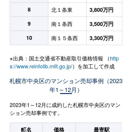
8
北１条東
3,800万円
9
南１条西
3,500万円
10
南１５条西
3,300万円
※出典：国土交通省不動産取引価格情報 （
http
s://www.reinfolib.mlit.go.jp/
）を加工して作成
札幌市中央区のマンション売却事例（2023
年1～12月）
2023年1～12月に成約した札幌市中央区のマン
ション売却事例です。
町名
価格
最寄駅