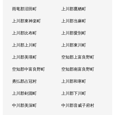
北４条東
5,200万円
札幌(ＪＲ)
雨竜郡沼田町
上川郡鷹栖町
北４条東
2,900万円
札幌(ＪＲ)
上川郡東神楽町
上川郡当麻町
北４条東
5,700万円
札幌(ＪＲ)
上川郡比布町
上川郡愛別町
北４条東
4,900万円
札幌(ＪＲ)
上川郡上川町
上川郡東川町
北４条東
4,000万円
札幌(ＪＲ)
上川郡美瑛町
空知郡上富良野町
北４条東
3,300万円
札幌(ＪＲ)
空知郡中富良野町
空知郡南富良野町
北５条西
5,500万円
札幌(ＪＲ)
勇払郡占冠村
上川郡和寒町
北５条西
480万円
札幌(ＪＲ)
上川郡剣淵町
上川郡下川町
北５条西
3,900万円
札幌(ＪＲ)
中川郡美深町
中川郡音威子府村