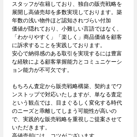
スタッフが在籍しており、独自の販売戦略を
展開し高値売却を多数実現しております。築
年数の浅い物件ほど認知されづらい付加
価値が隠れており、小難しい言語ではなく、
「わかりやすく」「楽しく」商品価値を顧客
に訴求することを実践しております。
安心で納得感のある取引を実現するには豊富
な経験による顧客掌握能力とコミュニケーシ
ョン能力が不可欠です。
もちろん査定から販売戦略構築、契約までワ
ンストップで対応いたしますが、単なる査定
という観点では、目まぐるしく変化する時代
のニーズと乖離してしまう可能性が高いの
で、実践的な販売戦略を重視しご提案させて
いただきます。
高値売却には、コツがございます。