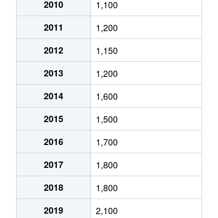
大通西
2,400万円
円山公園
2010
1,100
2011
1,200
大通西
340万円
円山公園
2012
1,150
大通西
6,100万円
円山公園
2013
1,200
大通西
290万円
円山公園
2014
1,600
大通西
2,000万円
円山公園
2015
1,500
大通西
1,700万円
円山公園
2016
1,700
大通西
3,600万円
円山公園
2017
1,800
大通西
880万円
円山公園
2018
1,800
大通東
5,100万円
バスセンター前
2019
2,100
大通東
6,900万円
バスセンター前