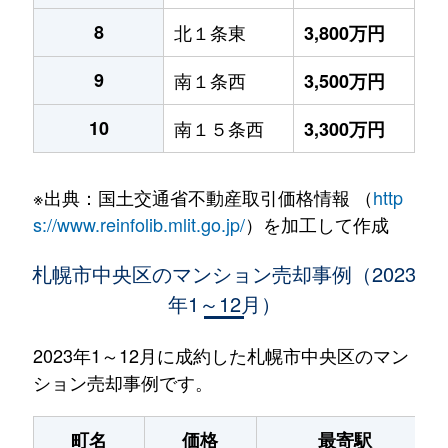
8
北１条東
3,800万円
9
南１条西
3,500万円
10
南１５条西
3,300万円
※出典：国土交通省不動産取引価格情報 （
http
s://www.reinfolib.mlit.go.jp/
）を加工して作成
札幌市中央区のマンション売却事例（2023
年1～12月）
2023年1～12月に成約した札幌市中央区のマン
ション売却事例です。
町名
価格
最寄駅