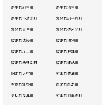
斜里郡斜里町
斜里郡清里町
北５条西
1,300万円
西28丁目
斜里郡小清水町
常呂郡訓子府町
北５条西
2,000万円
西28丁目
常呂郡置戸町
常呂郡佐呂間町
北５条西
1,700万円
西28丁目
紋別郡遠軽町
紋別郡湧別町
北５条西
3,900万円
西28丁目
紋別郡滝上町
紋別郡興部町
北５条西
1,700万円
西28丁目
紋別郡西興部村
紋別郡雄武町
北５条西
1,200万円
西28丁目
網走郡大空町
虻田郡豊浦町
北５条西
2,000万円
西28丁目
有珠郡壮瞥町
白老郡白老町
北５条東
4,100万円
札幌(ＪＲ)
勇払郡厚真町
虻田郡洞爺湖町
北６条西
950万円
桑園