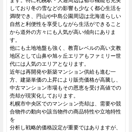
しており冬の雪などの影響も少なく都心生活を
満喫でき、円山や中島公園周辺は北海道らしい
自然と利便性を享受しながら生活ができること
から道外の方々にも人気が高い傾向にありま
す。
他にも土地地盤も強く、教育レベルの高い文教
地区として山鼻や旭ヶ丘エリアもファミリー世
代には人気のエリアとなります。
近年は再開発や新築マンション供給も進む一
方、建築単価の上昇により販売価格が高騰し、
中古マンション市場もその恩恵を受け高値での
売却が現実化しております。
札幌市中央区でのマンション売却は、需要や競
合物件の動向や該当物件の商品特性や立地特性
を
分析し戦略的価格設定が重要ではありますが、