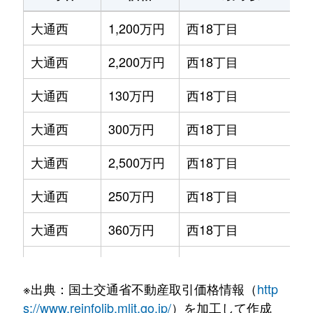
大通西
1,200万円
西18丁目
大通西
2,200万円
西18丁目
大通西
130万円
西18丁目
大通西
300万円
西18丁目
大通西
2,500万円
西18丁目
大通西
250万円
西18丁目
大通西
360万円
西18丁目
大通西
390万円
西18丁目
※出典：国土交通省不動産取引価格情報（
http
大通西
350万円
西18丁目
s://www.reinfolib.mlit.go.jp/
）を加工して作成