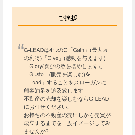
ご挨拶
G-LEADは4つのG「Gain」(最大限
の利得)「Give」(感動を与えます)
「Glory(喜びの数を増やします)」
「Gusto」(販売を楽しむ)を
「Lead」することをスローガンに
顧客満足を追及致します。
不動産の売却を楽しむならG-LEAD
にお任せください。
お持ちの不動産の売出しから売買が
成立するまでを一度イメージしてみ
ませんか?