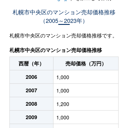
大通西
400万円
西18丁目
札幌市中央区のマンション売却価格推移
（2005～2023年）
大通西
370万円
西18丁目
大通西
2,100万円
西18丁目
札幌市中央区のマンション売却価格推移です。
大通西
900万円
西18丁目
札幌市中央区のマンション売却価格推移
大通西
300万円
西18丁目
西暦（年）
売却価格（万円）
大通西
8,800万円
円山公園
2006
1,000
大通西
18,000万円
円山公園
2007
1,000
大通西
1,200万円
円山公園
2008
1,200
大通西
180万円
円山公園
2009
1,000