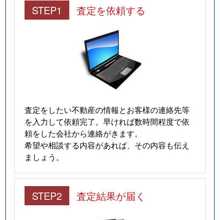
STEP1
査定を依頼する
査定をしたい不動産の情報とお客様の連絡先等
を入力して依頼完了。早ければ数時間程度で依
頼をした会社から連絡がきます。
希望や相談する内容があれば、その内容も伝え
ましょう。
STEP2
査定結果が届く