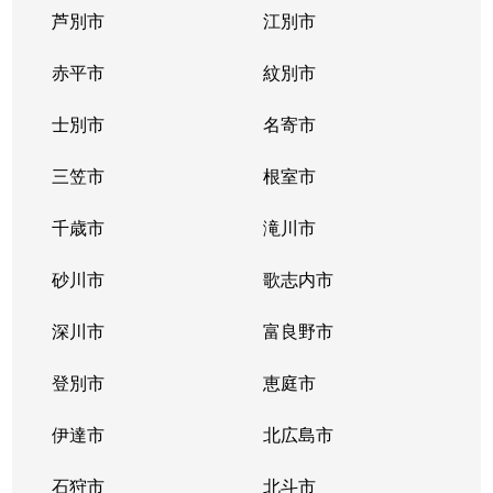
芦別市
江別市
北１１条西
400万円
北12条
徒
赤平市
紋別市
北１２条西
4,300万円
北12条
徒
士別市
名寄市
北１２条西
1,500万円
北12条
徒
三笠市
根室市
北１２条西
2,000万円
北12条
徒
千歳市
滝川市
北１３条西
400万円
北12条
徒
砂川市
歌志内市
北１３条西
300万円
北12条
徒
深川市
富良野市
北１３条西
400万円
北12条
徒
登別市
恵庭市
北１４条西
4,300万円
北12条
徒
伊達市
北広島市
北１４条西
660万円
北12条
徒
石狩市
北斗市