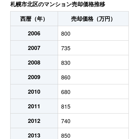
あいの里２条
200万円
あいの里教育大
徒
札幌市北区のマンション売却価格推移
あいの里２条
150万円
あいの里教育大
徒
西暦（年）
売却価格（万円）
あいの里２条
700万円
あいの里教育大
徒
2006
800
あいの里２条
250万円
あいの里教育大
徒
2007
735
あいの里２条
150万円
あいの里教育大
徒
2008
830
あいの里２条
400万円
あいの里教育大
徒
2009
860
あいの里２条
650万円
あいの里教育大
徒
2010
680
2011
815
あいの里２条
550万円
あいの里教育大
徒
2012
740
あいの里２条
200万円
あいの里教育大
徒
2013
850
あいの里２条
210万円
あいの里教育大
徒