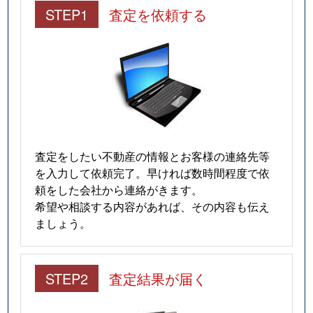
STEP1
査定を依頼する
査定をしたい不動産の情報とお客様の連絡先等
を入力して依頼完了。早ければ数時間程度で依
頼をした会社から連絡がきます。
希望や相談する内容があれば、その内容も伝え
ましょう。
STEP2
査定結果が届く