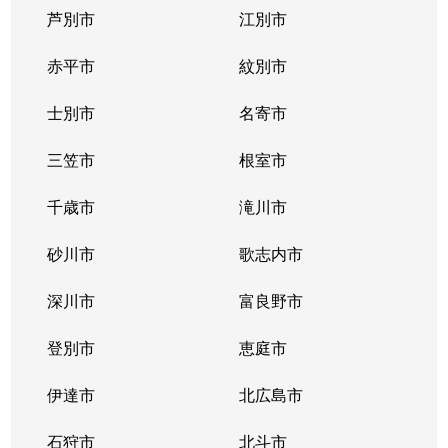
芦別市
江別市
北１１条西
400万円
北12条
徒
赤平市
紋別市
北１２条西
4,300万円
北12条
徒
士別市
名寄市
北１２条西
1,500万円
北12条
徒
三笠市
根室市
北１２条西
2,000万円
北12条
徒
千歳市
滝川市
北１３条西
400万円
北12条
徒
砂川市
歌志内市
北１３条西
300万円
北12条
徒
深川市
富良野市
北１３条西
400万円
北12条
徒
登別市
恵庭市
北１４条西
4,300万円
北12条
徒
伊達市
北広島市
北１４条西
660万円
北12条
徒
石狩市
北斗市