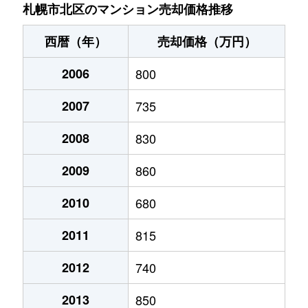
あいの里２条
200万円
あいの里教育大
徒
札幌市北区のマンション売却価格推移
あいの里２条
150万円
あいの里教育大
徒
西暦（年）
売却価格（万円）
あいの里２条
700万円
あいの里教育大
徒
2006
800
あいの里２条
250万円
あいの里教育大
徒
2007
735
あいの里２条
150万円
あいの里教育大
徒
2008
830
あいの里２条
400万円
あいの里教育大
徒
2009
860
あいの里２条
650万円
あいの里教育大
徒
2010
680
2011
815
あいの里２条
550万円
あいの里教育大
徒
2012
740
あいの里２条
200万円
あいの里教育大
徒
2013
850
あいの里２条
210万円
あいの里教育大
徒