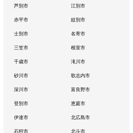
芦別市
江別市
北１１条西
400万円
北12条
徒
赤平市
紋別市
北１２条西
4,300万円
北12条
徒
士別市
名寄市
北１２条西
1,500万円
北12条
徒
三笠市
根室市
北１２条西
2,000万円
北12条
徒
千歳市
滝川市
北１３条西
400万円
北12条
徒
砂川市
歌志内市
北１３条西
300万円
北12条
徒
深川市
富良野市
北１３条西
400万円
北12条
徒
登別市
恵庭市
北１４条西
4,300万円
北12条
徒
伊達市
北広島市
北１４条西
660万円
北12条
徒
石狩市
北斗市