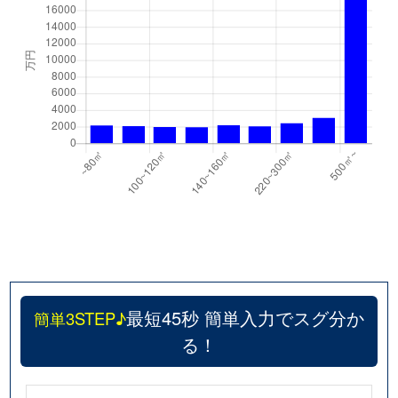
最短45秒 簡単入力でスグ分か
簡単3STEP♪
る！