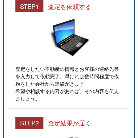
STEP1
査定を依頼する
査定をしたい不動産の情報とお客様の連絡先等
を入力して依頼完了。早ければ数時間程度で依
頼をした会社から連絡がきます。
希望や相談する内容があれば、その内容も伝え
ましょう。
STEP2
査定結果が届く