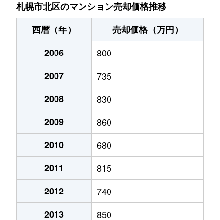
あいの里２条
200万円
あいの里教育大
徒
札幌市北区のマンション売却価格推移
あいの里２条
150万円
あいの里教育大
徒
西暦（年）
売却価格（万円）
あいの里２条
700万円
あいの里教育大
徒
2006
800
あいの里２条
250万円
あいの里教育大
徒
2007
735
あいの里２条
150万円
あいの里教育大
徒
2008
830
あいの里２条
400万円
あいの里教育大
徒
2009
860
あいの里２条
650万円
あいの里教育大
徒
2010
680
2011
815
あいの里２条
550万円
あいの里教育大
徒
2012
740
あいの里２条
200万円
あいの里教育大
徒
2013
850
あいの里２条
210万円
あいの里教育大
徒