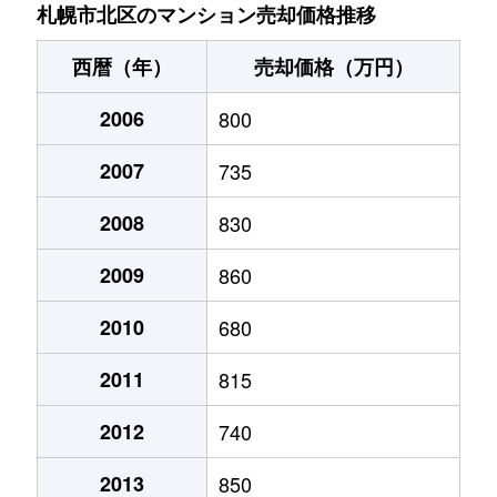
あいの里２条
200万円
あいの里教育大
徒
札幌市北区のマンション売却価格推移
あいの里２条
150万円
あいの里教育大
徒
西暦（年）
売却価格（万円）
あいの里２条
700万円
あいの里教育大
徒
2006
800
あいの里２条
250万円
あいの里教育大
徒
2007
735
あいの里２条
150万円
あいの里教育大
徒
2008
830
あいの里２条
400万円
あいの里教育大
徒
2009
860
あいの里２条
650万円
あいの里教育大
徒
2010
680
2011
815
あいの里２条
550万円
あいの里教育大
徒
2012
740
あいの里２条
200万円
あいの里教育大
徒
2013
850
あいの里２条
210万円
あいの里教育大
徒