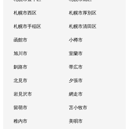
北１０条西
4,200万円
札幌(ＪＲ)
徒
札幌市西区
札幌市厚別区
北１１条西
450万円
北12条
徒
札幌市手稲区
札幌市清田区
北１１条西
400万円
北12条
徒
函館市
小樽市
北１１条西
450万円
北12条
徒
旭川市
室蘭市
北１１条西
290万円
北12条
徒
釧路市
帯広市
北１１条西
380万円
北12条
徒
北見市
夕張市
北１１条西
530万円
北12条
徒
岩見沢市
網走市
北１１条西
留萌市
400万円
苫小牧市
北12条
徒
稚内市
美唄市
北１１条西
3,500万円
北12条
徒