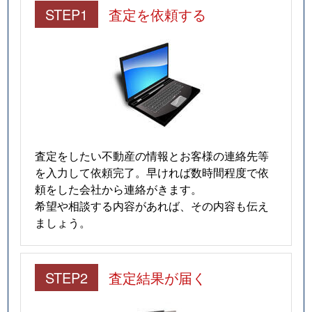
STEP1
査定を依頼する
査定をしたい不動産の情報とお客様の連絡先等
を入力して依頼完了。早ければ数時間程度で依
頼をした会社から連絡がきます。
希望や相談する内容があれば、その内容も伝え
ましょう。
STEP2
査定結果が届く