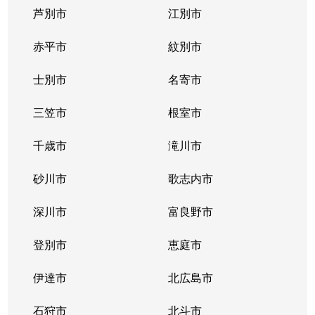
芦別市
江別市
北１１条西
400万円
北12条
徒
赤平市
紋別市
北１２条西
4,300万円
北12条
徒
士別市
名寄市
北１２条西
1,500万円
北12条
徒
三笠市
根室市
北１２条西
2,000万円
北12条
徒
千歳市
滝川市
北１３条西
400万円
北12条
徒
砂川市
歌志内市
北１３条西
300万円
北12条
徒
深川市
富良野市
北１３条西
400万円
北12条
徒
登別市
恵庭市
北１４条西
4,300万円
北12条
徒
伊達市
北広島市
北１４条西
660万円
北12条
徒
石狩市
北斗市