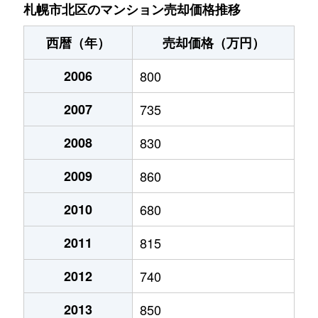
あいの里２条
200万円
あいの里教育大
徒
札幌市北区のマンション売却価格推移
あいの里２条
150万円
あいの里教育大
徒
西暦（年）
売却価格（万円）
あいの里２条
700万円
あいの里教育大
徒
2006
800
あいの里２条
250万円
あいの里教育大
徒
2007
735
あいの里２条
150万円
あいの里教育大
徒
2008
830
あいの里２条
400万円
あいの里教育大
徒
2009
860
あいの里２条
650万円
あいの里教育大
徒
2010
680
2011
815
あいの里２条
550万円
あいの里教育大
徒
2012
740
あいの里２条
200万円
あいの里教育大
徒
2013
850
あいの里２条
210万円
あいの里教育大
徒