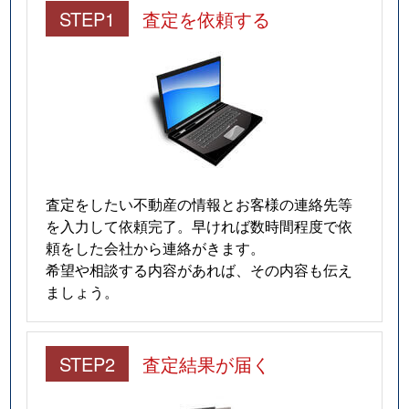
STEP1
査定を依頼する
査定をしたい不動産の情報とお客様の連絡先等
を入力して依頼完了。早ければ数時間程度で依
頼をした会社から連絡がきます。
希望や相談する内容があれば、その内容も伝え
ましょう。
STEP2
査定結果が届く