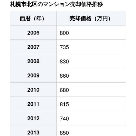
あいの里２条
200万円
あいの里教育大
徒
札幌市北区のマンション売却価格推移
あいの里２条
150万円
あいの里教育大
徒
西暦（年）
売却価格（万円）
あいの里２条
700万円
あいの里教育大
徒
2006
800
あいの里２条
250万円
あいの里教育大
徒
2007
735
あいの里２条
150万円
あいの里教育大
徒
2008
830
あいの里２条
400万円
あいの里教育大
徒
2009
860
あいの里２条
650万円
あいの里教育大
徒
2010
680
2011
815
あいの里２条
550万円
あいの里教育大
徒
2012
740
あいの里２条
200万円
あいの里教育大
徒
2013
850
あいの里２条
210万円
あいの里教育大
徒