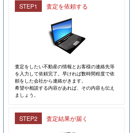
STEP1
査定を依頼する
査定をしたい不動産の情報とお客様の連絡先等
を入力して依頼完了。早ければ数時間程度で依
頼をした会社から連絡がきます。
希望や相談する内容があれば、その内容も伝え
ましょう。
STEP2
査定結果が届く