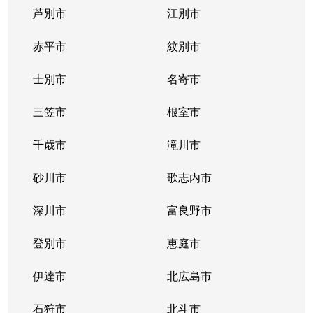
芦別市
江別市
北１１条西
400万円
北12条
徒
赤平市
紋別市
北１２条西
4,300万円
北12条
徒
士別市
名寄市
北１２条西
1,500万円
北12条
徒
三笠市
根室市
北１２条西
2,000万円
北12条
徒
千歳市
滝川市
北１３条西
400万円
北12条
徒
砂川市
歌志内市
北１３条西
300万円
北12条
徒
深川市
富良野市
北１３条西
400万円
北12条
徒
登別市
恵庭市
北１４条西
4,300万円
北12条
徒
伊達市
北広島市
北１４条西
660万円
北12条
徒
石狩市
北斗市