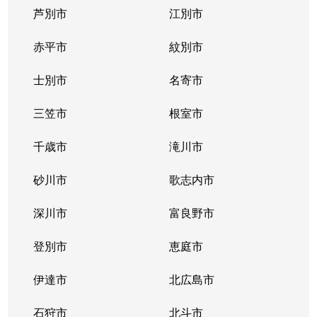
芦別市
江別市
北１１条西
400万円
北12条
徒
赤平市
紋別市
北１２条西
4,300万円
北12条
徒
士別市
名寄市
北１２条西
1,500万円
北12条
徒
三笠市
根室市
北１２条西
2,000万円
北12条
徒
千歳市
滝川市
北１３条西
400万円
北12条
徒
砂川市
歌志内市
北１３条西
300万円
北12条
徒
深川市
富良野市
北１３条西
400万円
北12条
徒
登別市
恵庭市
北１４条西
4,300万円
北12条
徒
伊達市
北広島市
北１４条西
660万円
北12条
徒
石狩市
北斗市