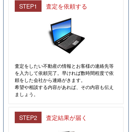
STEP1
査定を依頼する
査定をしたい不動産の情報とお客様の連絡先等
を入力して依頼完了。早ければ数時間程度で依
頼をした会社から連絡がきます。
希望や相談する内容があれば、その内容も伝え
ましょう。
STEP2
査定結果が届く