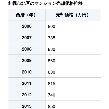
あいの里２条
200万円
あいの里教育大
徒
札幌市北区のマンション売却価格推移
あいの里２条
150万円
あいの里教育大
徒
西暦（年）
売却価格（万円）
あいの里２条
700万円
あいの里教育大
徒
2006
800
あいの里２条
250万円
あいの里教育大
徒
2007
735
あいの里２条
150万円
あいの里教育大
徒
2008
830
あいの里２条
400万円
あいの里教育大
徒
2009
860
あいの里２条
650万円
あいの里教育大
徒
2010
680
2011
815
あいの里２条
550万円
あいの里教育大
徒
2012
740
あいの里２条
200万円
あいの里教育大
徒
2013
850
あいの里２条
210万円
あいの里教育大
徒