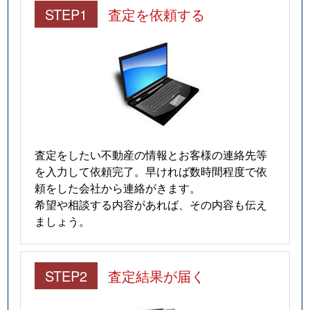
STEP1
査定を依頼する
査定をしたい不動産の情報とお客様の連絡先等
を入力して依頼完了。早ければ数時間程度で依
頼をした会社から連絡がきます。
希望や相談する内容があれば、その内容も伝え
ましょう。
STEP2
査定結果が届く