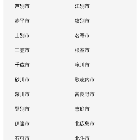
芦別市
江別市
北１１条西
400万円
北12条
徒
赤平市
紋別市
北１２条西
4,300万円
北12条
徒
士別市
名寄市
北１２条西
1,500万円
北12条
徒
三笠市
根室市
北１２条西
2,000万円
北12条
徒
千歳市
滝川市
北１３条西
400万円
北12条
徒
砂川市
歌志内市
北１３条西
300万円
北12条
徒
深川市
富良野市
北１３条西
400万円
北12条
徒
登別市
恵庭市
北１４条西
4,300万円
北12条
徒
伊達市
北広島市
北１４条西
660万円
北12条
徒
石狩市
北斗市