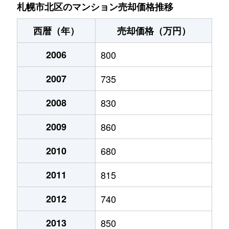
あいの里２条
200万円
あいの里教育大
徒
札幌市北区のマンション売却価格推移
あいの里２条
150万円
あいの里教育大
徒
西暦（年）
売却価格（万円）
あいの里２条
700万円
あいの里教育大
徒
2006
800
あいの里２条
250万円
あいの里教育大
徒
2007
735
あいの里２条
150万円
あいの里教育大
徒
2008
830
あいの里２条
400万円
あいの里教育大
徒
2009
860
あいの里２条
650万円
あいの里教育大
徒
2010
680
2011
815
あいの里２条
550万円
あいの里教育大
徒
2012
740
あいの里２条
200万円
あいの里教育大
徒
2013
850
あいの里２条
210万円
あいの里教育大
徒