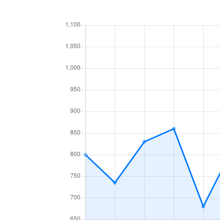
あいの里２条
160万円
あい
あいの里３条
1,300万円
あい
あいの里３条
700万円
あい
麻生町
2,200万円
麻生
北６条西
1,200万円
札幌(
北７条西
610万円
札幌(
北７条西
2,300万円
札幌(
北７条西
4,000万円
札幌(
北７条西
490万円
札幌(
北７条西
3,200万円
札幌(