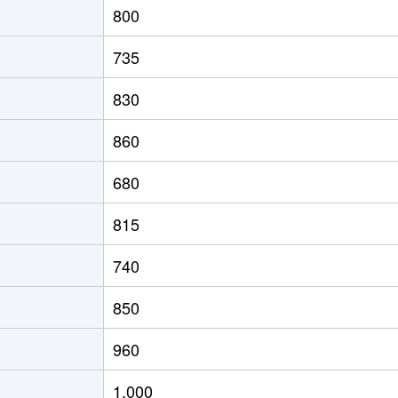
800
の里教育大
徒歩8分
60m²
築31年
2
735
の里教育大
徒歩8分
60m²
築31年
2
830
の里教育大
徒歩8分
50m²
築31年
1
860
の里教育大
徒歩7分
75m²
築19年
2
680
の里教育大
徒歩7分
55m²
築19年
1
815
の里教育大
徒歩8分
50m²
築31年
1
740
の里教育大
徒歩7分
50m²
築19年
1
850
の里教育大
徒歩7分
50m²
築19年
1
960
の里教育大
徒歩8分
60m²
築31年
1
1,000