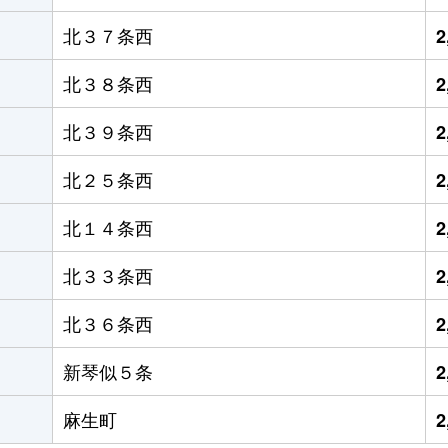
北３７条西
2
北３８条西
2
北３９条西
2
北２５条西
2
北１４条西
2
北３３条西
2
北３６条西
2
新琴似５条
2
麻生町
2