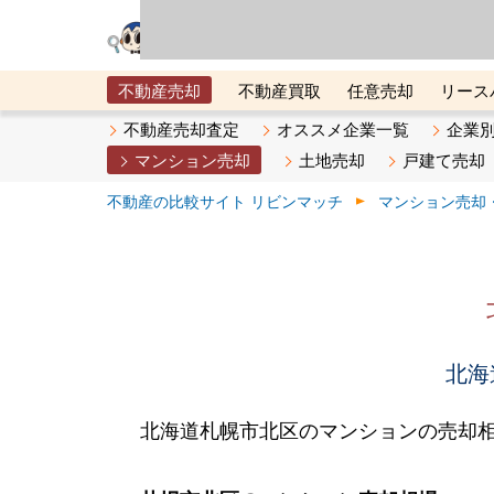
リビン・テクノロジ
場）が運営するサー
不動産売却
不動産買取
任意売却
リース
メタ住宅展示場
ベスト不動産カンパニー
オン
不動産売却査定
オススメ企業一覧
企業
マンション売却
土地売却
戸建て売却
不動産の比較サイト リビンマッチ
マンション売却
北海
北海道札幌市北区のマンションの売却