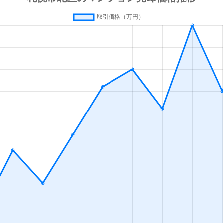
の里教育大
徒歩8分
50m²
築31年
1
の里教育大
徒歩12分
80m²
築32年
4
の里公園
徒歩14分
80m²
築29年
3
徒歩3分
70m²
築41年
3
ＪＲ)
徒歩5分
45m²
築39年
2
ＪＲ)
徒歩4分
65m²
築43年
3
ＪＲ)
徒歩4分
65m²
築43年
3
ＪＲ)
徒歩4分
60m²
築10年
2
ＪＲ)
徒歩0分
15m²
築49年
オ
ＪＲ)
徒歩5分
75m²
築37年
3