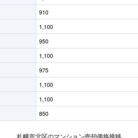
の里教育大
徒歩8分
50m²
築31年
1
910
の里教育大
徒歩8分
50m²
築31年
1
1,100
の里教育大
徒歩8分
80m²
築31年
3
950
の里教育大
徒歩6分
85m²
築30年
3
1,100
の里教育大
徒歩8分
50m²
築31年
1
975
の里教育大
徒歩7分
55m²
築19年
1
1,100
の里教育大
徒歩7分
70m²
築19年
2
1,100
の里教育大
徒歩8分
50m²
築31年
1
850
の里教育大
徒歩7分
50m²
築19年
1