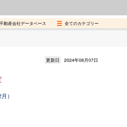
よくある質問
加盟店募集中
不動産会社データベース
更新日
2024年08月07日
定
2月）