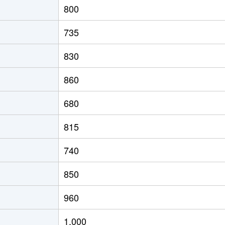
800
の里教育大
徒歩8分
60m²
築31年
2
735
の里教育大
徒歩8分
60m²
築31年
2
830
の里教育大
徒歩8分
50m²
築31年
1
860
の里教育大
徒歩7分
75m²
築19年
2
680
の里教育大
徒歩7分
55m²
築19年
1
815
の里教育大
徒歩8分
50m²
築31年
1
740
の里教育大
徒歩7分
50m²
築19年
1
850
の里教育大
徒歩7分
50m²
築19年
1
960
の里教育大
徒歩8分
60m²
築31年
1
1,000