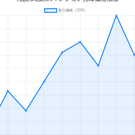
の里教育大
徒歩8分
50m²
築31年
1
の里教育大
徒歩12分
80m²
築32年
4
の里公園
徒歩14分
80m²
築29年
3
徒歩3分
70m²
築41年
3
ＪＲ)
徒歩5分
45m²
築39年
2
ＪＲ)
徒歩4分
65m²
築43年
3
ＪＲ)
徒歩4分
65m²
築43年
3
ＪＲ)
徒歩4分
60m²
築10年
2
ＪＲ)
徒歩0分
15m²
築49年
オ
ＪＲ)
徒歩5分
75m²
築37年
3