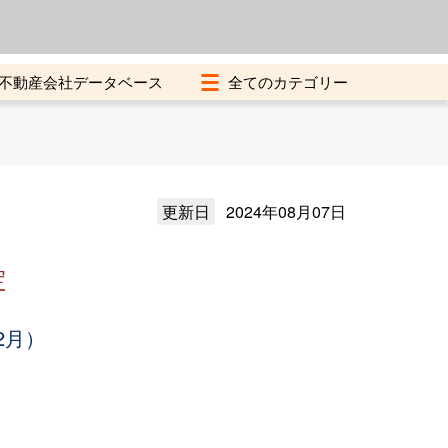
よくある質問
加盟店募集中
不動産会社データベース
更新日
2024年08月07日
定
2月）