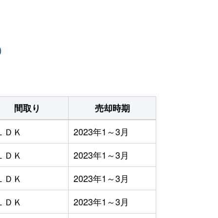
）
間取り
売却時期
ＬＤＫ
2023年1～3月
ＬＤＫ
2023年1～3月
ＬＤＫ
2023年1～3月
ＬＤＫ
2023年1～3月