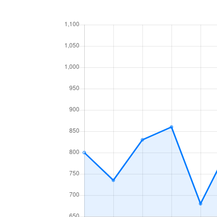
あいの里２条
160万円
あい
あいの里３条
1,300万円
あい
あいの里３条
700万円
あい
麻生町
2,200万円
麻生
北６条西
1,200万円
札幌(
北７条西
610万円
札幌(
北７条西
2,300万円
札幌(
北７条西
4,000万円
札幌(
北７条西
490万円
札幌(
北７条西
3,200万円
札幌(