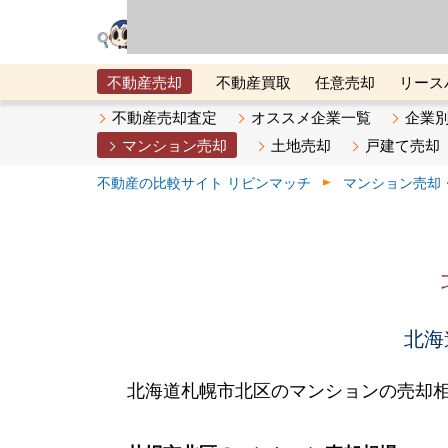
リビン・テクノロジ
場）が運営するサー
不動産売却
不動産買取
任意売却
リース
メタ住宅展示場
ベスト不動産カンパニー
オン
不動産売却査定
オススメ企業一覧
企業
マンション売却
土地売却
戸建て売却
不動産の比較サイト リビンマッチ
マンション売却
北海
北海道札幌市北区のマンションの売却