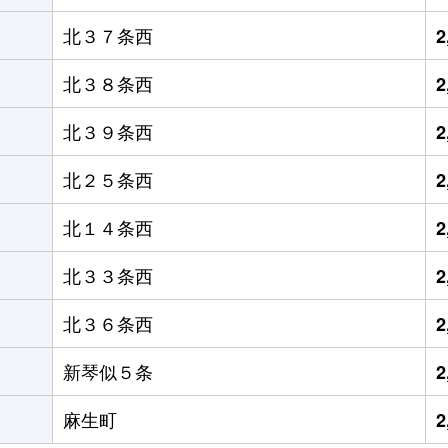
北３７条西
2
北３８条西
2
北３９条西
2
北２５条西
2
北１４条西
2
北３３条西
2
北３６条西
2
新琴似５条
2
麻生町
2