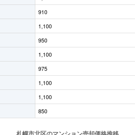
の里教育大
徒歩8分
50m²
築31年
1
910
の里教育大
徒歩8分
50m²
築31年
1
1,100
の里教育大
徒歩8分
80m²
築31年
3
950
の里教育大
徒歩6分
85m²
築30年
3
1,100
の里教育大
徒歩8分
50m²
築31年
1
975
の里教育大
徒歩7分
55m²
築19年
1
1,100
の里教育大
徒歩7分
70m²
築19年
2
1,100
の里教育大
徒歩8分
50m²
築31年
1
850
の里教育大
徒歩7分
50m²
築19年
1