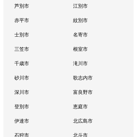
芦別市
江別市
北１１条西
400万円
北12条
徒
赤平市
紋別市
北１２条西
4,300万円
北12条
徒
士別市
名寄市
北１２条西
1,500万円
北12条
徒
三笠市
根室市
北１２条西
2,000万円
北12条
徒
千歳市
滝川市
北１３条西
400万円
北12条
徒
砂川市
歌志内市
北１３条西
300万円
北12条
徒
深川市
富良野市
北１３条西
400万円
北12条
徒
登別市
恵庭市
北１４条西
4,300万円
北12条
徒
伊達市
北広島市
北１４条西
660万円
北12条
徒
石狩市
北斗市