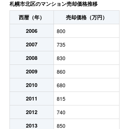
あいの里２条
200万円
あいの里教育大
徒
札幌市北区のマンション売却価格推移
あいの里２条
150万円
あいの里教育大
徒
西暦（年）
売却価格（万円）
あいの里２条
700万円
あいの里教育大
徒
2006
800
あいの里２条
250万円
あいの里教育大
徒
2007
735
あいの里２条
150万円
あいの里教育大
徒
2008
830
あいの里２条
400万円
あいの里教育大
徒
2009
860
あいの里２条
650万円
あいの里教育大
徒
2010
680
2011
815
あいの里２条
550万円
あいの里教育大
徒
2012
740
あいの里２条
200万円
あいの里教育大
徒
2013
850
あいの里２条
210万円
あいの里教育大
徒