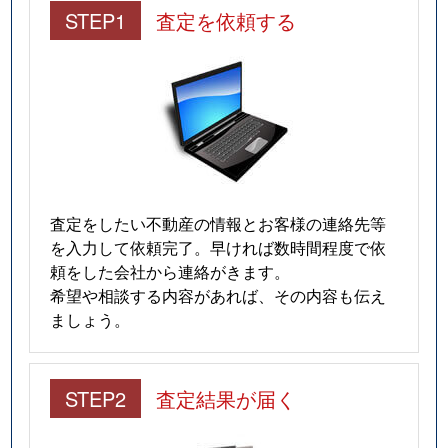
STEP1
査定を依頼する
査定をしたい不動産の情報とお客様の連絡先等
を入力して依頼完了。早ければ数時間程度で依
頼をした会社から連絡がきます。
希望や相談する内容があれば、その内容も伝え
ましょう。
STEP2
査定結果が届く