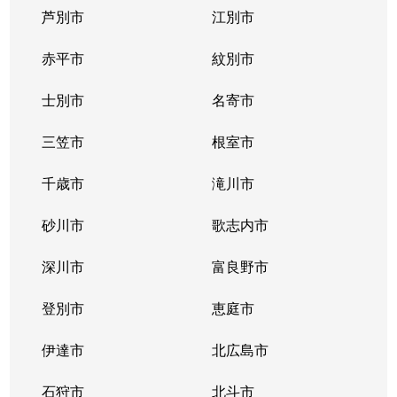
芦別市
江別市
北１１条西
400万円
北12条
徒
赤平市
紋別市
北１２条西
4,300万円
北12条
徒
士別市
名寄市
北１２条西
1,500万円
北12条
徒
三笠市
根室市
北１２条西
2,000万円
北12条
徒
千歳市
滝川市
北１３条西
400万円
北12条
徒
砂川市
歌志内市
北１３条西
300万円
北12条
徒
深川市
富良野市
北１３条西
400万円
北12条
徒
登別市
恵庭市
北１４条西
4,300万円
北12条
徒
伊達市
北広島市
北１４条西
660万円
北12条
徒
石狩市
北斗市