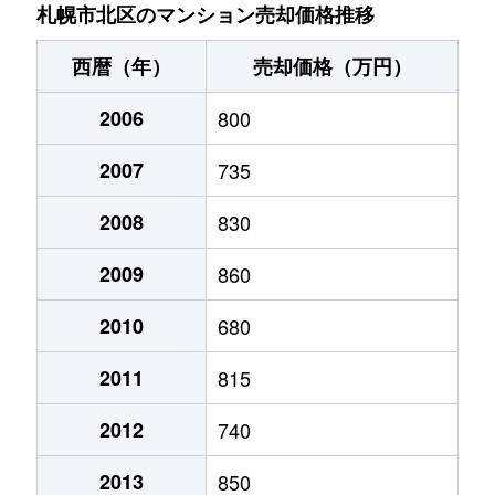
あいの里２条
200万円
あいの里教育大
徒
札幌市北区のマンション売却価格推移
あいの里２条
150万円
あいの里教育大
徒
西暦（年）
売却価格（万円）
あいの里２条
700万円
あいの里教育大
徒
2006
800
あいの里２条
250万円
あいの里教育大
徒
2007
735
あいの里２条
150万円
あいの里教育大
徒
2008
830
あいの里２条
400万円
あいの里教育大
徒
2009
860
あいの里２条
650万円
あいの里教育大
徒
2010
680
2011
815
あいの里２条
550万円
あいの里教育大
徒
2012
740
あいの里２条
200万円
あいの里教育大
徒
2013
850
あいの里２条
210万円
あいの里教育大
徒