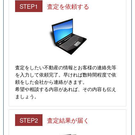
STEP1
査定を依頼する
査定をしたい不動産の情報とお客様の連絡先等
を入力して依頼完了。早ければ数時間程度で依
頼をした会社から連絡がきます。
希望や相談する内容があれば、その内容も伝え
ましょう。
STEP2
査定結果が届く