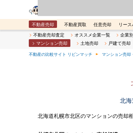
リビン・テクノロジ
場）が運営するサー
不動産売却
不動産買取
任意売却
リース
メタ住宅展示場
ベスト不動産カンパニー
オン
不動産売却査定
オススメ企業一覧
企業
マンション売却
土地売却
戸建て売却
不動産の比較サイト リビンマッチ
マンション売却
北海
北海道札幌市北区のマンションの売却