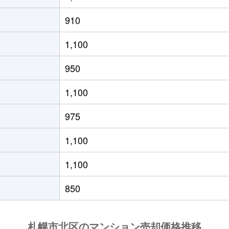
の里教育大
徒歩8分
50m²
築31年
1
910
の里教育大
徒歩8分
50m²
築31年
1
1,100
の里教育大
徒歩8分
80m²
築31年
3
950
の里教育大
徒歩6分
85m²
築30年
3
1,100
の里教育大
徒歩8分
50m²
築31年
1
975
の里教育大
徒歩7分
55m²
築19年
1
1,100
の里教育大
徒歩7分
70m²
築19年
2
1,100
の里教育大
徒歩8分
50m²
築31年
1
850
の里教育大
徒歩7分
50m²
築19年
1