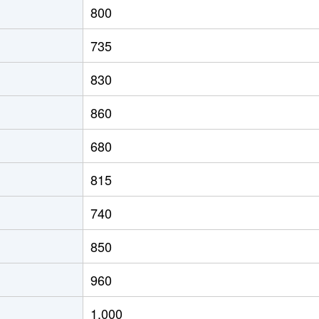
800
の里教育大
徒歩8分
60m²
築31年
2
735
の里教育大
徒歩8分
60m²
築31年
2
830
の里教育大
徒歩8分
50m²
築31年
1
860
の里教育大
徒歩7分
75m²
築19年
2
680
の里教育大
徒歩7分
55m²
築19年
1
815
の里教育大
徒歩8分
50m²
築31年
1
740
の里教育大
徒歩7分
50m²
築19年
1
850
の里教育大
徒歩7分
50m²
築19年
1
960
の里教育大
徒歩8分
60m²
築31年
1
1,000