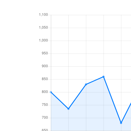
あいの里２条
160万円
あい
あいの里３条
1,300万円
あい
あいの里３条
700万円
あい
麻生町
2,200万円
麻生
北６条西
1,200万円
札幌(
北７条西
610万円
札幌(
北７条西
2,300万円
札幌(
北７条西
4,000万円
札幌(
北７条西
490万円
札幌(
北７条西
3,200万円
札幌(