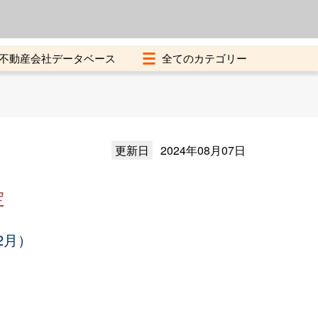
よくある質問
加盟店募集中
不動産会社データベース
更新日
2024年08月07日
定
2月）