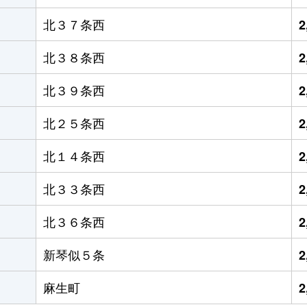
北３７条西
2
北３８条西
2
北３９条西
2
北２５条西
2
北１４条西
2
北３３条西
2
北３６条西
2
新琴似５条
2
麻生町
2