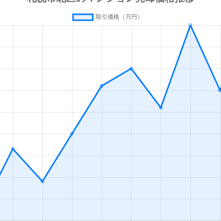
の里教育大
徒歩8分
50m²
築31年
1
の里教育大
徒歩12分
80m²
築32年
4
の里公園
徒歩14分
80m²
築29年
3
徒歩3分
70m²
築41年
3
ＪＲ)
徒歩5分
45m²
築39年
2
ＪＲ)
徒歩4分
65m²
築43年
3
ＪＲ)
徒歩4分
65m²
築43年
3
ＪＲ)
徒歩4分
60m²
築10年
2
ＪＲ)
徒歩0分
15m²
築49年
オ
ＪＲ)
徒歩5分
75m²
築37年
3