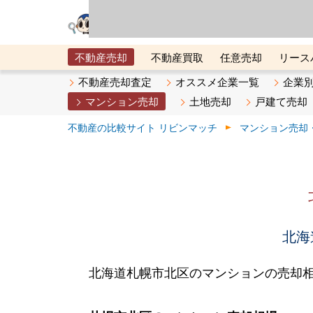
リビン・テクノロジ
場）が運営するサー
不動産売却
不動産買取
任意売却
リース
メタ住宅展示場
ベスト不動産カンパニー
オン
不動産売却査定
オススメ企業一覧
企業
マンション売却
土地売却
戸建て売却
不動産の比較サイト リビンマッチ
マンション売却
北海
北海道札幌市北区のマンションの売却