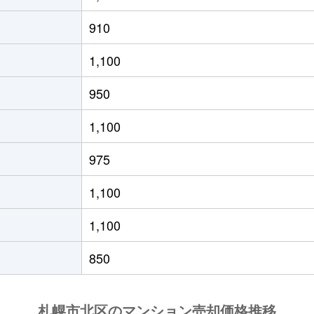
の里教育大
徒歩8分
50m²
築31年
1
910
の里教育大
徒歩8分
50m²
築31年
1
1,100
の里教育大
徒歩8分
80m²
築31年
3
950
の里教育大
徒歩6分
85m²
築30年
3
1,100
の里教育大
徒歩8分
50m²
築31年
1
975
の里教育大
徒歩7分
55m²
築19年
1
1,100
の里教育大
徒歩7分
70m²
築19年
2
1,100
の里教育大
徒歩8分
50m²
築31年
1
850
の里教育大
徒歩7分
50m²
築19年
1