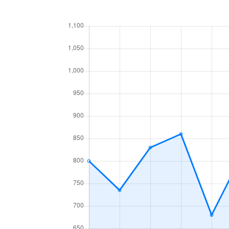
あいの里２条
160万円
あい
あいの里３条
1,300万円
あい
あいの里３条
700万円
あい
麻生町
2,200万円
麻生
北６条西
1,200万円
札幌(
北７条西
610万円
札幌(
北７条西
2,300万円
札幌(
北７条西
4,000万円
札幌(
北７条西
490万円
札幌(
北７条西
3,200万円
札幌(