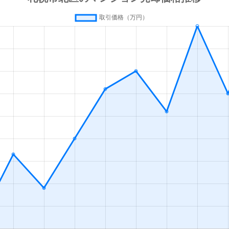
の里教育大
徒歩8分
50m²
築31年
1
の里教育大
徒歩12分
80m²
築32年
4
の里公園
徒歩14分
80m²
築29年
3
徒歩3分
70m²
築41年
3
ＪＲ)
徒歩5分
45m²
築39年
2
ＪＲ)
徒歩4分
65m²
築43年
3
ＪＲ)
徒歩4分
65m²
築43年
3
ＪＲ)
徒歩4分
60m²
築10年
2
ＪＲ)
徒歩0分
15m²
築49年
オ
ＪＲ)
徒歩5分
75m²
築37年
3