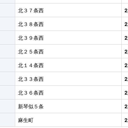
北３７条西
2
北３８条西
2
北３９条西
2
北２５条西
2
北１４条西
2
北３３条西
2
北３６条西
2
新琴似５条
2
麻生町
2