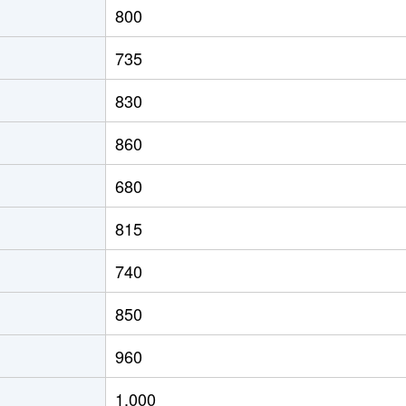
800
の里教育大
徒歩8分
60m²
築31年
2
735
の里教育大
徒歩8分
60m²
築31年
2
830
の里教育大
徒歩8分
50m²
築31年
1
860
の里教育大
徒歩7分
75m²
築19年
2
680
の里教育大
徒歩7分
55m²
築19年
1
815
の里教育大
徒歩8分
50m²
築31年
1
740
の里教育大
徒歩7分
50m²
築19年
1
850
の里教育大
徒歩7分
50m²
築19年
1
960
の里教育大
徒歩8分
60m²
築31年
1
1,000