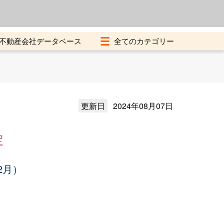
よくある質問
加盟店募集中
不動産会社データベース
更新日
2024年08月07日
定
2月）