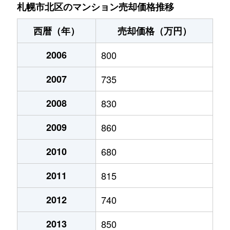
あいの里２条
200万円
あいの里教育大
徒
札幌市北区のマンション売却価格推移
あいの里２条
150万円
あいの里教育大
徒
西暦（年）
売却価格（万円）
あいの里２条
700万円
あいの里教育大
徒
2006
800
あいの里２条
250万円
あいの里教育大
徒
2007
735
あいの里２条
150万円
あいの里教育大
徒
2008
830
あいの里２条
400万円
あいの里教育大
徒
2009
860
あいの里２条
650万円
あいの里教育大
徒
2010
680
2011
815
あいの里２条
550万円
あいの里教育大
徒
2012
740
あいの里２条
200万円
あいの里教育大
徒
2013
850
あいの里２条
210万円
あいの里教育大
徒