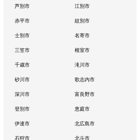
芦別市
江別市
北１１条西
400万円
北12条
徒
赤平市
紋別市
北１２条西
4,300万円
北12条
徒
士別市
名寄市
北１２条西
1,500万円
北12条
徒
三笠市
根室市
北１２条西
2,000万円
北12条
徒
千歳市
滝川市
北１３条西
400万円
北12条
徒
砂川市
歌志内市
北１３条西
300万円
北12条
徒
深川市
富良野市
北１３条西
400万円
北12条
徒
登別市
恵庭市
北１４条西
4,300万円
北12条
徒
伊達市
北広島市
北１４条西
660万円
北12条
徒
石狩市
北斗市