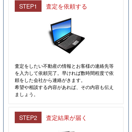
STEP1
査定を依頼する
査定をしたい不動産の情報とお客様の連絡先等
を入力して依頼完了。早ければ数時間程度で依
頼をした会社から連絡がきます。
希望や相談する内容があれば、その内容も伝え
ましょう。
STEP2
査定結果が届く