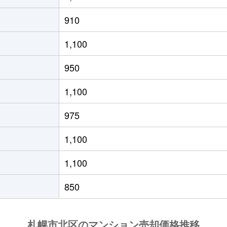
の里教育大
徒歩8分
50m²
築31年
1
910
の里教育大
徒歩8分
50m²
築31年
1
1,100
の里教育大
徒歩8分
80m²
築31年
3
950
の里教育大
徒歩6分
85m²
築30年
3
1,100
の里教育大
徒歩8分
50m²
築31年
1
975
の里教育大
徒歩7分
55m²
築19年
1
1,100
の里教育大
徒歩7分
70m²
築19年
2
1,100
の里教育大
徒歩8分
50m²
築31年
1
850
の里教育大
徒歩7分
50m²
築19年
1