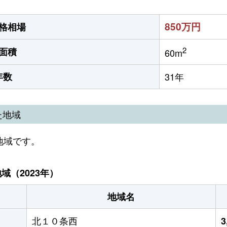
850万円
格相場
2
面積
60m
年数
31年
た地域
地域です。
（2023年）
地域名
北１０条西
3