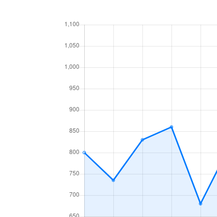
あいの里２条
160万円
あい
あいの里３条
1,300万円
あい
あいの里３条
700万円
あい
麻生町
2,200万円
麻生
北６条西
1,200万円
札幌(
北７条西
610万円
札幌(
北７条西
2,300万円
札幌(
北７条西
4,000万円
札幌(
北７条西
490万円
札幌(
北７条西
3,200万円
札幌(