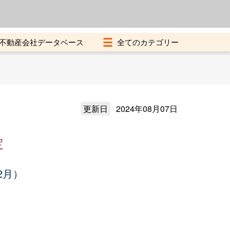
よくある質問
加盟店募集中
不動産会社データベース
更新日
2024年08月07日
定
2月）