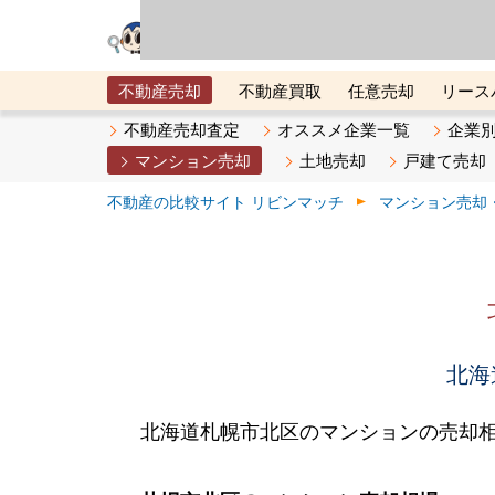
リビン・テクノロジ
場）が運営するサー
不動産売却
不動産買取
任意売却
リース
メタ住宅展示場
ベスト不動産カンパニー
オン
不動産売却査定
オススメ企業一覧
企業
マンション売却
土地売却
戸建て売却
不動産の比較サイト リビンマッチ
マンション売却
北海
北海道札幌市北区のマンションの売却