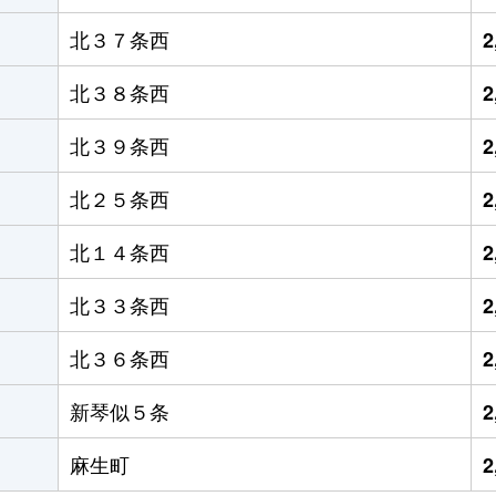
北３７条西
2
北３８条西
2
北３９条西
2
北２５条西
2
北１４条西
2
北３３条西
2
北３６条西
2
新琴似５条
2
麻生町
2