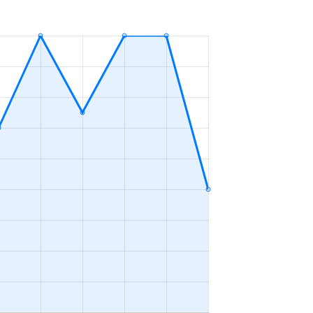
ＬＤＫ
2023年1～3月
ＬＤＫ
2023年10～12月
ＬＤＫ
2023年4～6月
ＬＤＫ
2023年1～3月
ＬＤＫ
2023年7～9月
ＬＤＫ
2023年10～12月
ＬＤＫ
2023年10～12月
ＬＤＫ
2023年7～9月
ープンフロア
2023年4～6月
ＬＤＫ
2023年4～6月