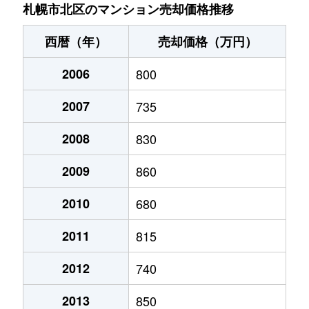
あいの里２条
200万円
あいの里教育大
徒
札幌市北区のマンション売却価格推移
あいの里２条
150万円
あいの里教育大
徒
西暦（年）
売却価格（万円）
あいの里２条
700万円
あいの里教育大
徒
2006
800
あいの里２条
250万円
あいの里教育大
徒
2007
735
あいの里２条
150万円
あいの里教育大
徒
2008
830
あいの里２条
400万円
あいの里教育大
徒
2009
860
あいの里２条
650万円
あいの里教育大
徒
2010
680
2011
815
あいの里２条
550万円
あいの里教育大
徒
2012
740
あいの里２条
200万円
あいの里教育大
徒
2013
850
あいの里２条
210万円
あいの里教育大
徒