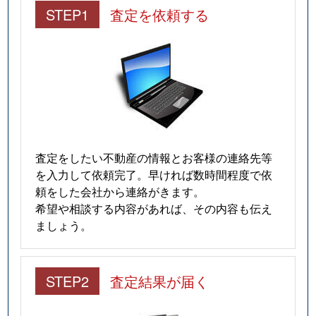
STEP1
査定を依頼する
査定をしたい不動産の情報とお客様の連絡先等
を入力して依頼完了。早ければ数時間程度で依
頼をした会社から連絡がきます。
希望や相談する内容があれば、その内容も伝え
ましょう。
STEP2
査定結果が届く