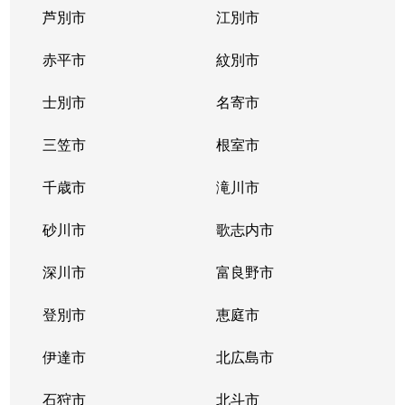
芦別市
江別市
北１１条西
400万円
北12条
徒
赤平市
紋別市
北１２条西
4,300万円
北12条
徒
士別市
名寄市
北１２条西
1,500万円
北12条
徒
三笠市
根室市
北１２条西
2,000万円
北12条
徒
千歳市
滝川市
北１３条西
400万円
北12条
徒
砂川市
歌志内市
北１３条西
300万円
北12条
徒
深川市
富良野市
北１３条西
400万円
北12条
徒
登別市
恵庭市
北１４条西
4,300万円
北12条
徒
伊達市
北広島市
北１４条西
660万円
北12条
徒
石狩市
北斗市