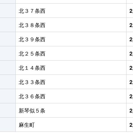
北３７条西
2
北３８条西
2
北３９条西
2
北２５条西
2
北１４条西
2
北３３条西
2
北３６条西
2
新琴似５条
2
麻生町
2