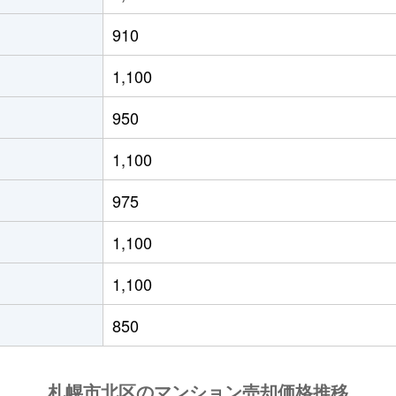
の里教育大
徒歩8分
50m²
築31年
1
910
の里教育大
徒歩8分
50m²
築31年
1
1,100
の里教育大
徒歩8分
80m²
築31年
3
950
の里教育大
徒歩6分
85m²
築30年
3
1,100
の里教育大
徒歩8分
50m²
築31年
1
975
の里教育大
徒歩7分
55m²
築19年
1
1,100
の里教育大
徒歩7分
70m²
築19年
2
1,100
の里教育大
徒歩8分
50m²
築31年
1
850
の里教育大
徒歩7分
50m²
築19年
1