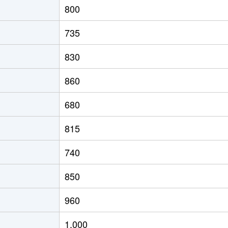
800
の里教育大
徒歩8分
60m²
築31年
2
735
の里教育大
徒歩8分
60m²
築31年
2
830
の里教育大
徒歩8分
50m²
築31年
1
860
の里教育大
徒歩7分
75m²
築19年
2
680
の里教育大
徒歩7分
55m²
築19年
1
815
の里教育大
徒歩8分
50m²
築31年
1
740
の里教育大
徒歩7分
50m²
築19年
1
850
の里教育大
徒歩7分
50m²
築19年
1
960
の里教育大
徒歩8分
60m²
築31年
1
1,000