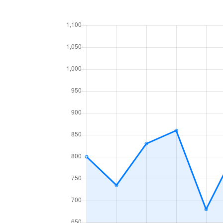
あいの里２条
160万円
あい
あいの里３条
1,300万円
あい
あいの里３条
700万円
あい
麻生町
2,200万円
麻生
北６条西
1,200万円
札幌(
北７条西
610万円
札幌(
北７条西
2,300万円
札幌(
北７条西
4,000万円
札幌(
北７条西
490万円
札幌(
北７条西
3,200万円
札幌(