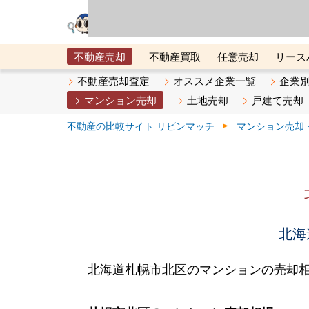
リビン・テクノロジ
場）が運営するサー
不動産売却
不動産買取
任意売却
リース
メタ住宅展示場
ベスト不動産カンパニー
オン
不動産売却査定
オススメ企業一覧
企業
マンション売却
土地売却
戸建て売却
不動産の比較サイト リビンマッチ
マンション売却
北海
北海道札幌市北区のマンションの売却