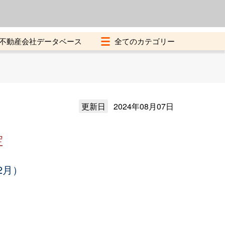
よくある質問
加盟店募集中
不動産会社データベース
更新日
2024年08月07日
定
2月）