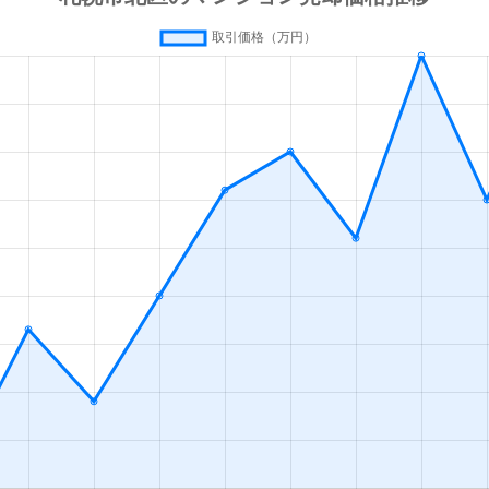
の里教育大
徒歩8分
50m²
築31年
1
の里教育大
徒歩12分
80m²
築32年
4
の里公園
徒歩14分
80m²
築29年
3
徒歩3分
70m²
築41年
3
ＪＲ)
徒歩5分
45m²
築39年
2
ＪＲ)
徒歩4分
65m²
築43年
3
ＪＲ)
徒歩4分
65m²
築43年
3
ＪＲ)
徒歩4分
60m²
築10年
2
ＪＲ)
徒歩0分
15m²
築49年
オ
ＪＲ)
徒歩5分
75m²
築37年
3