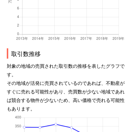
取引数推移
対象の地域の売買された取引数の推移を表したグラフで
す。
その地域が活発に売買されているのであれば、不動産が
すぐに売れる可能性があり、売買数が少ない地域であれ
ば競合する物件が少ないため、高い価格で売れる可能性
もあります。