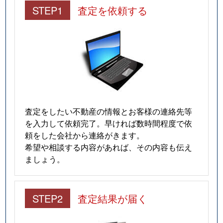
STEP1
査定を依頼する
査定をしたい不動産の情報とお客様の連絡先等
を入力して依頼完了。早ければ数時間程度で依
頼をした会社から連絡がきます。
希望や相談する内容があれば、その内容も伝え
ましょう。
STEP2
査定結果が届く