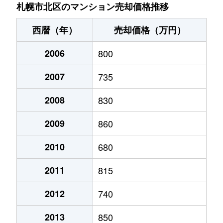
あいの里２条
200万円
あいの里教育大
徒
札幌市北区のマンション売却価格推移
あいの里２条
150万円
あいの里教育大
徒
西暦（年）
売却価格（万円）
あいの里２条
700万円
あいの里教育大
徒
2006
800
あいの里２条
250万円
あいの里教育大
徒
2007
735
あいの里２条
150万円
あいの里教育大
徒
2008
830
あいの里２条
400万円
あいの里教育大
徒
2009
860
あいの里２条
650万円
あいの里教育大
徒
2010
680
2011
815
あいの里２条
550万円
あいの里教育大
徒
2012
740
あいの里２条
200万円
あいの里教育大
徒
2013
850
あいの里２条
210万円
あいの里教育大
徒