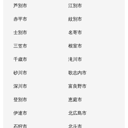
芦別市
江別市
北１１条西
400万円
北12条
徒
赤平市
紋別市
北１２条西
4,300万円
北12条
徒
士別市
名寄市
北１２条西
1,500万円
北12条
徒
三笠市
根室市
北１２条西
2,000万円
北12条
徒
千歳市
滝川市
北１３条西
400万円
北12条
徒
砂川市
歌志内市
北１３条西
300万円
北12条
徒
深川市
富良野市
北１３条西
400万円
北12条
徒
登別市
恵庭市
北１４条西
4,300万円
北12条
徒
伊達市
北広島市
北１４条西
660万円
北12条
徒
石狩市
北斗市