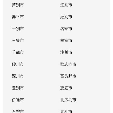
芦別市
江別市
北１１条西
400万円
北12条
徒
赤平市
紋別市
北１２条西
4,300万円
北12条
徒
士別市
名寄市
北１２条西
1,500万円
北12条
徒
三笠市
根室市
北１２条西
2,000万円
北12条
徒
千歳市
滝川市
北１３条西
400万円
北12条
徒
砂川市
歌志内市
北１３条西
300万円
北12条
徒
深川市
富良野市
北１３条西
400万円
北12条
徒
登別市
恵庭市
北１４条西
4,300万円
北12条
徒
伊達市
北広島市
北１４条西
660万円
北12条
徒
石狩市
北斗市