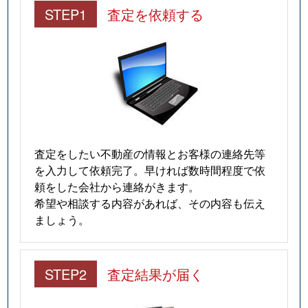
STEP1
査定を依頼する
査定をしたい不動産の情報とお客様の連絡先等
を入力して依頼完了。早ければ数時間程度で依
頼をした会社から連絡がきます。
希望や相談する内容があれば、その内容も伝え
ましょう。
STEP2
査定結果が届く