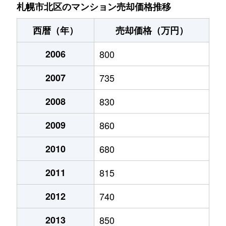
あいの里２条
200万円
あいの里教育大
徒
札幌市北区のマンション売却価格推移
あいの里２条
150万円
あいの里教育大
徒
西暦（年）
売却価格（万円）
あいの里２条
700万円
あいの里教育大
徒
2006
800
あいの里２条
250万円
あいの里教育大
徒
2007
735
あいの里２条
150万円
あいの里教育大
徒
2008
830
あいの里２条
400万円
あいの里教育大
徒
2009
860
あいの里２条
650万円
あいの里教育大
徒
2010
680
2011
815
あいの里２条
550万円
あいの里教育大
徒
2012
740
あいの里２条
200万円
あいの里教育大
徒
2013
850
あいの里２条
210万円
あいの里教育大
徒