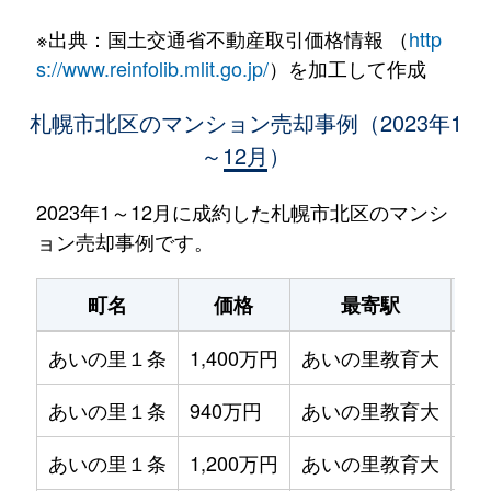
※出典：国土交通省不動産取引価格情報 （
http
s://www.reinfolib.mlit.go.jp/
）を加工して作成
札幌市北区のマンション売却事例（2023年1
～12月）
2023年1～12月に成約した札幌市北区のマンシ
ョン売却事例です。
町名
価格
最寄駅
あいの里１条
1,400万円
あいの里教育大
徒
あいの里１条
940万円
あいの里教育大
徒
あいの里１条
1,200万円
あいの里教育大
徒