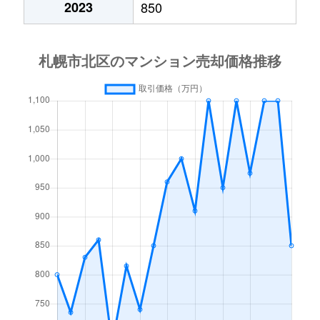
2023
850
あいの里２条
600万円
あいの里教育大
徒
あいの里２条
160万円
あいの里教育大
徒
あいの里３条
1,300万円
あいの里教育大
徒
あいの里３条
700万円
あいの里公園
徒
麻生町
2,200万円
麻生
徒
北６条西
1,200万円
札幌(ＪＲ)
徒
北７条西
610万円
札幌(ＪＲ)
徒
北７条西
2,300万円
札幌(ＪＲ)
徒
北７条西
4,000万円
札幌(ＪＲ)
徒