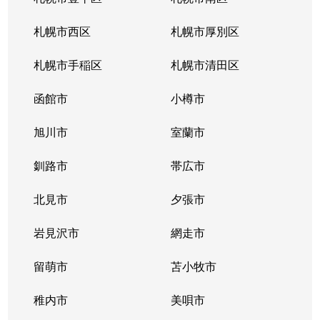
北１０条西
4,200万円
札幌(ＪＲ)
徒
札幌市西区
札幌市厚別区
北１１条西
450万円
北12条
徒
札幌市手稲区
札幌市清田区
北１１条西
400万円
北12条
徒
函館市
小樽市
北１１条西
450万円
北12条
徒
旭川市
室蘭市
北１１条西
290万円
北12条
徒
釧路市
帯広市
北１１条西
380万円
北12条
徒
北見市
夕張市
北１１条西
530万円
北12条
徒
岩見沢市
網走市
北１１条西
留萌市
400万円
苫小牧市
北12条
徒
稚内市
美唄市
北１１条西
3,500万円
北12条
徒