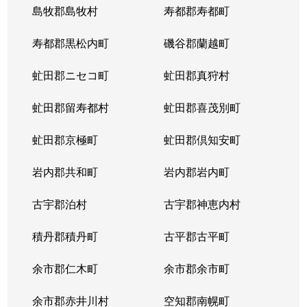
島牧郡島牧村
寿都郡寿都町
北２０条西
150万円
北18条
徒
寿都郡黒松内町
磯谷郡蘭越町
北２１条西
400万円
北24条
徒
虻田郡ニセコ町
虻田郡真狩村
北２２条西
1,300万円
北24条
徒
虻田郡留寿都村
虻田郡喜茂別町
北２２条西
290万円
北24条
徒
虻田郡京極町
虻田郡倶知安町
北２３条西
290万円
北24条
徒
岩内郡共和町
岩内郡岩内町
北２３条西
390万円
北24条
徒
古宇郡泊村
古宇郡神恵内村
北２３条西
300万円
北24条
徒
積丹郡積丹町
古平郡古平町
北２３条西
340万円
北24条
徒
余市郡仁木町
余市郡余市町
北２３条西
2,100万円
北24条
徒
余市郡赤井川村
空知郡南幌町