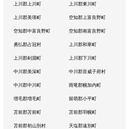
北３１条西
1,000万円
北34条
徒
上川郡上川町
上川郡東川町
北３１条西
1,700万円
北34条
徒
上川郡美瑛町
空知郡上富良野町
北３１条西
970万円
北34条
徒
空知郡中富良野町
空知郡南富良野町
北３１条西
1,400万円
北34条
徒
勇払郡占冠村
上川郡和寒町
北３１条西
500万円
北34条
徒
上川郡剣淵町
上川郡下川町
北３２条西
700万円
北34条
徒
中川郡美深町
中川郡音威子府村
北３３条西
1,300万円
北34条
徒
中川郡中川町
雨竜郡幌加内町
北３３条西
3,200万円
北34条
徒
増毛郡増毛町
留萌郡小平町
北３４条西
苫前郡苫前町
1,800万円
苫前郡羽幌町
北34条
徒
苫前郡初山別村
天塩郡遠別町
北３４条西
600万円
北34条
徒