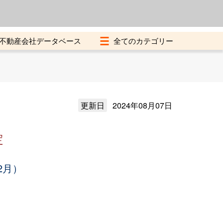
よくある質問
加盟店募集中
不動産会社データベース
更新日
2024年08月07日
定
2月）