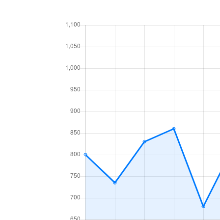
あいの里２条
160万円
あい
あいの里３条
1,300万円
あい
あいの里３条
700万円
あい
麻生町
2,200万円
麻生
北６条西
1,200万円
札幌(
北７条西
610万円
札幌(
北７条西
2,300万円
札幌(
北７条西
4,000万円
札幌(
北７条西
490万円
札幌(
北７条西
3,200万円
札幌(