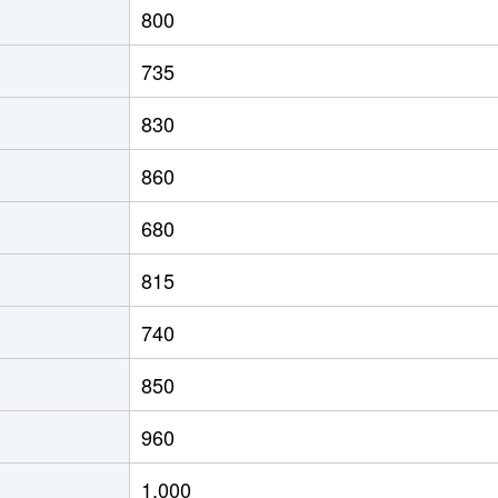
800
の里教育大
徒歩8分
60m²
築31年
2
735
の里教育大
徒歩8分
60m²
築31年
2
830
の里教育大
徒歩8分
50m²
築31年
1
860
の里教育大
徒歩7分
75m²
築19年
2
680
の里教育大
徒歩7分
55m²
築19年
1
815
の里教育大
徒歩8分
50m²
築31年
1
740
の里教育大
徒歩7分
50m²
築19年
1
850
の里教育大
徒歩7分
50m²
築19年
1
960
の里教育大
徒歩8分
60m²
築31年
1
1,000