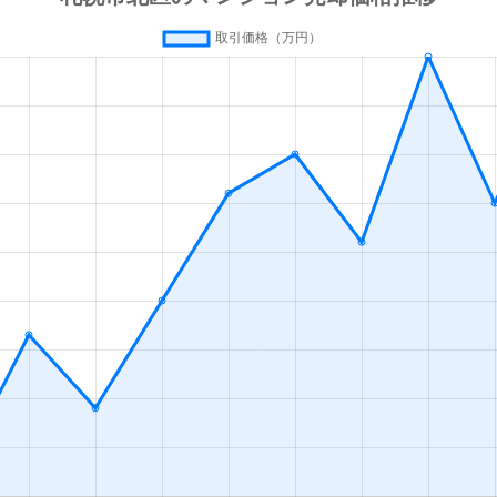
の里教育大
徒歩8分
50m²
築31年
1
の里教育大
徒歩12分
80m²
築32年
4
の里公園
徒歩14分
80m²
築29年
3
徒歩3分
70m²
築41年
3
ＪＲ)
徒歩5分
45m²
築39年
2
ＪＲ)
徒歩4分
65m²
築43年
3
ＪＲ)
徒歩4分
65m²
築43年
3
ＪＲ)
徒歩4分
60m²
築10年
2
ＪＲ)
徒歩0分
15m²
築49年
オ
ＪＲ)
徒歩5分
75m²
築37年
3