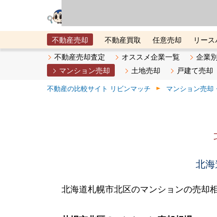
リビン・テクノロジ
場）が運営するサー
不動産売却
不動産買取
任意売却
リース
メタ住宅展示場
ベスト不動産カンパニー
オン
不動産売却査定
オススメ企業一覧
企業
マンション売却
土地売却
戸建て売却
不動産の比較サイト リビンマッチ
マンション売却
北海
北海道札幌市北区のマンションの売却