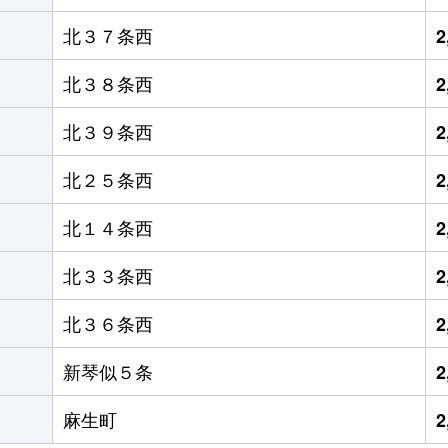
北３７条西
2
北３８条西
2
北３９条西
2
北２５条西
2
北１４条西
2
北３３条西
2
北３６条西
2
新琴似５条
2
麻生町
2