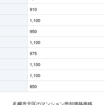
の里教育大
徒歩8分
50m²
築31年
1
910
の里教育大
徒歩8分
50m²
築31年
1
1,100
の里教育大
徒歩8分
80m²
築31年
3
950
の里教育大
徒歩6分
85m²
築30年
3
1,100
の里教育大
徒歩8分
50m²
築31年
1
975
の里教育大
徒歩7分
55m²
築19年
1
1,100
の里教育大
徒歩7分
70m²
築19年
2
1,100
の里教育大
徒歩8分
50m²
築31年
1
850
の里教育大
徒歩7分
50m²
築19年
1