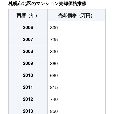
あいの里２条
200万円
あいの里教育大
徒
札幌市北区のマンション売却価格推移
あいの里２条
150万円
あいの里教育大
徒
西暦（年）
売却価格（万円）
あいの里２条
700万円
あいの里教育大
徒
2006
800
あいの里２条
250万円
あいの里教育大
徒
2007
735
あいの里２条
150万円
あいの里教育大
徒
2008
830
あいの里２条
400万円
あいの里教育大
徒
2009
860
あいの里２条
650万円
あいの里教育大
徒
2010
680
2011
815
あいの里２条
550万円
あいの里教育大
徒
2012
740
あいの里２条
200万円
あいの里教育大
徒
2013
850
あいの里２条
210万円
あいの里教育大
徒