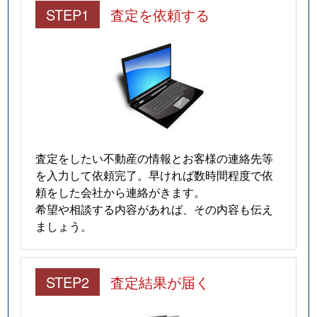
STEP1
査定を依頼する
査定をしたい不動産の情報とお客様の連絡先等
を入力して依頼完了。早ければ数時間程度で依
頼をした会社から連絡がきます。
希望や相談する内容があれば、その内容も伝え
ましょう。
STEP2
査定結果が届く