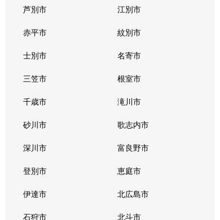
芦別市
江別市
北１１条西
400万円
北12条
徒
赤平市
紋別市
北１２条西
4,300万円
北12条
徒
士別市
名寄市
北１２条西
1,500万円
北12条
徒
三笠市
根室市
北１２条西
2,000万円
北12条
徒
千歳市
滝川市
北１３条西
400万円
北12条
徒
砂川市
歌志内市
北１３条西
300万円
北12条
徒
深川市
富良野市
北１３条西
400万円
北12条
徒
登別市
恵庭市
北１４条西
4,300万円
北12条
徒
伊達市
北広島市
北１４条西
660万円
北12条
徒
石狩市
北斗市