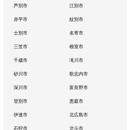
芦別市
江別市
北１１条西
400万円
北12条
徒
赤平市
紋別市
北１２条西
4,300万円
北12条
徒
士別市
名寄市
北１２条西
1,500万円
北12条
徒
三笠市
根室市
北１２条西
2,000万円
北12条
徒
千歳市
滝川市
北１３条西
400万円
北12条
徒
砂川市
歌志内市
北１３条西
300万円
北12条
徒
深川市
富良野市
北１３条西
400万円
北12条
徒
登別市
恵庭市
北１４条西
4,300万円
北12条
徒
伊達市
北広島市
北１４条西
660万円
北12条
徒
石狩市
北斗市