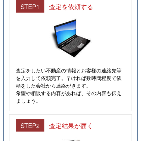
STEP1
査定を依頼する
査定をしたい不動産の情報とお客様の連絡先等
を入力して依頼完了。早ければ数時間程度で依
頼をした会社から連絡がきます。
希望や相談する内容があれば、その内容も伝え
ましょう。
STEP2
査定結果が届く