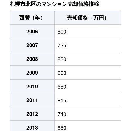
あいの里２条
200万円
あいの里教育大
徒
札幌市北区のマンション売却価格推移
あいの里２条
150万円
あいの里教育大
徒
西暦（年）
売却価格（万円）
あいの里２条
700万円
あいの里教育大
徒
2006
800
あいの里２条
250万円
あいの里教育大
徒
2007
735
あいの里２条
150万円
あいの里教育大
徒
2008
830
あいの里２条
400万円
あいの里教育大
徒
2009
860
あいの里２条
650万円
あいの里教育大
徒
2010
680
2011
815
あいの里２条
550万円
あいの里教育大
徒
2012
740
あいの里２条
200万円
あいの里教育大
徒
2013
850
あいの里２条
210万円
あいの里教育大
徒