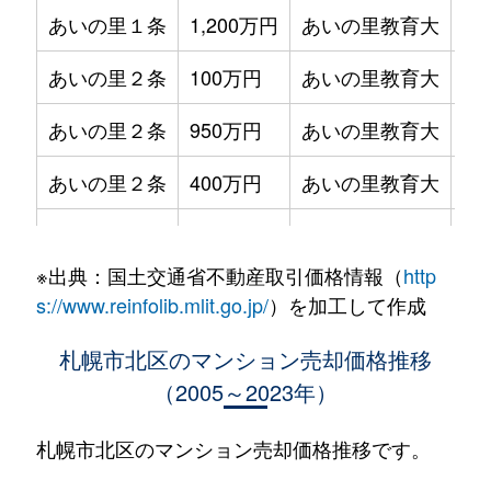
あいの里１条
1,200万円
あいの里教育大
徒
あいの里２条
100万円
あいの里教育大
徒
あいの里２条
950万円
あいの里教育大
徒
あいの里２条
400万円
あいの里教育大
徒
あいの里２条
550万円
あいの里教育大
徒
※出典：国土交通省不動産取引価格情報（
http
あいの里２条
400万円
あいの里教育大
徒
s://www.reinfolib.mlit.go.jp/
）を加工して作成
あいの里２条
1,800万円
あいの里教育大
徒
札幌市北区のマンション売却価格推移
（2005～2023年）
あいの里２条
720万円
あいの里教育大
徒
あいの里２条
550万円
あいの里教育大
徒
札幌市北区のマンション売却価格推移です。