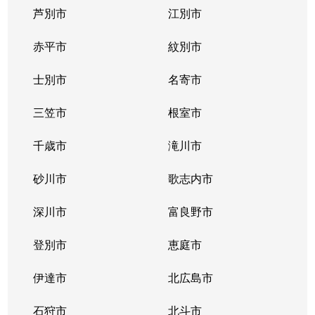
芦別市
江別市
北１１条西
400万円
北12条
徒
赤平市
紋別市
北１２条西
4,300万円
北12条
徒
士別市
名寄市
北１２条西
1,500万円
北12条
徒
三笠市
根室市
北１２条西
2,000万円
北12条
徒
千歳市
滝川市
北１３条西
400万円
北12条
徒
砂川市
歌志内市
北１３条西
300万円
北12条
徒
深川市
富良野市
北１３条西
400万円
北12条
徒
登別市
恵庭市
北１４条西
4,300万円
北12条
徒
伊達市
北広島市
北１４条西
660万円
北12条
徒
石狩市
北斗市