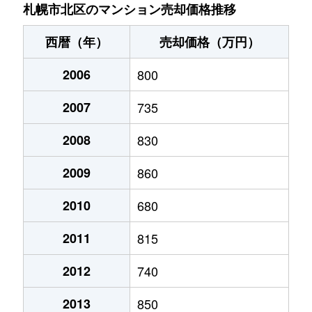
あいの里２条
200万円
あいの里教育大
徒
札幌市北区のマンション売却価格推移
あいの里２条
150万円
あいの里教育大
徒
西暦（年）
売却価格（万円）
あいの里２条
700万円
あいの里教育大
徒
2006
800
あいの里２条
250万円
あいの里教育大
徒
2007
735
あいの里２条
150万円
あいの里教育大
徒
2008
830
あいの里２条
400万円
あいの里教育大
徒
2009
860
あいの里２条
650万円
あいの里教育大
徒
2010
680
2011
815
あいの里２条
550万円
あいの里教育大
徒
2012
740
あいの里２条
200万円
あいの里教育大
徒
2013
850
あいの里２条
210万円
あいの里教育大
徒