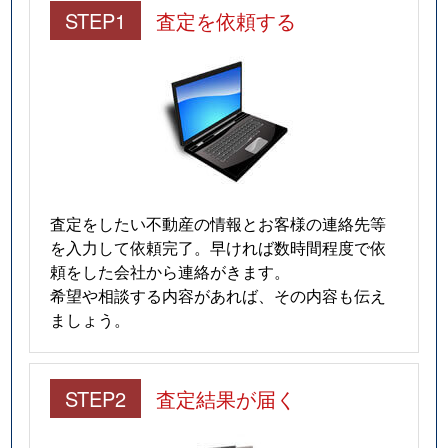
STEP1
査定を依頼する
査定をしたい不動産の情報とお客様の連絡先等
を入力して依頼完了。早ければ数時間程度で依
頼をした会社から連絡がきます。
希望や相談する内容があれば、その内容も伝え
ましょう。
STEP2
査定結果が届く