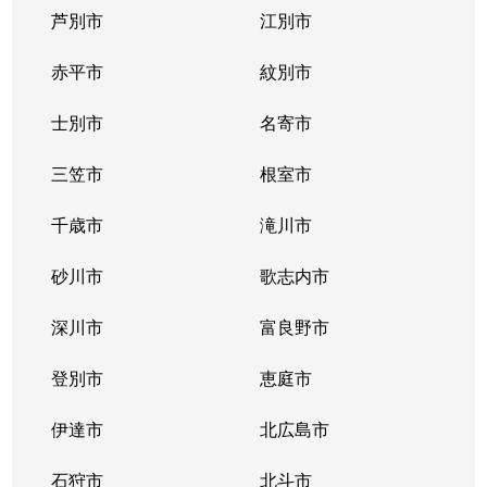
芦別市
江別市
北１１条西
400万円
北12条
徒
赤平市
紋別市
北１２条西
4,300万円
北12条
徒
士別市
名寄市
北１２条西
1,500万円
北12条
徒
三笠市
根室市
北１２条西
2,000万円
北12条
徒
千歳市
滝川市
北１３条西
400万円
北12条
徒
砂川市
歌志内市
北１３条西
300万円
北12条
徒
深川市
富良野市
北１３条西
400万円
北12条
徒
登別市
恵庭市
北１４条西
4,300万円
北12条
徒
伊達市
北広島市
北１４条西
660万円
北12条
徒
石狩市
北斗市