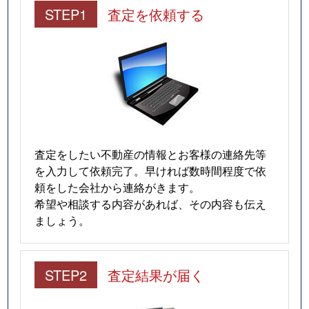
STEP1
査定を依頼する
査定をしたい不動産の情報とお客様の連絡先等
を入力して依頼完了。早ければ数時間程度で依
頼をした会社から連絡がきます。
希望や相談する内容があれば、その内容も伝え
ましょう。
STEP2
査定結果が届く