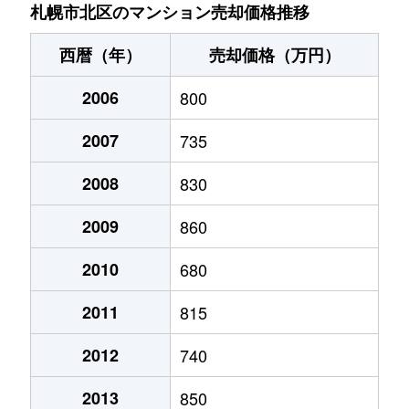
あいの里２条
200万円
あいの里教育大
徒
札幌市北区のマンション売却価格推移
あいの里２条
150万円
あいの里教育大
徒
西暦（年）
売却価格（万円）
あいの里２条
700万円
あいの里教育大
徒
2006
800
あいの里２条
250万円
あいの里教育大
徒
2007
735
あいの里２条
150万円
あいの里教育大
徒
2008
830
あいの里２条
400万円
あいの里教育大
徒
2009
860
あいの里２条
650万円
あいの里教育大
徒
2010
680
2011
815
あいの里２条
550万円
あいの里教育大
徒
2012
740
あいの里２条
200万円
あいの里教育大
徒
2013
850
あいの里２条
210万円
あいの里教育大
徒